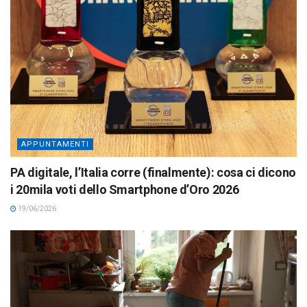
APPUNTAMENTI
PA digitale, l’Italia corre (finalmente): cosa ci dicono
i 20mila voti dello Smartphone d’Oro 2026
19/06/2026