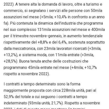
2022). A tenere alta la domanda di lavoro, oltre a turismo e
commercio, si segnalano i servizi alle persone con 50mila
assunzioni nel mese (+5mila; +10,4% in confronto a un anno
fa). Più contenuta la dinamica dell’industria che programma
nel suo complesso 131mila assunzioni nel mese e 400mila
per il trimestre novembre-gennaio, in aumento tendenziale
rispettivamente del +8,8% e del 6,4%, sostenuta soprattutto
dalla meccatronica, con 23mila lavoratori ricercati (+3mila,
+13,2%), e sistema moda, con 11mila entrate (+3mila,
+28,5%). Buona tenuta anche delle costruzioni che
programmano 45mila entrate nel mese (+4mila; +10,7%
rispetto a novembre 2022).
I contratti a tempo determinato sono la forma
maggiormente proposta con circa 228mila unità, pari al
52,9% del totale a cui seguono i contratti a tempo
indeterminato (93mila unità, 21,7%). Rispetto a novembre