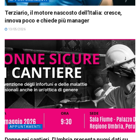
Terziario, il motore nascosto dell’Italia: cresce,
innova poco e chiede più manager
13/05/2026
APPUNTAMENTI
Donne nei cantieri, l’Umbria presenta nuovi dati su