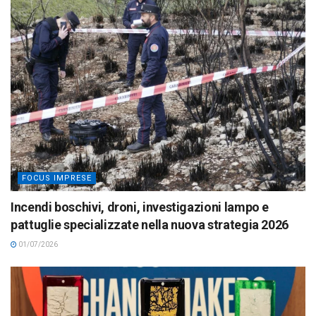
FOCUS IMPRESE
Incendi boschivi, droni, investigazioni lampo e
pattuglie specializzate nella nuova strategia 2026
01/07/2026