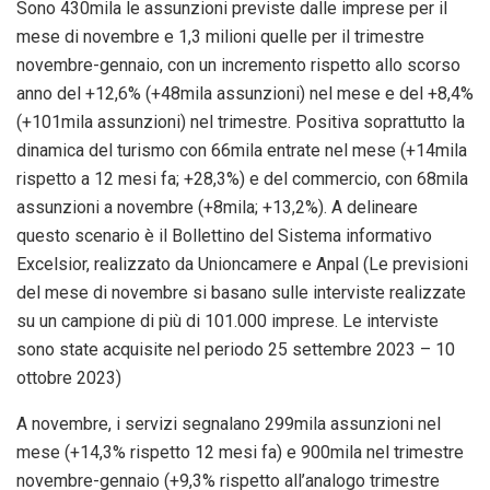
Sono 430mila le assunzioni previste dalle imprese per il
mese di novembre e 1,3 milioni quelle per il trimestre
novembre-gennaio, con un incremento rispetto allo scorso
anno del +12,6% (+48mila assunzioni) nel mese e del +8,4%
(+101mila assunzioni) nel trimestre. Positiva soprattutto la
dinamica del turismo con 66mila entrate nel mese (+14mila
rispetto a 12 mesi fa; +28,3%) e del commercio, con 68mila
assunzioni a novembre (+8mila; +13,2%). A delineare
questo scenario è il Bollettino del Sistema informativo
Excelsior, realizzato da Unioncamere e Anpal (Le previsioni
del mese di novembre si basano sulle interviste realizzate
su un campione di più di 101.000 imprese. Le interviste
sono state acquisite nel periodo 25 settembre 2023 – 10
ottobre 2023)
A novembre, i servizi segnalano 299mila assunzioni nel
mese (+14,3% rispetto 12 mesi fa) e 900mila nel trimestre
novembre-gennaio (+9,3% rispetto all’analogo trimestre