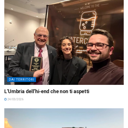
DAI TERRITORI
L’Umbria dell’hi‑end che non ti aspetti
24/03/2026