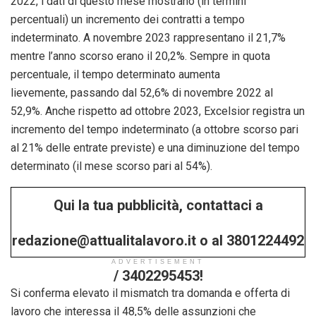
2022, i dati di questo mese mostrano (in termini
percentuali) un incremento dei contratti a tempo
indeterminato. A novembre 2023 rappresentano il 21,7%
mentre l’anno scorso erano il 20,2%. Sempre in quota
percentuale, il tempo determinato aumenta
lievemente, passando dal 52,6% di novembre 2022 al
52,9%. Anche rispetto ad ottobre 2023, Excelsior registra un
incremento del tempo indeterminato (a ottobre scorso pari
al 21% delle entrate previste) e una diminuzione del tempo
determinato (il mese scorso pari al 54%).
Qui la tua pubblicità, contattaci a
redazione@attualitalavoro.it o al 3801224492
ADVERTISEMENT
/ 3402295453!
Si conferma elevato il mismatch tra domanda e offerta di
lavoro che interessa il 48,5% delle assunzioni che