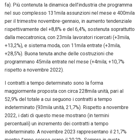
fa). Più contenuta la dinamica dell’industria che programma
nel suo complesso 131mila assunzioni nel mese e 400mila
per il trimestre novembre-gennaio, in aumento tendenziale
rispettivamente del +8,8% e del 6,4%, sostenuta soprattutto
dalla meccatronica, con 23mila lavoratori ricercati (+3mila,
+13,2%), e sistema moda, con 11mila entrate (+3mila,
+28,5%). Buona tenuta anche delle costruzioni che
programmano 45mila entrate nel mese (+4mila; +10,7%
rispetto a novembre 2022).
I contratti a tempo determinato sono la forma
maggiormente proposta con circa 228mila unità, pari al
52,9% del totale a cui seguono i contratti a tempo
indeterminato (93mila unità, 21,7%). Rispetto a novembre
2022, i dati di questo mese mostrano (in termini
percentuali) un incremento dei contratti a tempo
indeterminato. A novembre 2023 rappresentano il 21,7%
mentre l’anno scorso erano il 20,2%. Sempre in quota