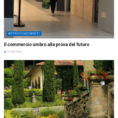
APPROFONDIMENTI
Il commercio umbro alla prova del futuro
12/03/2026