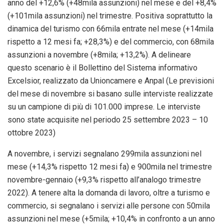
anno del +12,6% (+48mila assunzioni) nel mese e del +8,4%
(+101mila assunzioni) nel trimestre. Positiva soprattutto la
dinamica del turismo con 66mila entrate nel mese (+14mila
rispetto a 12 mesi fa; +28,3%) e del commercio, con 68mila
assunzioni a novembre (+8mila; +13,2%). A delineare
questo scenario è il Bollettino del Sistema informativo
Excelsior, realizzato da Unioncamere e Anpal (Le previsioni
del mese di novembre si basano sulle interviste realizzate
su un campione di più di 101.000 imprese. Le interviste
sono state acquisite nel periodo 25 settembre 2023 – 10
ottobre 2023)
A novembre, i servizi segnalano 299mila assunzioni nel
mese (+14,3% rispetto 12 mesi fa) e 900mila nel trimestre
novembre-gennaio (+9,3% rispetto all’analogo trimestre
2022). A tenere alta la domanda di lavoro, oltre a turismo e
commercio, si segnalano i servizi alle persone con 50mila
assunzioni nel mese (+5mila; +10,4% in confronto a un anno