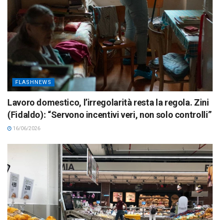
FLASHNEWS
Lavoro domestico, l’irregolarità resta la regola. Zini
(Fidaldo): “Servono incentivi veri, non solo controlli”
16/06/2026