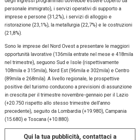
degli ingressi programmati dovrebbe essere coperto da
personale immigrato), i servizi operativi di supporto a
imprese e persone (31,2%), i servizi di alloggio e
ristorazione (23,1%), la metallurgia (22,7%) e le costruzioni
(21,8%).
Sono le imprese del Nord Ovest a presentare le maggiori
opportunità lavorative (136mila entrate nel mese e 418mila
nel trimestre), seguono Sud e Isole (rispettivamente
108mila e 315mila), Nord Est (96mila e 302mila) e Centro
(89mila e 268mila). A livello regionale, le prospettive
positive del turismo conducono a previsioni di assunzione
in crescita per il trimestre novembre-gennaio per il Lazio
(+20.750 rispetto allo stesso trimestre dell’anno
precedente), seguito da Lombardia (+19.980), Campania
(15.680) e Toscana (+10.880).
Qui la tua pubblicità, contattaci a