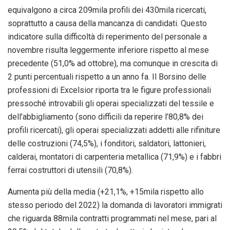
equivalgono a circa 209mila profili dei 430mila ricercati,
soprattutto a causa della mancanza di candidati. Questo
indicatore sulla difficoltà di reperimento del personale a
novembre risulta leggermente inferiore rispetto al mese
precedente (51,0% ad ottobre), ma comunque in crescita di
2 punti percentuali rispetto a un anno fa. Il Borsino delle
professioni di Excelsior riporta tra le figure professionali
pressoché introvabili gli operai specializzati del tessile e
dell’abbigliamento (sono difficili da reperire l’80,8% dei
profili ricercati), gli operai specializzati addetti alle rifiniture
delle costruzioni (74,5%), i fonditori, saldatori, lattonieri,
calderai, montatori di carpenteria metallica (71,9%) e i fabbri
ferrai costruttori di utensili (70,8%).
Aumenta più della media (+21,1%, +15mila rispetto allo
stesso periodo del 2022) la domanda di lavoratori immigrati
che riguarda 88mila contratti programmati nel mese, pari al