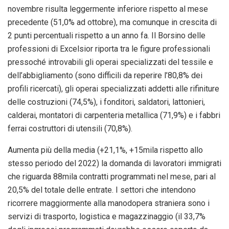
novembre risulta leggermente inferiore rispetto al mese
precedente (51,0% ad ottobre), ma comunque in crescita di
2 punti percentuali rispetto a un anno fa. Il Borsino delle
professioni di Excelsior riporta tra le figure professionali
pressoché introvabili gli operai specializzati del tessile e
dell’abbigliamento (sono difficili da reperire l’80,8% dei
profili ricercati), gli operai specializzati addetti alle rifiniture
delle costruzioni (74,5%), i fonditori, saldatori, lattonieri,
calderai, montatori di carpenteria metallica (71,9%) e i fabbri
ferrai costruttori di utensili (70,8%).
Aumenta più della media (+21,1%, +15mila rispetto allo
stesso periodo del 2022) la domanda di lavoratori immigrati
che riguarda 88mila contratti programmati nel mese, pari al
20,5% del totale delle entrate. I settori che intendono
ricorrere maggiormente alla manodopera straniera sono i
servizi di trasporto, logistica e magazzinaggio (il 33,7%