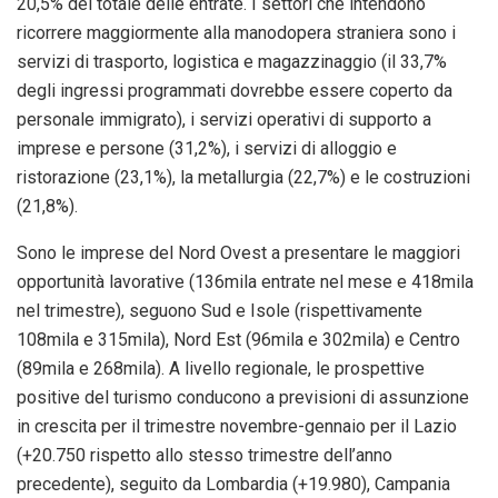
20,5% del totale delle entrate. I settori che intendono
ricorrere maggiormente alla manodopera straniera sono i
servizi di trasporto, logistica e magazzinaggio (il 33,7%
degli ingressi programmati dovrebbe essere coperto da
personale immigrato), i servizi operativi di supporto a
imprese e persone (31,2%), i servizi di alloggio e
ristorazione (23,1%), la metallurgia (22,7%) e le costruzioni
(21,8%).
Sono le imprese del Nord Ovest a presentare le maggiori
opportunità lavorative (136mila entrate nel mese e 418mila
nel trimestre), seguono Sud e Isole (rispettivamente
108mila e 315mila), Nord Est (96mila e 302mila) e Centro
(89mila e 268mila). A livello regionale, le prospettive
positive del turismo conducono a previsioni di assunzione
in crescita per il trimestre novembre-gennaio per il Lazio
(+20.750 rispetto allo stesso trimestre dell’anno
precedente), seguito da Lombardia (+19.980), Campania