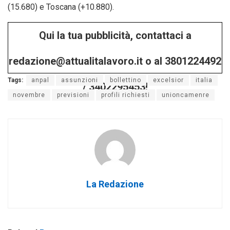
(15.680) e Toscana (+10.880).
Qui la tua pubblicità, contattaci a
redazione@attualitalavoro.it o al 3801224492
Tags:
anpal
assunzioni
bollettino
excelsior
italia
/ 3402295453!
novembre
previsioni
profili richiesti
unioncamenre
La Redazione