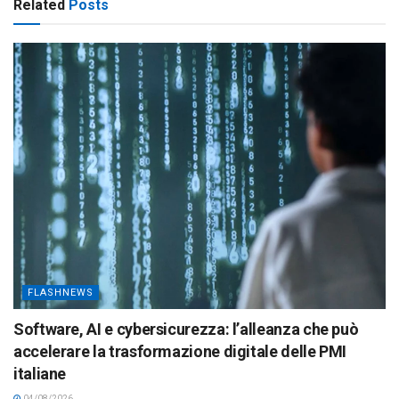
Related
Posts
FLASHNEWS
Software, AI e cybersicurezza: l’alleanza che può
accelerare la trasformazione digitale delle PMI
italiane
04/08/2026