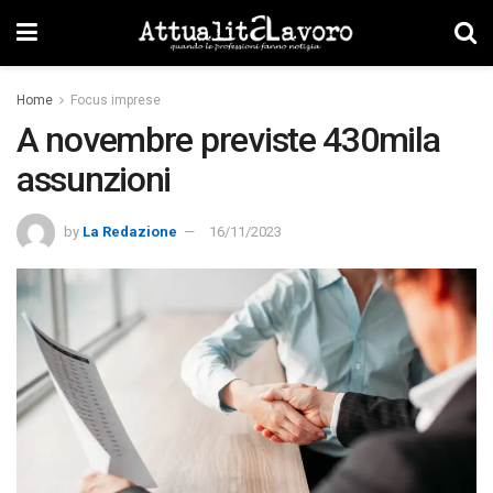
Home
Focus imprese
A novembre previste 430mila
assunzioni
by
La Redazione
16/11/2023