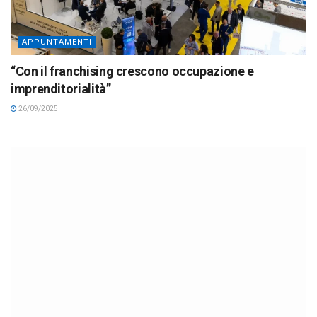
APPUNTAMENTI
“Con il franchising crescono occupazione e
imprenditorialità”
26/09/2025