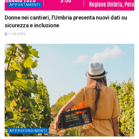
APPUNTAMENTI
Donne nei cantieri, l’Umbria presenta nuovi dati su
sicurezza e inclusione
11/05/2026
APPROFONDIMENTI