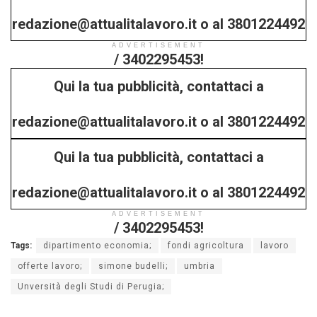
redazione@attualitalavoro.it o al 3801224492
ADVERTISEMENT
/ 3402295453!
Qui la tua pubblicità, contattaci a
redazione@attualitalavoro.it o al 3801224492
Qui la tua pubblicità, contattaci a
/ 3402295453!
redazione@attualitalavoro.it o al 3801224492
ADVERTISEMENT
/ 3402295453!
Tags:
dipartimento economia;
fondi agricoltura
lavoro
offerte lavoro;
simone budelli;
umbria
Unversità degli Studi di Perugia;