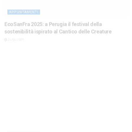
APPUNTAMENTI
EcoSanFra 2025: a Perugia il festival della
sostenibilità ispirato al Cantico delle Creature
26/06/2025
APPUNTAMENTI