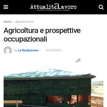
Home
Appuntamenti
Agricoltura e prospettive
occupazionali
by
La Redazione
16/12/2015