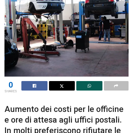
0
SHARES
Aumento dei costi per le officine
e ore di attesa agli uffici postali.
In molti preferiscono rifiutare le