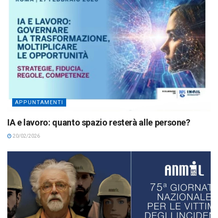
APPUNTAMENTI
IA e lavoro: quanto spazio resterà alle persone?
20/02/2026