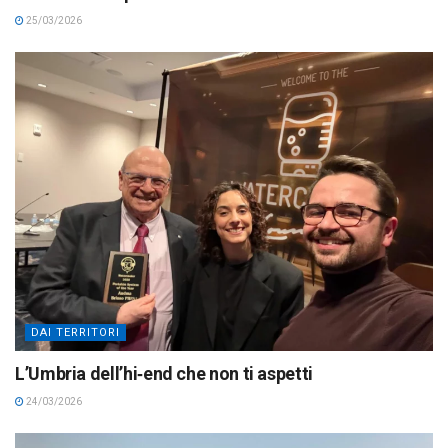
25/03/2026
DAI TERRITORI
L’Umbria dell’hi‑end che non ti aspetti
24/03/2026