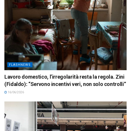
FLASHNEWS
Lavoro domestico, l’irregolarità resta la regola. Zini
(Fidaldo): “Servono incentivi veri, non solo controlli”
16/06/2026