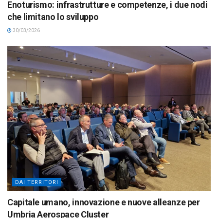
Enoturismo: infrastrutture e competenze, i due nodi
che limitano lo sviluppo
30/03/2026
DAI TERRITORI
Capitale umano, innovazione e nuove alleanze per
Umbria Aerospace Cluster