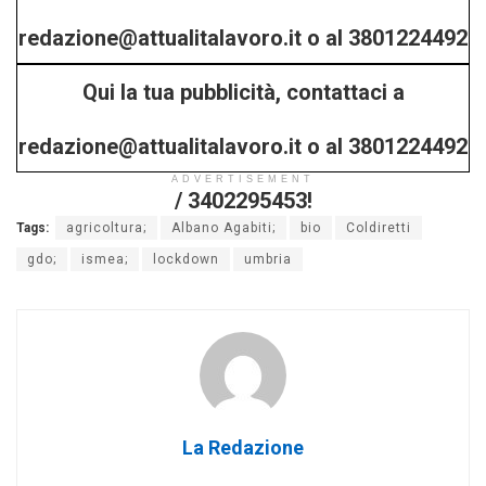
redazione@attualitalavoro.it o al 3801224492
Qui la tua pubblicità, contattaci a
/ 3402295453!
redazione@attualitalavoro.it o al 3801224492
ADVERTISEMENT
/ 3402295453!
Tags:
agricoltura;
Albano Agabiti;
bio
Coldiretti
gdo;
ismea;
lockdown
umbria
La Redazione