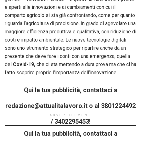
e aperti alle innovazioni e ai cambiamenti con cui il
comparto agricolo si sta già confrontando, come per quanto
riguarda l’agricoltura di precisione, in grado di agevolare una
maggiore efficienza produttiva e qualitativa, con riduzione di
costi e impatto ambientale. Le nuove tecnologie digitali
sono uno strumento strategico per ripartire anche da un
presente che deve fare i conti con una emergenza, quella
del
Covid-19,
che ci sta mettendo a dura prova ma che ci ha
fatto scoprire proprio l’importanza dell’innovazione.
Qui la tua pubblicità, contattaci a
redazione@attualitalavoro.it o al 3801224492
ADVERTISEMENT
/ 3402295453!
Qui la tua pubblicità, contattaci a