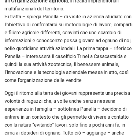
all’Organizzazione agricola
, in realtà imprenditoriali
multifunzionali del territorio.
Si tratta – spiega Panella – di visite in azienda studiate con
l’obiettivo di confrontarci su metodologie di lavoro, comparti
e filiere agricole differenti, convinti che uno scambio di
informazioni e conoscenze possa giovare ad ognuno di noi,
nelle quotidiane attività aziendali. La prima tappa – riferisce
Panella – interesserà il caseificio Trinei a Casacastalda e
quindi la sua attività zootecnica, il benessere animale,
l’innovazione e la tecnologia aziendale messa in atto, così
come l’organizzazione delle vendite.
Oggi il ritorno alla terra dei giovani rappresenta una precisa
volontà di ragazzi che, a volte anche senza nessuna
esperienza in famiglia – sottolinea Panella – decidono di
entrare in un contesto che gli permette di vivere a contatto
con la natura “evitando” lavori, solo fino a pochi anni fa, in
cima ai desideri di ognuno. Tutto ciò – aggiunge – anche