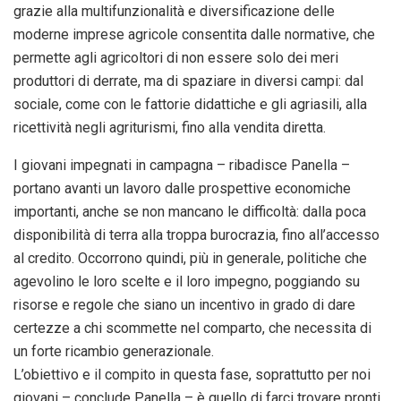
grazie alla multifunzionalità e diversificazione delle
moderne imprese agricole consentita dalle normative, che
permette agli agricoltori di non essere solo dei meri
produttori di derrate, ma di spaziare in diversi campi: dal
sociale, come con le fattorie didattiche e gli agriasili, alla
ricettività negli agriturismi, fino alla vendita diretta.
I giovani impegnati in campagna – ribadisce Panella –
portano avanti un lavoro dalle prospettive economiche
importanti, anche se non mancano le difficoltà: dalla poca
disponibilità di terra alla troppa burocrazia, fino all’accesso
al credito. Occorrono quindi, più in generale, politiche che
agevolino le loro scelte e il loro impegno, poggiando su
risorse e regole che siano un incentivo in grado di dare
certezze a chi scommette nel comparto, che necessita di
un forte ricambio generazionale.
L’obiettivo e il compito in questa fase, soprattutto per noi
giovani – conclude Panella – è quello di farci trovare pronti