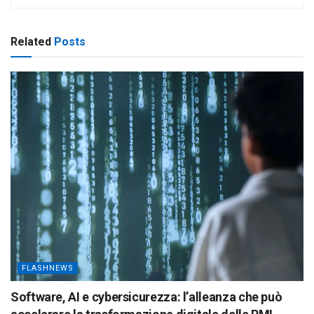
Related
Posts
FLASHNEWS
Software, AI e cybersicurezza: l’alleanza che può