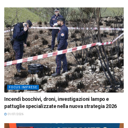
FOCUS IMPRESE
Incendi boschivi, droni, investigazioni lampo e
pattuglie specializzate nella nuova strategia 2026
01/07/2026