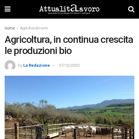
Home
Approfondimenti
Agricoltura, in continua crescita
le produzioni bio
by
La Redazione
07/10/2020