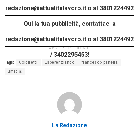
redazione@attualitalavoro.it o al 3801224492
Qui la tua pubblicità, contattaci a
/ 3402295453!
redazione@attualitalavoro.it o al 3801224492
ADVERTISEMENT
/ 3402295453!
Tags:
Coldiretti
Esperenziando
francesco panella
umrbia;
La Redazione