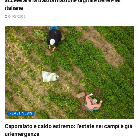
accelerare la trasformazione digitale delle PMI
italiane
04/08/2026
FLASHNEWS
Caporalato e caldo estremo: l’estate nei campi è già
un’emergenza