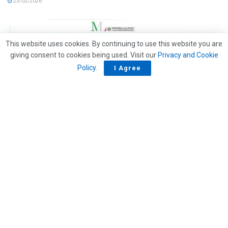
23/02/2026
This website uses cookies. By continuing to use this website you are
giving consent to cookies being used. Visit our
Privacy and Cookie
Policy
.
I Agree
APPUNTAMENTI
IA e lavoro: quanto spazio resterà alle persone?
20/02/2026