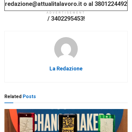
redazione@attualitalavoro.it o al 3801224492
ADVERTISEMENT
/ 3402295453!
La Redazione
Related
Posts