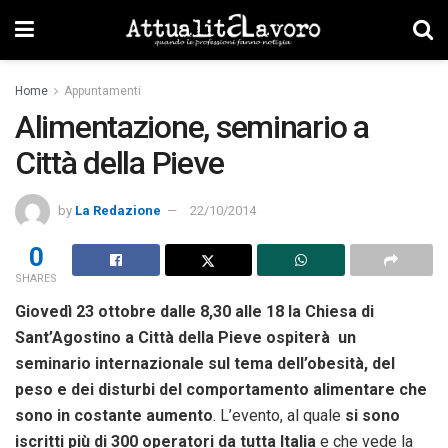
Home
Appuntamenti
Alimentazione, seminario a
Città della Pieve
by
La Redazione
22/10/2014
0
SHARES
Giovedì 23 ottobre dalle 8,30 alle 18 la Chiesa di
Sant’Agostino a Città della Pieve ospiterà un
seminario internazionale sul tema dell’obesità, del
peso e dei disturbi del comportamento alimentare che
sono in costante aumento
. L’evento, al quale
si sono
iscritti più di 300 operatori da tutta Italia
e che vede la