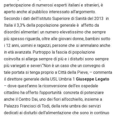
partecipazione di numerosi esperti italiani e stranieri, è
aperto anche al pubblico interessato all’argomento.
Secondo i dati dell’Istituto Superiore di Sanità del 2013 in
Italia il 3,3% della popolazione generale è affetto da
disordini alimentari: un numero elevatissimo che sempre
più spesso riguarda, oltre alle giovani donne, bambini sotto
i 12 anni, uomini e ragazzi, persone che si ammalano anche
in età avanzata. Purtroppo la fascia di popolazione
coinvolta si allarga sempre di più e i disturbi sono sempre
più variegati e severi.“Non è un caso che un convegno di
tale portata si tenga proprio a Città della Pieve, – commenta
il direttore generale della USL Umbria 1
Giuseppe Legato
– dove quest’anno la riconversione dell’ex ospedale
cittadino ha offerto l’opportunità concreta di potenziare
anche il Centro Dai, uno dei fiori all’occhiello, insieme a
Palazzo Francisci di Todi, della rete umbra dei servizi
dedicati ai disturbi dell’alimentazione che sono in continuo