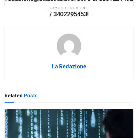
ADVERTISEMENT
/ 3402295453!
La Redazione
Related
Posts