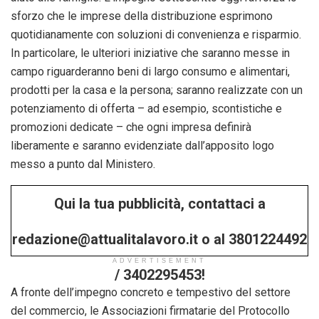
sforzo che le imprese della distribuzione esprimono
quotidianamente con soluzioni di convenienza e risparmio.
In particolare, le ulteriori iniziative che saranno messe in
campo riguarderanno beni di largo consumo e alimentari,
prodotti per la casa e la persona; saranno realizzate con un
potenziamento di offerta – ad esempio, scontistiche e
promozioni dedicate – che ogni impresa definirà
liberamente e saranno evidenziate dall’apposito logo
messo a punto dal Ministero.
Qui la tua pubblicità, contattaci a
redazione@attualitalavoro.it o al 3801224492
ADVERTISEMENT
/ 3402295453!
A fronte dell’impegno concreto e tempestivo del settore
del commercio, le Associazioni firmatarie del Protocollo