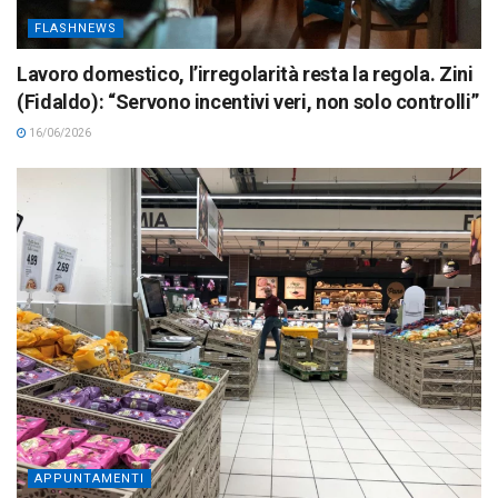
FLASHNEWS
Lavoro domestico, l’irregolarità resta la regola. Zini
(Fidaldo): “Servono incentivi veri, non solo controlli”
16/06/2026
APPUNTAMENTI