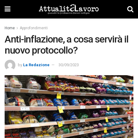
Home
Approfondimenti
Anti-inflazione, a cosa servirà il
nuovo protocollo?
by
La Redazione
30/09/2023