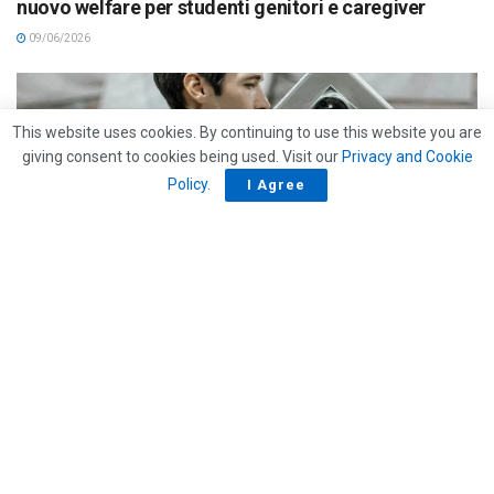
nuovo welfare per studenti genitori e caregiver
09/06/2026
This website uses cookies. By continuing to use this website you are
giving consent to cookies being used. Visit our
Privacy and Cookie
Policy
.
I Agree
APPROFONDIMENTI
Formazione: più qualifiche e duale in crescita, ma le
imprese restano senza profili
09/06/2026