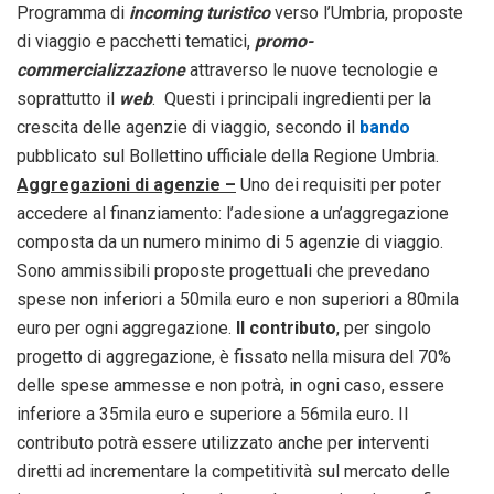
Programma di
incoming turistico
verso l’Umbria, proposte
di viaggio e pacchetti tematici,
promo-
commercializzazione
attraverso le nuove tecnologie e
soprattutto il
web
. Questi i principali ingredienti per la
crescita delle agenzie di viaggio, secondo il
bando
pubblicato sul Bollettino ufficiale della Regione Umbria.
Aggregazioni di agenzie –
Uno dei requisiti per poter
accedere al finanziamento: l’adesione a un’aggregazione
composta da un numero minimo di 5 agenzie di viaggio.
Sono ammissibili proposte progettuali che prevedano
spese non inferiori a 50mila euro e non superiori a 80mila
euro per ogni aggregazione.
Il contributo
, per singolo
progetto di aggregazione, è fissato nella misura del 70%
delle spese ammesse e non potrà, in ogni caso, essere
inferiore a 35mila euro e superiore a 56mila euro. Il
contributo potrà essere utilizzato anche per interventi
diretti ad incrementare la competitività sul mercato delle