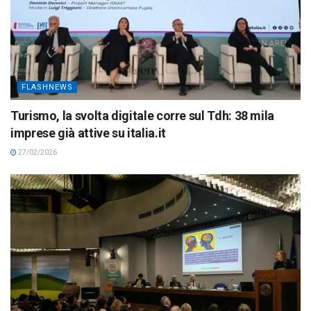
FLASHNEWS
Turismo, la svolta digitale corre sul Tdh: 38 mila
imprese già attive su italia.it
27/02/2026