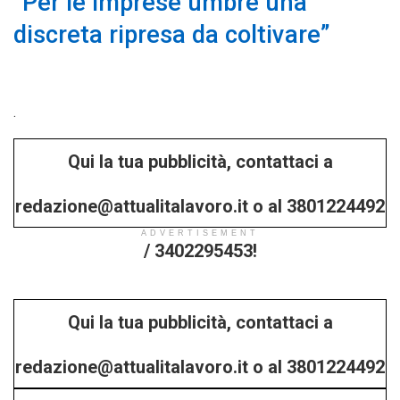
“Per le imprese umbre una
discreta ripresa da coltivare”
.
Qui la tua pubblicità, contattaci a
redazione@attualitalavoro.it o al 3801224492
ADVERTISEMENT
/ 3402295453!
Qui la tua pubblicità, contattaci a
redazione@attualitalavoro.it o al 3801224492