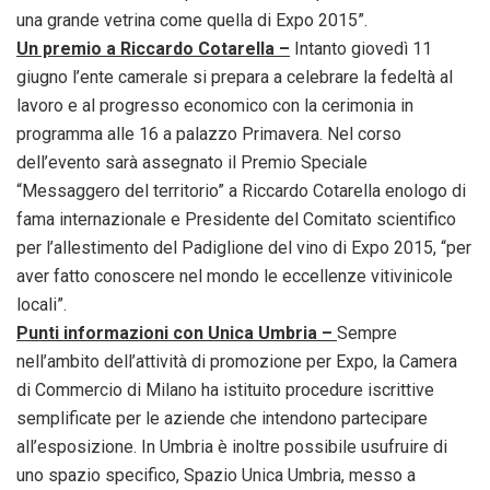
una grande vetrina come quella di Expo 2015”.
Un premio a Riccardo Cotarella –
Intanto giovedì 11
giugno l’ente camerale si prepara a celebrare la fedeltà al
lavoro e al progresso economico con la cerimonia in
programma alle 16 a palazzo Primavera. Nel corso
dell’evento sarà assegnato il Premio Speciale
“Messaggero del territorio” a Riccardo Cotarella enologo di
fama internazionale e Presidente del Comitato scientifico
per l’allestimento del Padiglione del vino di Expo 2015, “per
aver fatto conoscere nel mondo le eccellenze vitivinicole
locali”.
Punti informazioni con Unica Umbria –
Sempre
nell’ambito dell’attività di promozione per Expo, la Camera
di Commercio di Milano ha istituito procedure iscrittive
semplificate per le aziende che intendono partecipare
all’esposizione. In Umbria è inoltre possibile usufruire di
uno spazio specifico, Spazio Unica Umbria, messo a