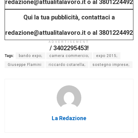
redazione@attualitalavoro.it o al 3801224492
Qui la tua pubblicità, contattaci a
/ 3402295453!
redazione@attualitalavoro.it o al 3801224492
ADVERTISEMENT
/ 3402295453!
Tags:
bando expo;
camera commercio;
expo 2015;
Giuseppe Flamini
riccardo cotarella;
sostegno imprese;
La Redazione