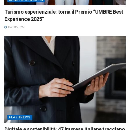
Turismo esperienziale: torna il Premio “UMBRE Best
Experience 2025”
15/10/2025
FLASHNEWS
Digitale e sostenibilità: 47 imprese italiane tracciano