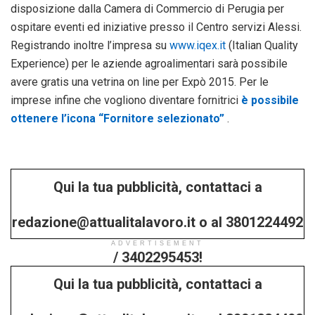
disposizione dalla Camera di Commercio di Perugia per
ospitare eventi ed iniziative presso il Centro servizi Alessi.
Registrando inoltre l’impresa su
www.iqex.it
(Italian Quality
Experience) per le aziende agroalimentari sarà possibile
avere gratis una vetrina on line per Expò 2015. Per le
imprese infine che vogliono diventare fornitrici
è possibile
ottenere l’icona “Fornitore selezionato”
.
Qui la tua pubblicità, contattaci a
redazione@attualitalavoro.it o al 3801224492
ADVERTISEMENT
/ 3402295453!
Qui la tua pubblicità, contattaci a