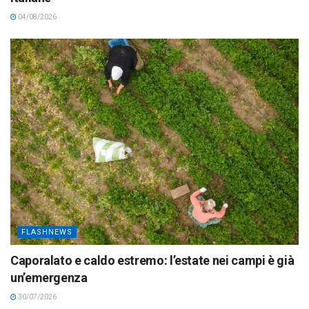
04/08/2026
FLASHNEWS
Caporalato e caldo estremo: l’estate nei campi è già
un’emergenza
30/07/2026