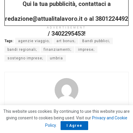
Qui la tua pubblicità, contattaci a
/ 3402295453!
redazione@attualitalavoro.it o al 3801224492
ADVERTISEMENT
/ 3402295453!
Tags:
agenzie viaggio;
art bonus;
Bandi pubblici;
bandi regionali;
finanziamenti;
imprese;
sostegno imprese;
umbria
La Redazione
This website uses cookies. By continuing to use this website you are
giving consent to cookies being used. Visit our
Privacy and Cookie
Policy
.
I Agree