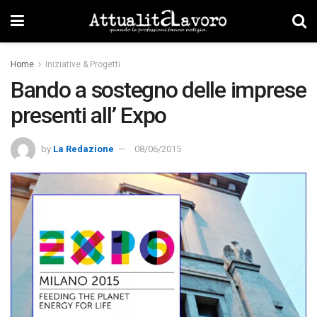
Home
Iniziative & Progetti
Bando a sostegno delle imprese
presenti all’ Expo
by
La Redazione
08/06/2015