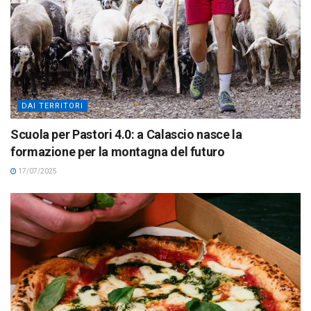
DAI TERRITORI
Scuola per Pastori 4.0: a Calascio nasce la
formazione per la montagna del futuro
17/07/2025