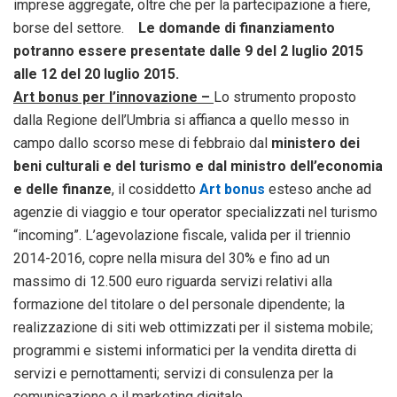
imprese aggregate, oltre che per la partecipazione a fiere,
borse del settore.
Le domande di finanziamento
potranno essere presentate dalle 9 del 2 luglio 2015
alle 12 del 20 luglio 2015.
Art bonus per l’innovazione –
Lo strumento proposto
dalla Regione dell’Umbria si affianca a quello messo in
campo dallo scorso mese di febbraio dal
ministero dei
beni culturali e del turismo e dal ministro dell’economia
e delle finanze
, il cosiddetto
Art bonus
esteso anche ad
agenzie di viaggio e tour operator specializzati nel turismo
“incoming”. L’agevolazione fiscale, valida per il triennio
2014-2016, copre nella misura del 30% e fino ad un
massimo di 12.500 euro riguarda servizi relativi alla
formazione del titolare o del personale dipendente; la
realizzazione di siti web ottimizzati per il sistema mobile;
programmi e sistemi informatici per la vendita diretta di
servizi e pernottamenti; servizi di consulenza per la
comunicazione e il marketing digitale.