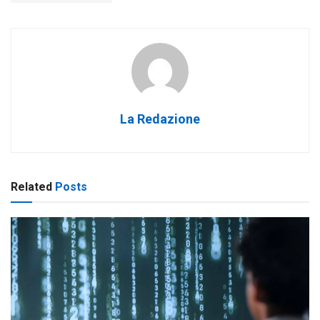
La Redazione
Related
Posts