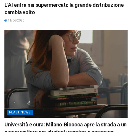
L’AI entra nei supermercati: la grande distribuzione
cambia volto
11/06/2026
FLASHNEWS
Università e cura: Milano‑Bicocca apre la strada a un
nuovo welfare per studenti genitori e caregiver