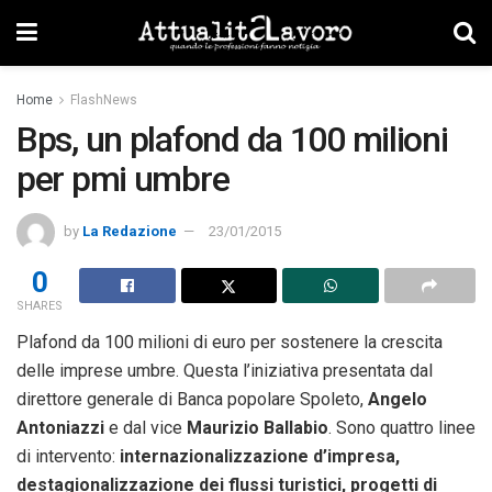
Home
FlashNews
Bps, un plafond da 100 milioni
per pmi umbre
by
La Redazione
23/01/2015
0
SHARES
Plafond da 100 milioni di euro per sostenere la crescita
delle imprese umbre. Questa l’iniziativa presentata dal
direttore generale di Banca popolare Spoleto,
Angelo
Antoniazzi
e dal vice
Maurizio Ballabio
. Sono quattro linee
di intervento:
internazionalizzazione d’impresa,
destagionalizzazione dei flussi turistici, progetti di