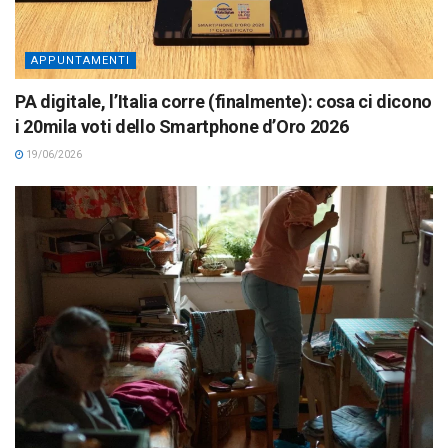
APPUNTAMENTI
PA digitale, l’Italia corre (finalmente): cosa ci dicono
i 20mila voti dello Smartphone d’Oro 2026
19/06/2026