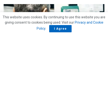
This website uses cookies. By continuing to use this website you are
giving consent to cookies being used. Visit our
Privacy and Cookie
Policy
.
I Agree
APPROFONDIMENTI
Terziario, il motore nascosto dell’Italia: cresce,
innova poco e chiede più manager
13/05/2026