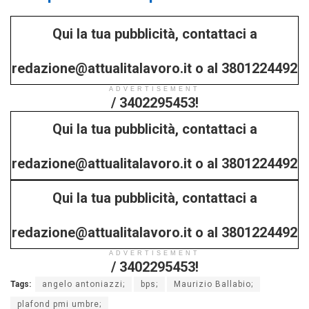
Qui la tua pubblicità, contattaci a
redazione@attualitalavoro.it o al 3801224492
ADVERTISEMENT
/ 3402295453!
Qui la tua pubblicità, contattaci a
redazione@attualitalavoro.it o al 3801224492
Qui la tua pubblicità, contattaci a
/ 3402295453!
redazione@attualitalavoro.it o al 3801224492
ADVERTISEMENT
/ 3402295453!
Tags:
angelo antoniazzi;
bps;
Maurizio Ballabio;
plafond pmi umbre;