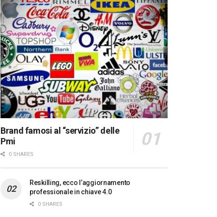
Brand famosi al “servizio” delle
Pmi
0 SHARES
Reskilling, ecco l’aggiornamento
professionale in chiave 4.0
0 SHARES