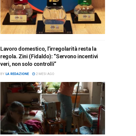
Lavoro domestico, l’irregolarità resta la
regola. Zini (Fidaldo): “Servono incentivi
veri, non solo controlli”
BY
LA REDAZIONE
2 MESI AGO