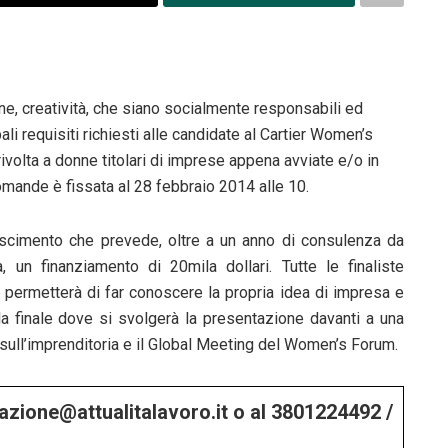
ne, creatività, che siano socialmente responsabili ed
i requisiti richiesti alle candidate al Cartier Women’s
ivolta a donne titolari di imprese appena avviate e/o in
omande è fissata al 28 febbraio 2014 alle 10.
oscimento che prevede, oltre a un anno di consulenza da
à, un finanziamento di 20mila dollari. Tutte le finaliste
e permetterà di far conoscere la propria idea di impresa e
la finale dove si svolgerà la presentazione davanti a una
 sull’imprenditoria e il Global Meeting del Women’s Forum.
edazione@attualitalavoro.it o al 3801224492 /