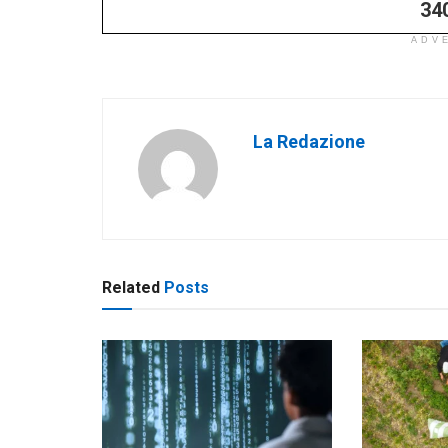
34
ADV
La Redazione
Related
Posts