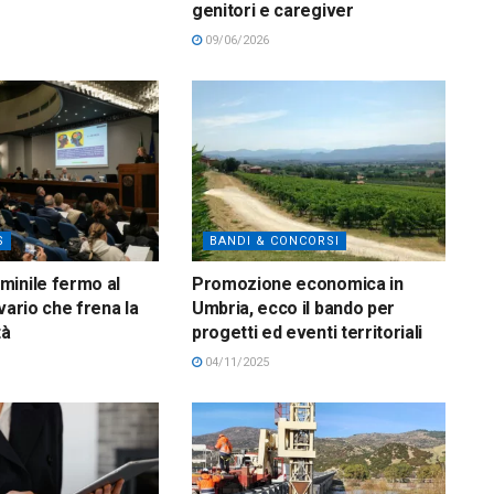
genitori e caregiver
09/06/2026
S
BANDI & CONCORSI
inile fermo al
Promozione economica in
vario che frena la
Umbria, ecco il bando per
tà
progetti ed eventi territoriali
04/11/2025