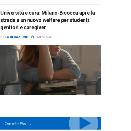
Università e cura: Milano‑Bicocca apre la
strada a un nuovo welfare per studenti
genitori e caregiver
BY
LA REDAZIONE
2 MESI AGO
Currently Playing