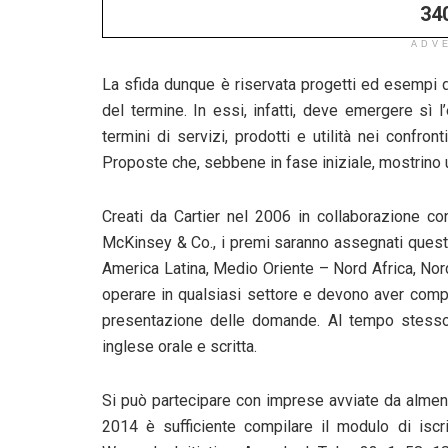
34
ADV
La sfida dunque è riservata progetti ed esempi 
del termine. In essi, infatti, deve emergere sì l’
termini di servizi, prodotti e utilità nei confron
Proposte che, sebbene in fase iniziale, mostrino un
Creati da Cartier nel 2006 in collaborazione 
McKinsey & Co., i premi saranno assegnati quest’a
America Latina, Medio Oriente – Nord Africa, No
operare in qualsiasi settore e devono aver compi
presentazione delle domande. Al tempo stess
inglese orale e scritta.
Si può partecipare con imprese avviate da almeno
2014 è sufficiente compilare il modulo di iscri