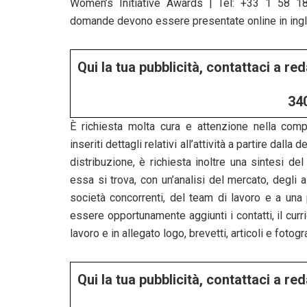
Women’s Initiative Awards | Tel: +33 1 58 18 
domande devono essere presentate online in ing
Qui la tua pubblicità, contattaci a r
34
È richiesta molta cura e attenzione nella comp
inseriti dettagli relativi all’attività a partire dall
distribuzione, è richiesta inoltre una sintesi del
essa si trova, con un’analisi del mercato, degli as
società concorrenti, del team di lavoro e a una
essere opportunamente aggiunti i contatti, il cur
lavoro e in allegato logo, brevetti, articoli e fotogr
Qui la tua pubblicità, contattaci a r