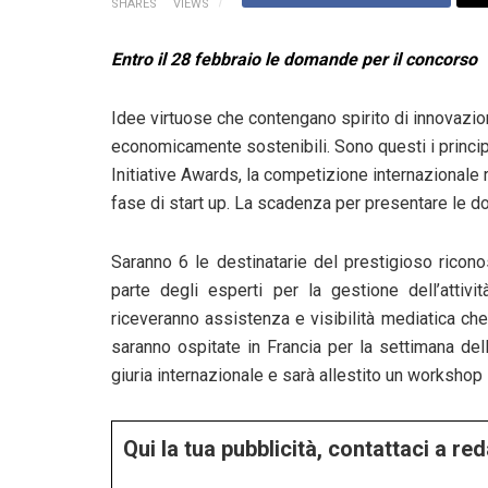
SHARES
VIEWS
Entro il 28 febbraio le domande per il concorso
Idee virtuose che contengano spirito di innovazio
economicamente sostenibili. Sono questi i principal
Initiative Awards, la competizione internazionale r
fase di start up. La scadenza per presentare le d
Saranno 6 le destinatarie del prestigioso ricon
parte degli esperti per la gestione dell’attivit
riceveranno assistenza e visibilità mediatica ch
saranno ospitate in Francia per la settimana del
giuria internazionale e sarà allestito un workshop
Qui la tua pubblicità, contattaci a r