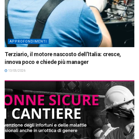
APPROFONDIMENTI
Terziario, il motore nascosto dell’Italia: cresce,
innova poco e chiede più manager
13/05/2026