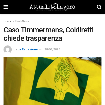
Home
FlashNews
Caso Timmermans, Coldiretti
chiede trasparenza
by
La Redazione
28/01/2025