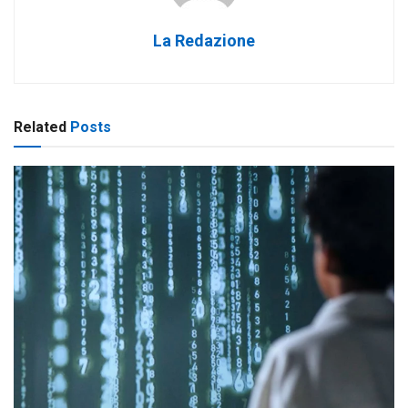
La Redazione
Related
Posts