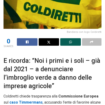
Bandiera con logo Coldiretti
0
SHARES
E ricorda: “Noi i primi e i soli – già
dal 2021 – a denunciare
l’imbroglio verde a danno delle
imprese agricole”
Coldiretti chiede trasparenza alla
Commissione Europea
sul
caso Timmermans
, accusando l’ente di favorire alcune