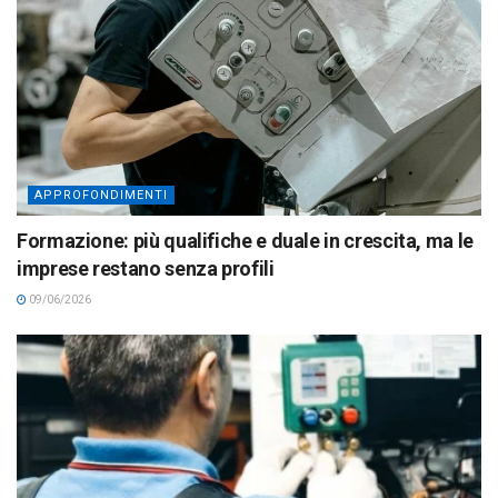
APPROFONDIMENTI
Formazione: più qualifiche e duale in crescita, ma le
imprese restano senza profili
09/06/2026