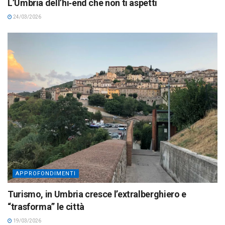
L’Umbria dell’hi‑end che non ti aspetti
24/03/2026
APPROFONDIMENTI
Turismo, in Umbria cresce l’extralberghiero e
“trasforma” le città
19/03/2026