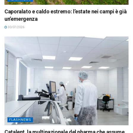
Caporalato e caldo estremo: l’estate nei campi è già
un’emergenza
30/07/2026
FLASHNEWS
Catalent, la multinazionale del pharma che assume