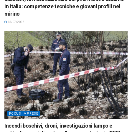
in Italia: competenze tecniche e giovani profili nel
mirino
15/07/2026
FOCUS IMPRESE
Incendi boschivi, droni, investigazioni lampo e