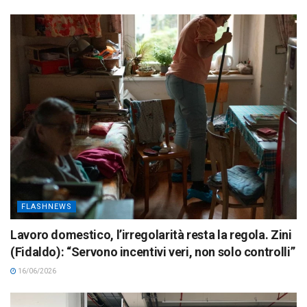
FLASHNEWS
Lavoro domestico, l’irregolarità resta la regola. Zini
(Fidaldo): “Servono incentivi veri, non solo controlli”
16/06/2026