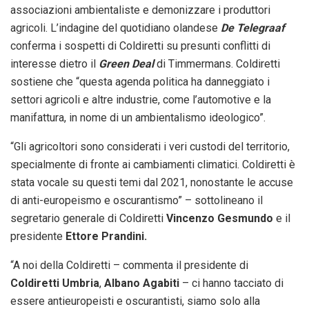
associazioni ambientaliste e demonizzare i produttori
agricoli. L’indagine del quotidiano olandese
De Telegraaf
conferma i sospetti di Coldiretti su presunti conflitti di
interesse dietro il
Green Deal
di Timmermans. Coldiretti
sostiene che “questa agenda politica ha danneggiato i
settori agricoli e altre industrie, come l’automotive e la
manifattura, in nome di un ambientalismo ideologico”.
“Gli agricoltori sono considerati i veri custodi del territorio,
specialmente di fronte ai cambiamenti climatici. Coldiretti è
stata vocale su questi temi dal 2021, nonostante le accuse
di anti-europeismo e oscurantismo” – sottolineano il
segretario generale di Coldiretti
Vincenzo Gesmundo
e il
presidente
Ettore Prandini.
“A noi della Coldiretti – commenta il presidente di
Coldiretti Umbria
,
Albano Agabiti
– ci hanno tacciato di
essere antieuropeisti e oscurantisti, siamo solo alla