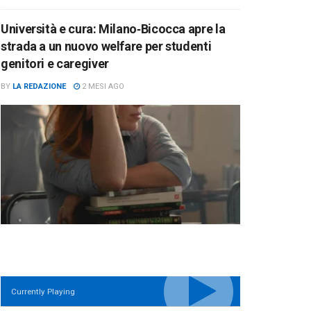
Università e cura: Milano‑Bicocca apre la
strada a un nuovo welfare per studenti
genitori e caregiver
BY
LA REDAZIONE
2 MESI AGO
Currently Playing