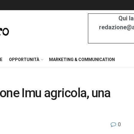
Qui la
redazione@at
E
OPPORTUNITÀ
MARKETING & COMMUNICATION
one Imu agricola, una
0