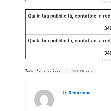
ADV
Qui la tua pubblicità, contattaci a r
34
Qui la tua pubblicità, contattaci a r
34
ADV
Tags:
Fernanda Cecchini
imu agricola;
La Redazione