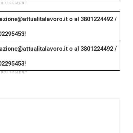
ERTISEMENT
edazione@attualitalavoro.it o al 3801224492 /
02295453!
edazione@attualitalavoro.it o al 3801224492 /
02295453!
ERTISEMENT