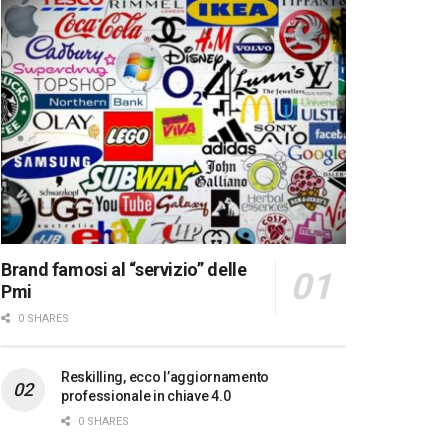
Brand famosi al “servizio” delle
Pmi
0 SHARES
Reskilling, ecco l’aggiornamento
professionale in chiave 4.0
0 SHARES