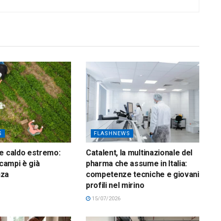
S
FLASHNEWS
e caldo estremo:
Catalent, la multinazionale del
 campi è già
pharma che assume in Italia:
nza
competenze tecniche e giovani
profili nel mirino
15/07/2026