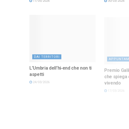
11/05/2026
30/03/2026
DAI TERRITORI
APPUNTAM
L’Umbria dell’hi‑end che non ti
Premio Gali
aspetti
che spiega 
vivendo
24/03/2026
17/03/2026