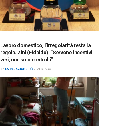
Lavoro domestico, l’irregolarità resta la
regola. Zini (Fidaldo): “Servono incentivi
veri, non solo controlli”
BY
LA REDAZIONE
2 MESI AGO