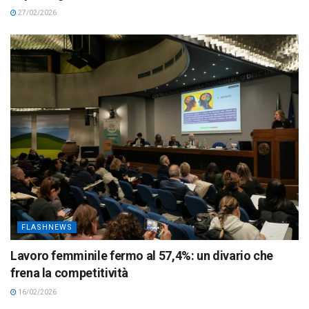
27/02/2026
FLASHNEWS
Lavoro femminile fermo al 57,4%: un divario che
frena la competitività
16/02/2026