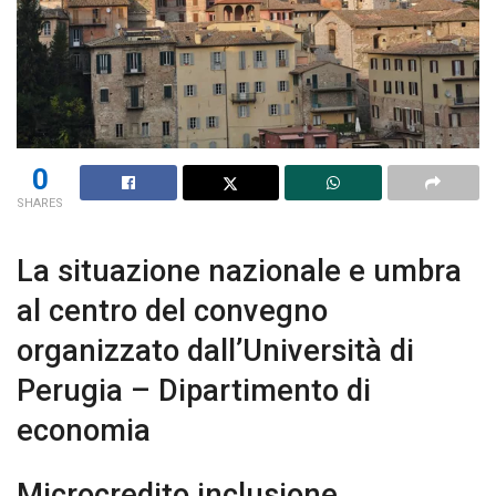
BANDI & CONCORSI
Architettura, ambiente e paesaggio nel Premio
Sirica 2025
01/10/2025