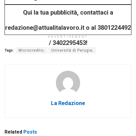
Scuola per Pastori 4.0: a Calascio nasce la
formazione per la montagna del futuro
17/07/2025
FLASHNEWS
Turismo e lavoro, l’arte italiana della pizza va in