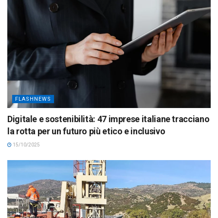
FLASHNEWS
Digitale e sostenibilità: 47 imprese italiane tracciano
la rotta per un futuro più etico e inclusivo
15/10/2025