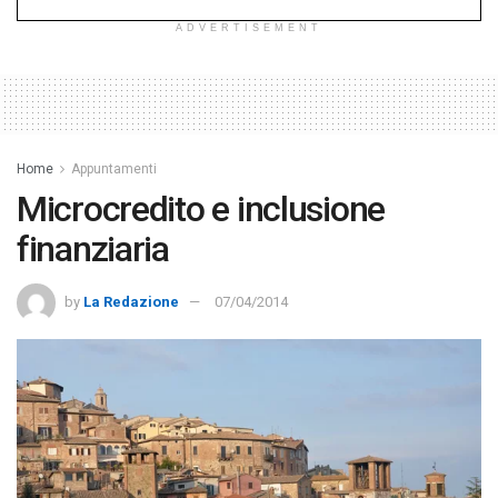
APPUNTAMENTI
“L’Italia si ferma per ricordare chi ha perso la vita
lavorando”
13/10/2025