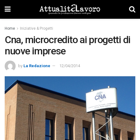
Home
Iniziative & Progetti
Cna, microcredito ai progetti di
nuove imprese
by
La Redazione
12/04/2014