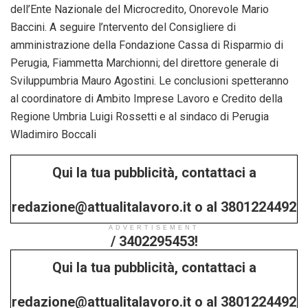
FLASHNEWS
Valore Pa 2025: formazione per dipendenti pubblici,
parte la nuova edizione
23/07/2025
DAI TERRITORI