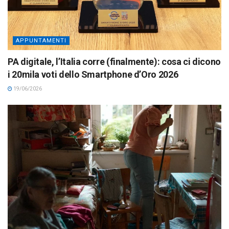
APPUNTAMENTI
PA digitale, l’Italia corre (finalmente): cosa ci dicono
i 20mila voti dello Smartphone d’Oro 2026
19/06/2026