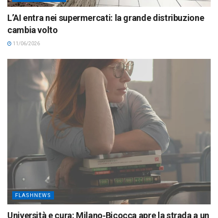
L’AI entra nei supermercati: la grande distribuzione
cambia volto
11/06/2026
FLASHNEWS
Università e cura: Milano‑Bicocca apre la strada a un