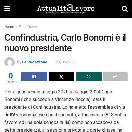
Home
FlashNews
Confindustria, Carlo Bonomi è il
nuovo presidente
by
La Redazione
21/05/2020
0
SHARES
Per il quadriennio maggio 2020 a maggio 2024 Carlo
Bonomi ( che succede a Vincenzo Boccia) sarà il
presidente di Confindustria. Lo ha eletto l’assemblea di via
dell’Astronomia che con il suo voto, all’unanimità (818 voti a
favore ed una sola scheda nulla) come non accadeva da
sette presidenze, in sessione privata e a porte chiuse, ha