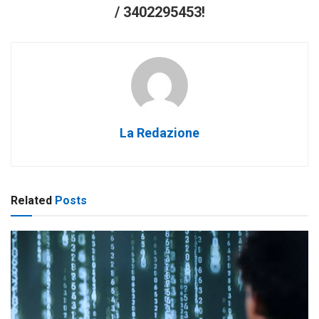
/ 3402295453!
La Redazione
Related
Posts