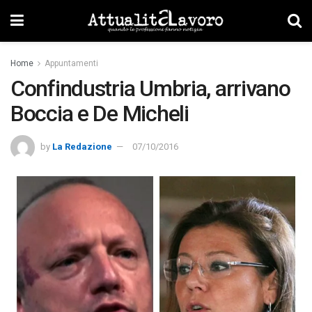
Home
Appuntamenti
Confindustria Umbria, arrivano
Boccia e De Micheli
by
La Redazione
07/10/2016