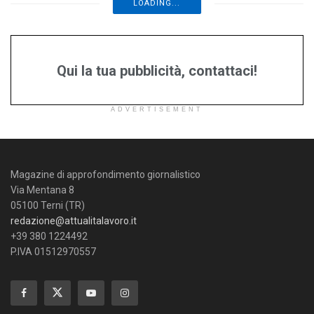
LOADING...
Qui la tua pubblicità, contattaci!
ADVERTISEMENT
Magazine di approfondimento giornalistico
Via Mentana 8
05100 Terni (TR)
redazione@attualitalavoro.it
+39 380 1224492
P.IVA 01512970557