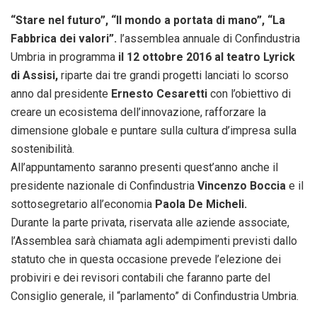
“Stare nel futuro”, “Il mondo a portata di mano”, “La
Fabbrica dei valori”.
l’assemblea annuale di Confindustria
Umbria in programma
il 12 ottobre 2016 al teatro Lyrick
di Assisi,
riparte dai tre grandi progetti lanciati lo scorso
anno dal presidente
Ernesto Cesaretti
con l’obiettivo di
creare un ecosistema dell’innovazione, rafforzare la
dimensione globale e puntare sulla cultura d’impresa sulla
sostenibilità.
All’appuntamento saranno presenti quest’anno anche il
presidente nazionale di Confindustria
Vincenzo Boccia
e il
sottosegretario all’economia
Paola De Micheli.
Durante la parte privata, riservata alle aziende associate,
l’Assemblea sarà chiamata agli adempimenti previsti dallo
statuto che in questa occasione prevede l’elezione dei
probiviri e dei revisori contabili che faranno parte del
Consiglio generale, il “parlamento” di Confindustria Umbria.