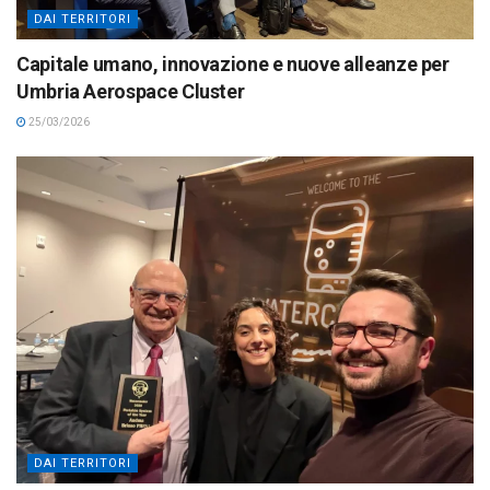
DAI TERRITORI
Capitale umano, innovazione e nuove alleanze per
Umbria Aerospace Cluster
25/03/2026
DAI TERRITORI