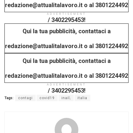
redazione@attualitalavoro.it o al 3801224492
ADVERTISEMENT
/ 3402295453!
Qui la tua pubblicità, contattaci a
redazione@attualitalavoro.it o al 3801224492
Qui la tua pubblicità, contattaci a
/ 3402295453!
redazione@attualitalavoro.it o al 3801224492
ADVERTISEMENT
/ 3402295453!
Tags:
contagi
covid19
inail;
italia