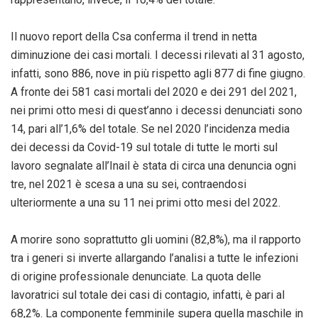
Il nuovo report della Csa conferma il trend in netta
diminuzione dei casi mortali. I decessi rilevati al 31 agosto,
infatti, sono 886, nove in più rispetto agli 877 di fine giugno.
A fronte dei 581 casi mortali del 2020 e dei 291 del 2021,
nei primi otto mesi di quest’anno i decessi denunciati sono
14, pari all’1,6% del totale. Se nel 2020 l’incidenza media
dei decessi da Covid-19 sul totale di tutte le morti sul
lavoro segnalate all’Inail è stata di circa una denuncia ogni
tre, nel 2021 è scesa a una su sei, contraendosi
ulteriormente a una su 11 nei primi otto mesi del 2022.
A morire sono soprattutto gli uomini (82,8%), ma il rapporto
tra i generi si inverte allargando l’analisi a tutte le infezioni
di origine professionale denunciate. La quota delle
lavoratrici sul totale dei casi di contagio, infatti, è pari al
68,2%. La componente femminile supera quella maschile in