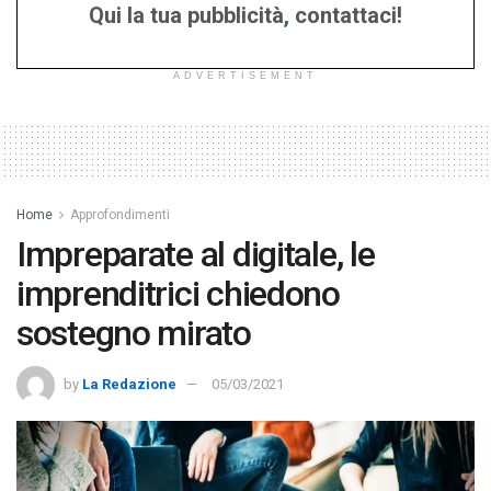
Qui la tua pubblicità, contattaci!
ADVERTISEMENT
Home
Approfondimenti
Impreparate al digitale, le
imprenditrici chiedono
sostegno mirato
by
La Redazione
05/03/2021