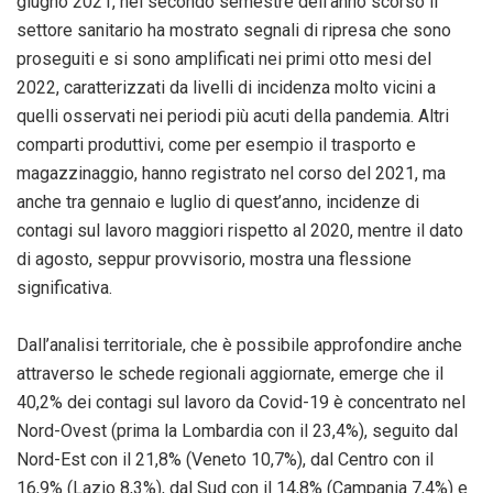
giugno 2021, nel secondo semestre dell’anno scorso il
settore sanitario ha mostrato segnali di ripresa che sono
proseguiti e si sono amplificati nei primi otto mesi del
2022, caratterizzati da livelli di incidenza molto vicini a
quelli osservati nei periodi più acuti della pandemia. Altri
comparti produttivi, come per esempio il trasporto e
magazzinaggio, hanno registrato nel corso del 2021, ma
anche tra gennaio e luglio di quest’anno, incidenze di
contagi sul lavoro maggiori rispetto al 2020, mentre il dato
di agosto, seppur provvisorio, mostra una flessione
significativa.
Dall’analisi territoriale, che è possibile approfondire anche
attraverso le schede regionali aggiornate, emerge che il
40,2% dei contagi sul lavoro da Covid-19 è concentrato nel
Nord-Ovest (prima la Lombardia con il 23,4%), seguito dal
Nord-Est con il 21,8% (Veneto 10,7%), dal Centro con il
16,9% (Lazio 8,3%), dal Sud con il 14,8% (Campania 7,4%) e