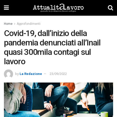
Home
Approfondimenti
Covid-19, dall’inizio della
pandemia denunciati all’Inail
quasi 300mila contagi sul
lavoro
by
La Redazione
23/09/2022