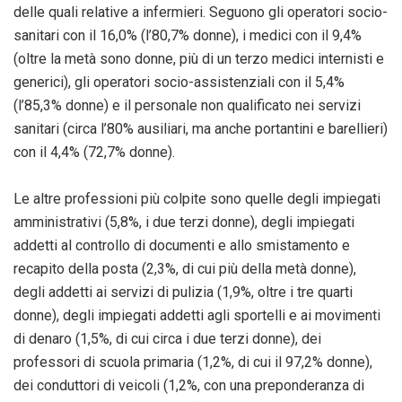
delle quali relative a infermieri. Seguono gli operatori socio-
sanitari con il 16,0% (l’80,7% donne), i medici con il 9,4%
(oltre la metà sono donne, più di un terzo medici internisti e
generici), gli operatori socio-assistenziali con il 5,4%
(l’85,3% donne) e il personale non qualificato nei servizi
sanitari (circa l’80% ausiliari, ma anche portantini e barellieri)
con il 4,4% (72,7% donne).
Le altre professioni più colpite sono quelle degli impiegati
amministrativi (5,8%, i due terzi donne), degli impiegati
addetti al controllo di documenti e allo smistamento e
recapito della posta (2,3%, di cui più della metà donne),
degli addetti ai servizi di pulizia (1,9%, oltre i tre quarti
donne), degli impiegati addetti agli sportelli e ai movimenti
di denaro (1,5%, di cui circa i due terzi donne), dei
professori di scuola primaria (1,2%, di cui il 97,2% donne),
dei conduttori di veicoli (1,2%, con una preponderanza di