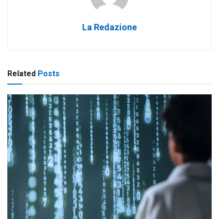
La Redazione
Related
Posts