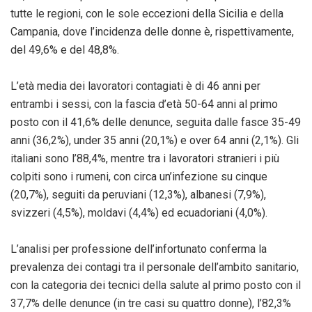
tutte le regioni, con le sole eccezioni della Sicilia e della
Campania, dove l’incidenza delle donne è, rispettivamente,
del 49,6% e del 48,8%.
L’età media dei lavoratori contagiati è di 46 anni per
entrambi i sessi, con la fascia d’età 50-64 anni al primo
posto con il 41,6% delle denunce, seguita dalle fasce 35-49
anni (36,2%), under 35 anni (20,1%) e over 64 anni (2,1%). Gli
italiani sono l’88,4%, mentre tra i lavoratori stranieri i più
colpiti sono i rumeni, con circa un’infezione su cinque
(20,7%), seguiti da peruviani (12,3%), albanesi (7,9%),
svizzeri (4,5%), moldavi (4,4%) ed ecuadoriani (4,0%).
L’analisi per professione dell’infortunato conferma la
prevalenza dei contagi tra il personale dell’ambito sanitario,
con la categoria dei tecnici della salute al primo posto con il
37,7% delle denunce (in tre casi su quattro donne), l’82,3%