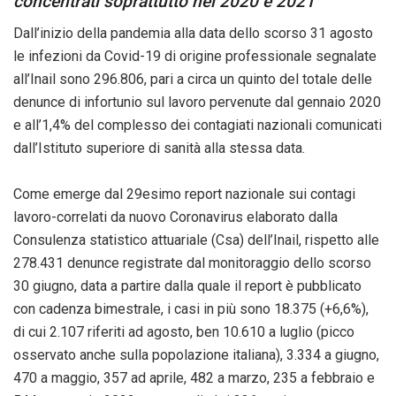
concentrati soprattutto nel 2020 e 2021
Dall’inizio della pandemia alla data dello scorso 31 agosto
le infezioni da Covid-19 di origine professionale segnalate
all’Inail sono 296.806, pari a circa un quinto del totale delle
denunce di infortunio sul lavoro pervenute dal gennaio 2020
e all’1,4% del complesso dei contagiati nazionali comunicati
dall’Istituto superiore di sanità alla stessa data.
Come emerge dal 29esimo report nazionale sui contagi
lavoro-correlati da nuovo Coronavirus elaborato dalla
Consulenza statistico attuariale (Csa) dell’Inail, rispetto alle
278.431 denunce registrate dal monitoraggio dello scorso
30 giugno, data a partire dalla quale il report è pubblicato
con cadenza bimestrale, i casi in più sono 18.375 (+6,6%),
di cui 2.107 riferiti ad agosto, ben 10.610 a luglio (picco
osservato anche sulla popolazione italiana), 3.334 a giugno,
470 a maggio, 357 ad aprile, 482 a marzo, 235 a febbraio e