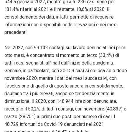
544 a gennaio 2022, mentre gli altri 236 casi sono per
l’81,4% riferiti al 2021 e il restante 18,6% al 2020. Il
consolidamento dei dati, infatti, permette di acquisire
informazioni non disponibili nelle rilevazioni e nei mesi
precedenti.
Nel 2022, con 99.133 contagi sul lavoro denunciati nei primi
otto mesi, è concentrato al momento un terzo (33,4%) di
tutti i casi segnalati all’Inail dall’inizio della pandemia.
Gennaio, in particolare, con 30.159 casi si colloca solo dopo
novembre 2020, mentre i dati dei mesi successivi, con
l’esclusione di quello di agosto ancora in consolidamento,
risultano tra i più elevati, anche se tendenzialmente in
diminuzione. Il 2020, con 148.944 infezioni denunciate,
raccoglie il 50,2% di tutti i contagi, con novembre (40.837) e
marzo (28.701) ai primi due posti per numero di casi. I
48.729 infortuni da Covid-19 denunciati nel 2021
rappresentano, invece, il 16,4% del totale.