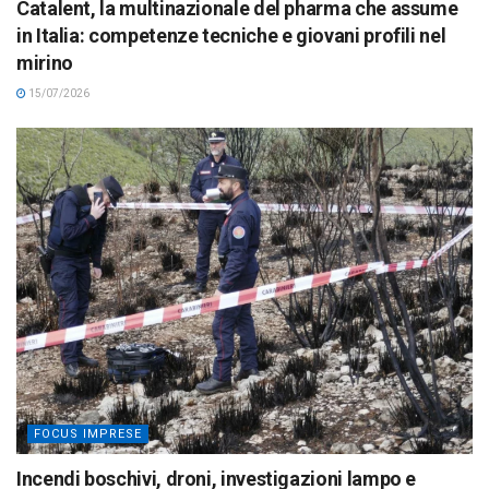
Catalent, la multinazionale del pharma che assume
in Italia: competenze tecniche e giovani profili nel
mirino
15/07/2026
FOCUS IMPRESE
Incendi boschivi, droni, investigazioni lampo e