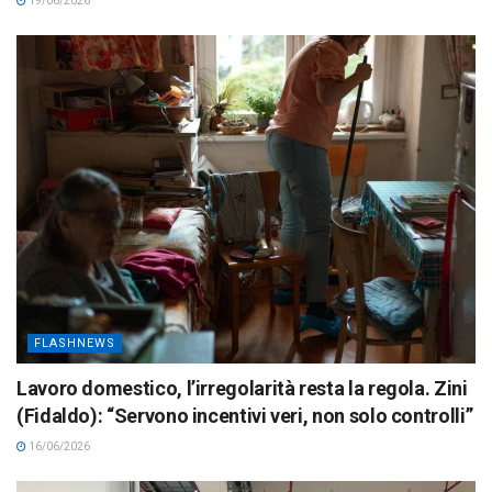
19/06/2026
FLASHNEWS
Lavoro domestico, l’irregolarità resta la regola. Zini
(Fidaldo): “Servono incentivi veri, non solo controlli”
16/06/2026