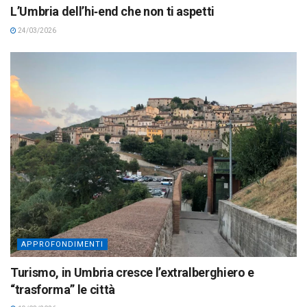
L’Umbria dell’hi‑end che non ti aspetti
24/03/2026
APPROFONDIMENTI
Turismo, in Umbria cresce l’extralberghiero e
“trasforma” le città