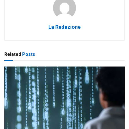
La Redazione
Related
Posts