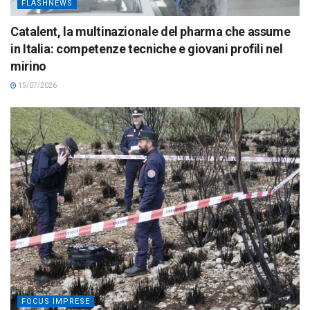
FLASHNEWS
Catalent, la multinazionale del pharma che assume
in Italia: competenze tecniche e giovani profili nel
mirino
15/07/2026
FOCUS IMPRESE