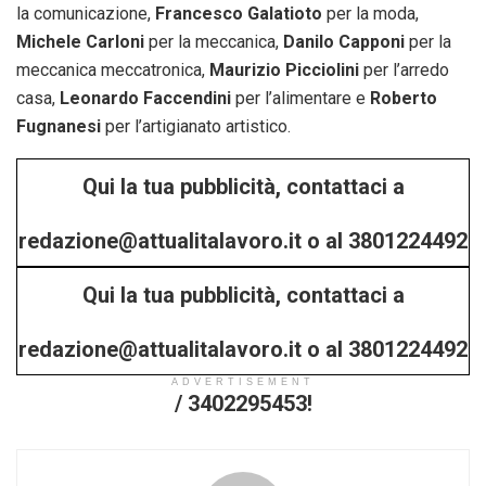
la comunicazione,
Francesco Galatioto
per la moda,
Michele Carloni
per la meccanica,
Danilo Capponi
per la
meccanica meccatronica,
Maurizio Picciolini
per l’arredo
casa,
Leonardo Faccendini
per l’alimentare e
Roberto
Fugnanesi
per l’artigianato artistico.
Qui la tua pubblicità, contattaci a
redazione@attualitalavoro.it o al 3801224492
Qui la tua pubblicità, contattaci a
/ 3402295453!
redazione@attualitalavoro.it o al 3801224492
ADVERTISEMENT
/ 3402295453!