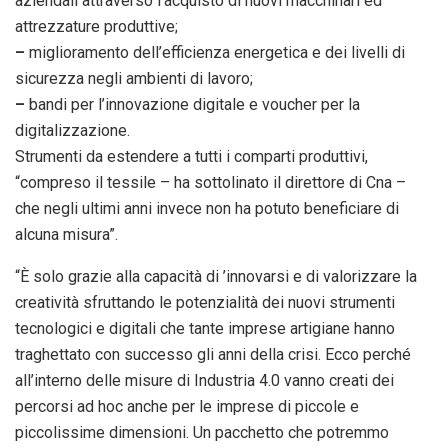
aziendali attraverso l’acquisto di nuovi macchinari ed
attrezzature produttive;
–
miglioramento dell’efficienza energetica e dei livelli di
sicurezza negli ambienti di lavoro;
–
bandi per l’innovazione digitale e voucher per la
digitalizzazione.
Strumenti da estendere a tutti i comparti produttivi,
“compreso il tessile – ha sottolinato il direttore di Cna –
che negli ultimi anni invece non ha potuto beneficiare di
alcuna misura”.
“È solo grazie alla capacità di ’innovarsi e di valorizzare la
creatività sfruttando le potenzialità dei nuovi strumenti
tecnologici e digitali che tante imprese artigiane hanno
traghettato con successo gli anni della crisi. Ecco perché
all’interno delle misure di Industria 4.0 vanno creati dei
percorsi ad hoc anche per le imprese di piccole e
piccolissime
dimensioni. Un pacchetto che potremmo