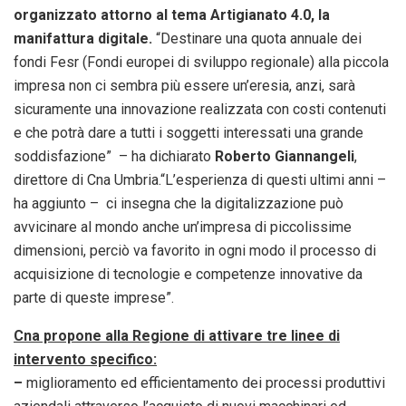
organizzato attorno al tema Artigianato 4.0, la
manifattura digitale.
“Destinare una quota annuale dei
fondi Fesr (Fondi europei di sviluppo regionale) alla piccola
impresa non ci sembra più essere un’eresia, anzi, sarà
sicuramente una innovazione realizzata con costi contenuti
e che potrà dare a tutti i soggetti interessati una grande
soddisfazione” – ha dichiarato
Roberto Giannangeli
,
direttore di Cna Umbria.“L’esperienza di questi ultimi anni –
ha aggiunto – ci insegna che la digitalizzazione può
avvicinare al mondo anche un’impresa di piccolissime
dimensioni, perciò va favorito in ogni modo il processo di
acquisizione di tecnologie e competenze innovative da
parte di queste imprese”.
Cna propone alla Regione di attivare tre linee di
intervento specifico:
–
miglioramento ed efficientamento dei processi produttivi