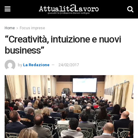
Home
Focus imprese
“Creatività, intuizione e nuovi
business”
by
La Redazione
24/02/2017