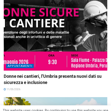
APPUNTAMENTI
Donne nei cantieri, l’Umbria presenta nuovi dati su
sicurezza e inclusione
11/05/2026
This website uses cookies. By continuing to use this website you are