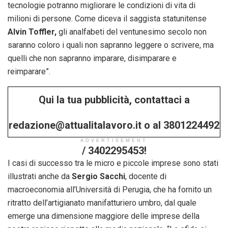
tecnologie potranno migliorare le condizioni di vita di
milioni di persone. Come diceva il saggista statunitense
Alvin Toffler,
gli analfabeti del ventunesimo secolo non
saranno coloro i quali non sapranno leggere o scrivere, ma
quelli che non sapranno imparare, disimparare e
reimparare”.
Qui la tua pubblicità, contattaci a
redazione@attualitalavoro.it o al 3801224492
ADVERTISEMENT
/ 3402295453!
I casi di successo tra le micro e piccole imprese sono stati
illustrati anche da
Sergio Sacchi
, docente di
macroeconomia all’Università di Perugia, che ha fornito un
ritratto dell’artigianato manifatturiero umbro, dal quale
emerge una dimensione maggiore delle imprese della