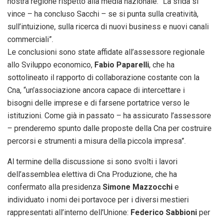
nostra regione rispetto alla media nazionale. “La sfida si
vince – ha concluso Sacchi – se si punta sulla creatività,
sull’intuizione, sulla ricerca di nuovi business e nuovi canali
commerciali”.
Le conclusioni sono state affidate all’assessore regionale
allo Sviluppo economico,
Fabio Paparelli
, che ha
sottolineato il rapporto di collaborazione costante con la
Cna, “un’associazione ancora capace di intercettare i
bisogni delle imprese e di farsene portatrice verso le
istituzioni. Come già in passato – ha assicurato l’assessore
– prenderemo spunto dalle proposte della Cna per costruire
percorsi e strumenti a misura della piccola impresa”.
Al termine della discussione si sono svolti i lavori
dell’assemblea elettiva di Cna Produzione, che ha
confermato alla presidenza
Simone Mazzocchi
e
individuato i nomi dei portavoce per i diversi mestieri
rappresentati all’interno dell’Unione:
Federico Sabbioni
per