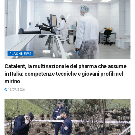
FLASHNEWS
Catalent, la multinazionale del pharma che assume
in Italia: competenze tecniche e giovani profili nel
mirino
15/07/2026