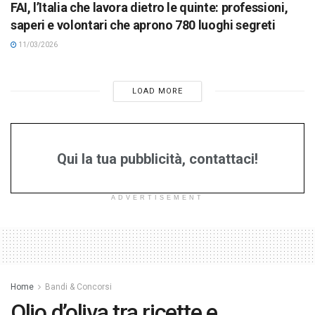
FAI, l’Italia che lavora dietro le quinte: professioni,
saperi e volontari che aprono 780 luoghi segreti
11/03/2026
LOAD MORE
Qui la tua pubblicità, contattaci!
ADVERTISEMENT
Home
Bandi & Concorsi
Olio d’oliva tra ricette e