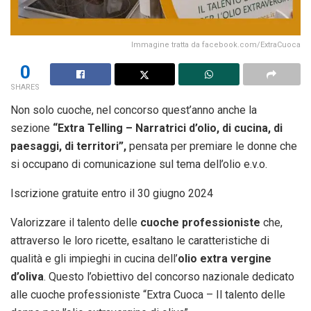
Immagine tratta da facebook.com/ExtraCuoca
0
SHARES
Non solo cuoche, nel concorso quest’anno anche la
sezione
“Extra Telling – Narratrici d’olio, di cucina, di
paesaggi, di territori”,
pensata per premiare le donne che
si occupano di comunicazione sul tema dell’olio e.v.o.
Iscrizione gratuite entro il 30 giugno 2024
Valorizzare il talento delle
cuoche professioniste
che,
attraverso le loro ricette, esaltano le caratteristiche di
qualità e gli impieghi in cucina dell’
olio extra vergine
d’oliva
. Questo l’obiettivo del concorso nazionale dedicato
alle cuoche professioniste “Extra Cuoca – Il talento delle