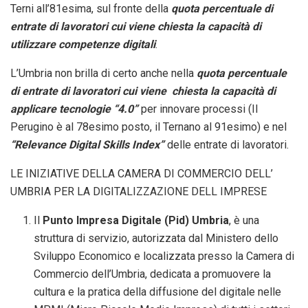
Terni all’81esima, sul fronte della
quota percentuale di
entrate di lavoratori cui viene chiesta la capacità di
utilizzare competenze digitali
.
L’Umbria non brilla di certo anche nella
quota percentuale
di entrate di lavoratori cui viene chiesta la capacità di
applicare tecnologie “4.0”
per innovare processi (Il
Perugino è al 78esimo posto, il Ternano al 91esimo) e nel
“Relevance Digital Skills Index”
delle entrate di lavoratori.
LE INIZIATIVE DELLA CAMERA DI COMMERCIO DELL’
UMBRIA PER LA DIGITALIZZAZIONE DELL IMPRESE
Il
Punto Impresa Digitale (Pid) Umbria
, è una
struttura di servizio, autorizzata dal Ministero dello
Sviluppo Economico e localizzata presso la Camera di
Commercio dell’Umbria, dedicata a promuovere la
cultura e la pratica della diffusione del digitale nelle