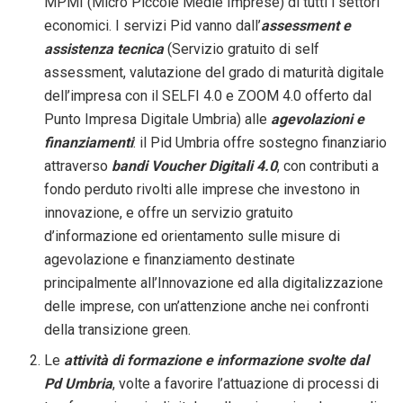
MPMI (Micro Piccole Medie Imprese) di tutti i settori
economici. I servizi Pid vanno dall’
assessment e
assistenza tecnica
(Servizio gratuito di self
assessment, valutazione del grado di maturità digitale
dell’impresa con il SELFI 4.0 e ZOOM 4.0 offerto dal
Punto Impresa Digitale Umbria) alle
agevolazioni e
finanziamenti
: il Pid Umbria offre sostegno finanziario
attraverso
bandi Voucher Digitali 4.0
, con contributi a
fondo perduto rivolti alle imprese che investono in
innovazione, e offre un servizio gratuito
d’informazione ed orientamento sulle misure di
agevolazione e finanziamento destinate
principalmente all’Innovazione ed alla digitalizzazione
delle imprese, con un’attenzione anche nei confronti
della transizione green.
Le
attività di formazione e informazione svolte dal
Pd Umbria
, volte a favorire l’attuazione di processi di