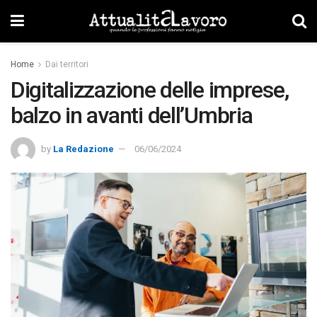
Home
Dai territori
Digitalizzazione delle imprese,
balzo in avanti dell’Umbria
by
La Redazione
06/06/2024