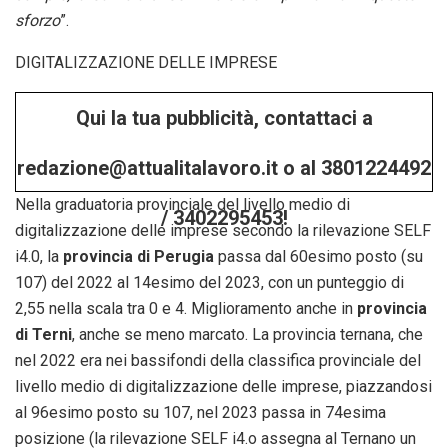
sforzo
”.
DIGITALIZZAZIONE DELLE IMPRESE
Qui la tua pubblicità, contattaci a
redazione@attualitalavoro.it o al 3801224492
Nella graduatoria provinciale del livello medio di
/ 3402295453!
digitalizzazione delle imprese secondo la rilevazione SELF
i4.0, la
provincia di Perugia
passa dal 60esimo posto (su
107) del 2022 al 14esimo del 2023, con un punteggio di
2,55 nella scala tra 0 e 4. Miglioramento anche in
provincia
di Terni
, anche se meno marcato. La provincia ternana, che
nel 2022 era nei bassifondi della classifica provinciale del
livello medio di digitalizzazione delle imprese, piazzandosi
al 96esimo posto su 107, nel 2023 passa in 74esima
posizione (la rilevazione SELF i4.o assegna al Ternano un