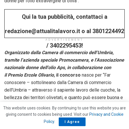
donne per l’olio extravergine di oliva”.
Qui la tua pubblicità, contattaci a
redazione@attualitalavoro.it o al 3801224492
ADVERTISEMENT
/ 3402295453!
Organizzato dalla
Camera di commercio dell’Umbria
,
tramite l’
azienda speciale Promocamera
, e l’
Associazione
nazionale donne dell’olio Aps
, in collaborazione con
il
Premio Ercole Olivario
,
il concorso
nasce per “Far
conoscere – sottolineano dalla Camera di commercio
dell’Umbria – attraverso il sapiente lavoro delle cuoche, la
bellezza dei territori olivetati, e quanto può essere buona e
sana la cucina, traendo da essa e dal suo ingrediente
This website uses cookies. By continuing to use this website you are
principe forza e valore”.
giving consent to cookies being used. Visit our
Privacy and Cookie
Policy
.
I Agree
Nel valorizzare la professionalità delle cuoche e l’uso