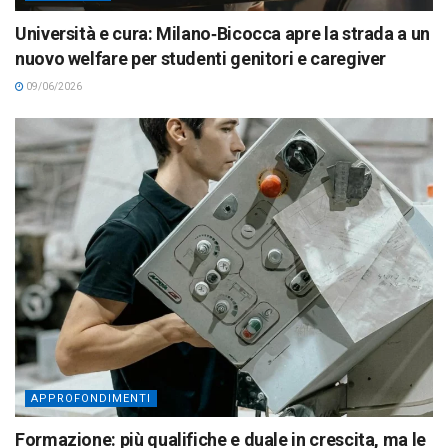
Università e cura: Milano‑Bicocca apre la strada a un
nuovo welfare per studenti genitori e caregiver
09/06/2026
APPROFONDIMENTI
Formazione: più qualifiche e duale in crescita, ma le