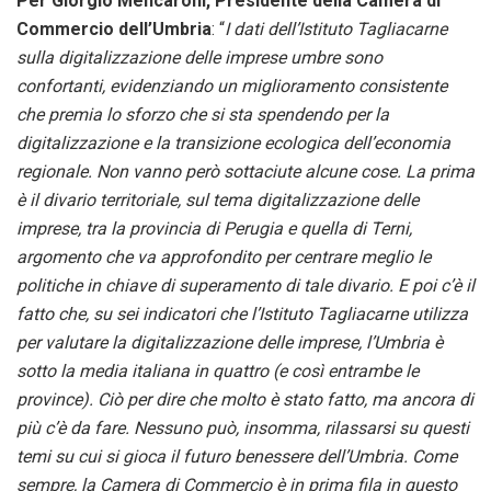
Per
Giorgio Mencaroni, Presidente della Camera di
Commercio dell’Umbria
: “
I dati dell’Istituto Tagliacarne
sulla digitalizzazione delle imprese umbre sono
confortanti, evidenziando un miglioramento consistente
che premia lo sforzo che si sta spendendo per la
digitalizzazione e la transizione ecologica dell’economia
regionale. Non vanno però sottaciute alcune cose. La prima
è il divario territoriale, sul tema digitalizzazione delle
imprese, tra la provincia di Perugia e quella di Terni,
argomento che va approfondito per centrare meglio le
politiche in chiave di superamento di tale divario. E poi c’è il
fatto che, su sei indicatori che l’Istituto Tagliacarne utilizza
per valutare la digitalizzazione delle imprese, l’Umbria è
sotto la media italiana in quattro (e così entrambe le
province). Ciò per dire che molto è stato fatto, ma ancora di
più c’è da fare. Nessuno può, insomma, rilassarsi su questi
temi su cui si gioca il futuro benessere dell’Umbria. Come
sempre, la Camera di Commercio è in prima fila in questo