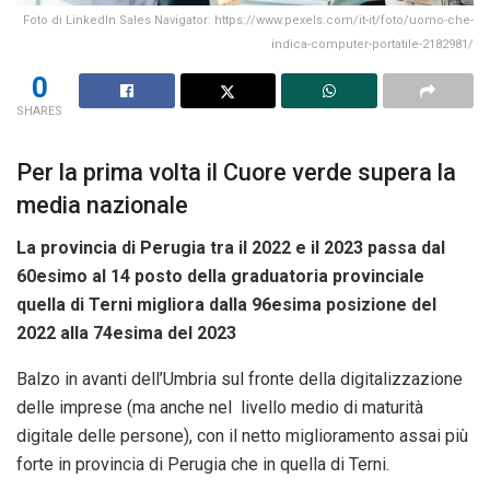
Foto di LinkedIn Sales Navigator: https://www.pexels.com/it-it/foto/uomo-che-
indica-computer-portatile-2182981/
0
SHARES
Per la prima volta il Cuore verde supera la
media nazionale
La provincia di Perugia tra il 2022 e il 2023 passa dal
60esimo al 14 posto della graduatoria provinciale
quella di Terni migliora dalla 96esima posizione del
2022 alla 74esima del 2023
Balzo in avanti dell’Umbria sul fronte della digitalizzazione
delle imprese (ma anche nel livello medio di maturità
digitale delle persone), con il netto miglioramento assai più
forte in provincia di Perugia che in quella di Terni.