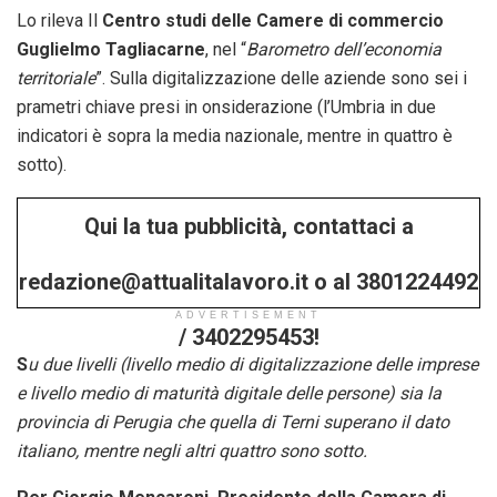
Lo rileva Il
Centro studi delle Camere di commercio
Guglielmo Tagliacarne
, nel “
Barometro dell’economia
territoriale
”. Sulla digitalizzazione delle aziende sono sei i
prametri chiave presi in onsiderazione (l’Umbria in due
indicatori è sopra la media nazionale, mentre in quattro è
sotto).
Qui la tua pubblicità, contattaci a
redazione@attualitalavoro.it o al 3801224492
ADVERTISEMENT
/ 3402295453!
S
u due livelli (livello medio di digitalizzazione delle imprese
e livello medio di maturità digitale delle persone) sia la
provincia di Perugia che quella di Terni superano il dato
italiano, mentre negli altri quattro sono sotto.