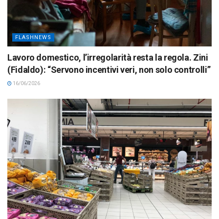
FLASHNEWS
Lavoro domestico, l’irregolarità resta la regola. Zini
(Fidaldo): “Servono incentivi veri, non solo controlli”
16/06/2026