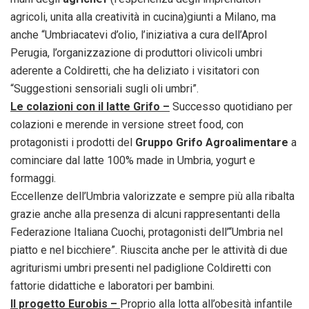
agricoli, unita alla creatività in cucina)giunti a Milano, ma
anche “Umbriacatevi d’olio, l’iniziativa a cura dell’Aprol
Perugia, l’organizzazione di produttori olivicoli umbri
aderente a Coldiretti, che ha deliziato i visitatori con
“Suggestioni sensoriali sugli oli umbri”.
Le colazioni con il latte Grifo –
Successo quotidiano per
colazioni e merende in versione street food, con
protagonisti i prodotti del
Gruppo Grifo Agroalimentare
a
cominciare dal latte 100% made in Umbria, yogurt e
formaggi.
Eccellenze dell’Umbria valorizzate e sempre più alla ribalta
grazie anche alla presenza di alcuni rappresentanti della
Federazione Italiana Cuochi, protagonisti dell’“Umbria nel
piatto e nel bicchiere”. Riuscita anche per le attività di due
agriturismi umbri presenti nel padiglione Coldiretti con
fattorie didattiche e laboratori per bambini.
Il progetto Eurobis –
Proprio alla lotta all’obesità infantile