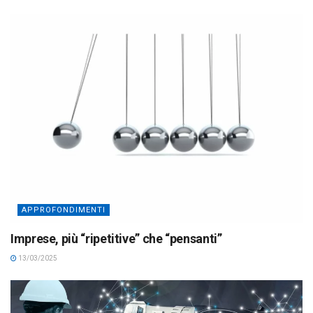
APPROFONDIMENTI
Imprese, più “ripetitive” che “pensanti”
13/03/2025