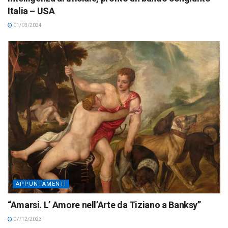
Italia – USA
01/03/2024
APPUNTAMENTI
“Amarsi. L’ Amore nell’Arte da Tiziano a Banksy”
07/12/2023