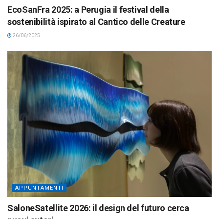
EcoSanFra 2025: a Perugia il festival della
sostenibilità ispirato al Cantico delle Creature
26/06/2025
APPUNTAMENTI
SaloneSatellite 2026: il design del futuro cerca