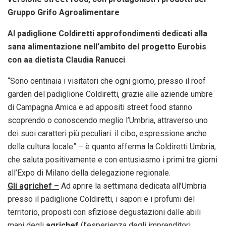
Gruppo Grifo Agroalimentare
Al padiglione Coldiretti approfondimenti dedicati alla
sana alimentazione nell’ambito del progetto Eurobis
con aa dietista Claudia Ranucci
“Sono centinaia i visitatori che ogni giorno, presso il roof
garden del padiglione Coldiretti, grazie alle aziende umbre
di Campagna Amica e ad appositi street food stanno
scoprendo o conoscendo meglio l’Umbria, attraverso uno
dei suoi caratteri più peculiari: il cibo, espressione anche
della cultura locale” – è quanto afferma la Coldiretti Umbria,
che saluta positivamente e con entusiasmo i primi tre giorni
all’Expo di Milano della delegazione regionale.
Gli agrichef –
Ad aprire la settimana dedicata all’Umbria
presso il padiglione Coldiretti, i sapori e i profumi del
territorio, proposti con sfiziose degustazioni dalle abili
mani degli
agrichef
(l’esperienza degli imprenditori