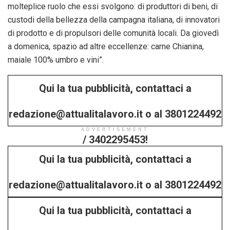
molteplice ruolo che essi svolgono: di produttori di beni, di
custodi della bellezza della campagna italiana, di innovatori
di prodotto e di propulsori delle comunità locali. Da giovedì
a domenica, spazio ad altre eccellenze: carne Chianina,
maiale 100% umbro e vini”.
Qui la tua pubblicità, contattaci a
redazione@attualitalavoro.it o al 3801224492
ADVERTISEMENT
/ 3402295453!
Qui la tua pubblicità, contattaci a
redazione@attualitalavoro.it o al 3801224492
Qui la tua pubblicità, contattaci a
/ 3402295453!