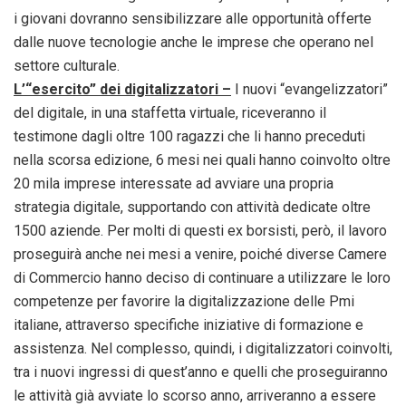
i giovani dovranno sensibilizzare alle opportunità offerte
dalle nuove tecnologie anche le imprese che operano nel
settore culturale.
L’“esercito” dei digitalizzatori –
I nuovi “evangelizzatori”
del digitale, in una staffetta virtuale, riceveranno il
testimone dagli oltre 100 ragazzi che li hanno preceduti
nella scorsa edizione, 6 mesi nei quali hanno coinvolto oltre
20 mila imprese interessate ad avviare una propria
strategia digitale, supportando con attività dedicate oltre
1500 aziende. Per molti di questi ex borsisti, però, il lavoro
proseguirà anche nei mesi a venire, poiché diverse Camere
di Commercio hanno deciso di continuare a utilizzare le loro
competenze per favorire la digitalizzazione delle Pmi
italiane, attraverso specifiche iniziative di formazione e
assistenza. Nel complesso, quindi, i digitalizzatori coinvolti,
tra i nuovi ingressi di quest’anno e quelli che proseguiranno
le attività già avviate lo scorso anno, arriveranno a essere