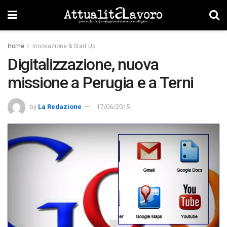
Home
Innovazione & Start Up
Digitalizzazione, nuova
missione a Perugia e a Terni
by
La Redazione
17/06/2015