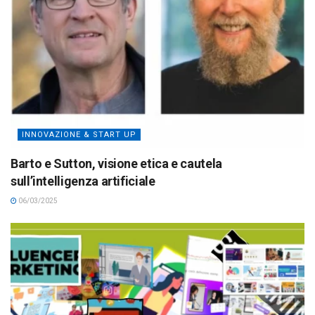
INNOVAZIONE & START UP
Barto e Sutton, visione etica e cautela
sull’intelligenza artificiale
06/03/2025