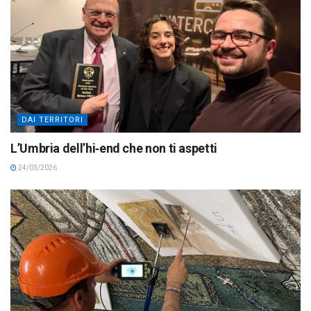
DAI TERRITORI
L’Umbria dell’hi‑end che non ti aspetti
24/03/2026