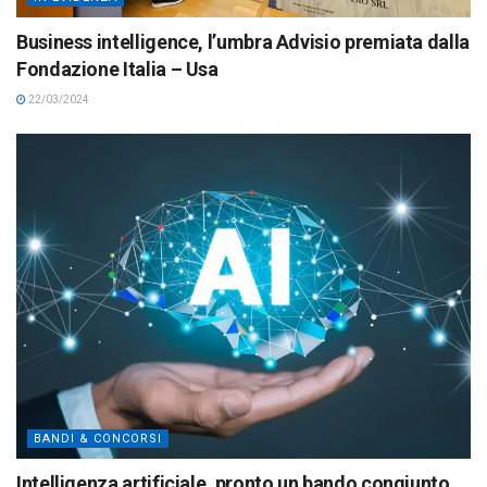
Business intelligence, l’umbra Advisio premiata dalla
Fondazione Italia – Usa
22/03/2024
BANDI & CONCORSI
Intelligenza artificiale, pronto un bando congiunto