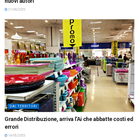
nuovi autori
21/06/2025
DAI TERRITORI
Grande Distribuzione, arriva l’Ai che abbatte costi ed
errori
16/05/2025