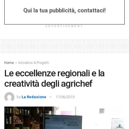
Qui la tua pubblicità, contattaci!
ADVERTISEMENT
Home
Iniziative & Progetti
Le eccellenze regionali e la
creatività degli agrichef
by
La Redazione
17/06/2015