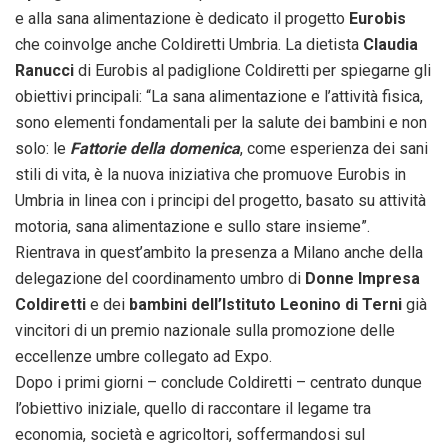
e alla sana alimentazione è dedicato il progetto
Eurobis
che coinvolge anche Coldiretti Umbria. La dietista
Claudia
Ranucci
di Eurobis al padiglione Coldiretti per spiegarne gli
obiettivi principali: “La sana alimentazione e l’attività fisica,
sono elementi fondamentali per la salute dei bambini e non
solo: le
Fattorie della domenica
, come esperienza dei sani
stili di vita, è la nuova iniziativa che promuove Eurobis in
Umbria in linea con i principi del progetto, basato su attività
motoria, sana alimentazione e sullo stare insieme”.
Rientrava in quest’ambito la presenza a Milano anche della
delegazione del coordinamento umbro di
Donne Impresa
Coldiretti
e dei
bambini dell’Istituto Leonino di Terni
già
vincitori di un premio nazionale sulla promozione delle
eccellenze umbre collegato ad Expo.
Dopo i primi giorni – conclude Coldiretti – centrato dunque
l’obiettivo iniziale, quello di raccontare il legame tra
economia, società e agricoltori, soffermandosi sul