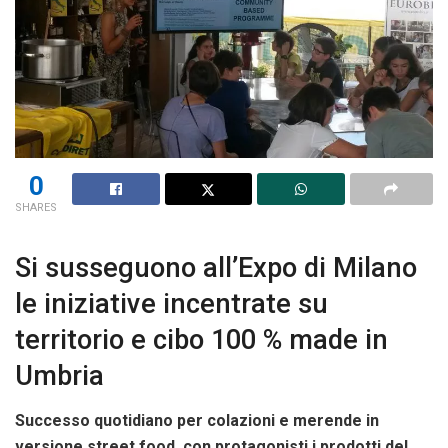
0
SHARES
Si susseguono all’Expo di Milano
le iniziative incentrate su
territorio e cibo 100 % made in
Umbria
Successo quotidiano per colazioni e merende in
versione street food, con protagonisti i prodotti del