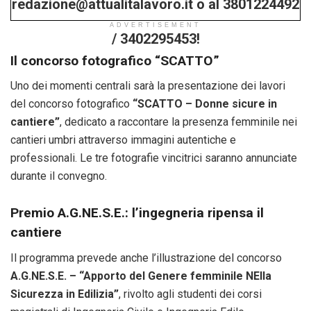
redazione@attualitalavoro.it o al 3801224492
ADVERTISEMENT
/ 3402295453!
Il concorso fotografico “SCATTO”
Uno dei momenti centrali sarà la presentazione dei lavori
del concorso fotografico
“SCATTO – Donne sicure in
cantiere”
, dedicato a raccontare la presenza femminile nei
cantieri umbri attraverso immagini autentiche e
professionali. Le tre fotografie vincitrici saranno annunciate
durante il convegno.
Premio A.G.NE.S.E.: l’ingegneria ripensa il
cantiere
Il programma prevede anche l’illustrazione del concorso
A.G.NE.S.E. – “Apporto del Genere femminile NElla
Sicurezza in Edilizia”
, rivolto agli studenti dei corsi