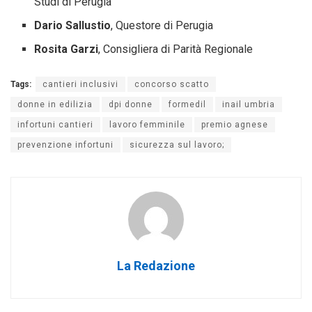
Studi di Perugia
Dario Sallustio
, Questore di Perugia
Rosita Garzi
, Consigliera di Parità Regionale
Tags:
cantieri inclusivi
concorso scatto
donne in edilizia
dpi donne
formedil
inail umbria
infortuni cantieri
lavoro femminile
premio agnese
prevenzione infortuni
sicurezza sul lavoro;
La Redazione