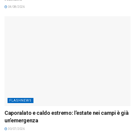
04/08/2026
FLASHNEWS
Caporalato e caldo estremo: l’estate nei campi è già
un’emergenza
30/07/2026