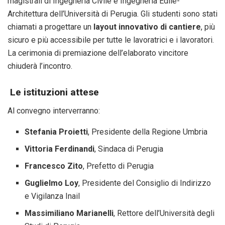
magistrali di Ingegneria Civile e Ingegneria Edile-
Architettura dell’Università di Perugia. Gli studenti sono stati
chiamati a progettare un
layout innovativo di cantiere
, più
sicuro e più accessibile per tutte le lavoratrici e i lavoratori.
La cerimonia di premiazione dell’elaborato vincitore
chiuderà l’incontro.
Le istituzioni attese
Al convegno interverranno:
Stefania Proietti
, Presidente della Regione Umbria
Vittoria Ferdinandi
, Sindaca di Perugia
Francesco Zito
, Prefetto di Perugia
Guglielmo Loy
, Presidente del Consiglio di Indirizzo
e Vigilanza Inail
Massimiliano Marianelli
, Rettore dell’Università degli