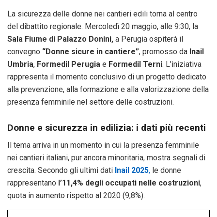
La sicurezza delle donne nei cantieri edili torna al centro
del dibattito regionale. Mercoledì 20 maggio, alle 9:30, la
Sala Fiume di Palazzo Donini,
a Perugia ospiterà il
convegno
“Donne sicure in cantiere”
, promosso da
Inail
Umbria
,
Formedil Perugia
e
Formedil Terni
. L’iniziativa
rappresenta il momento conclusivo di un progetto dedicato
alla prevenzione, alla formazione e alla valorizzazione della
presenza femminile nel settore delle costruzioni.
Donne e sicurezza in edilizia: i dati più recenti
Il tema arriva in un momento in cui la presenza femminile
nei cantieri italiani, pur ancora minoritaria, mostra segnali di
crescita. Secondo gli ultimi dati
Inail 2025
,
le donne
rappresentano
l’11,4% degli occupati nelle costruzioni
,
quota in aumento rispetto al 2020 (9,8%).