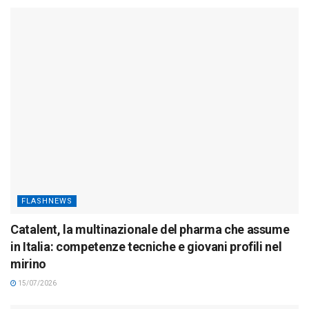
FLASHNEWS
Catalent, la multinazionale del pharma che assume
in Italia: competenze tecniche e giovani profili nel
mirino
15/07/2026