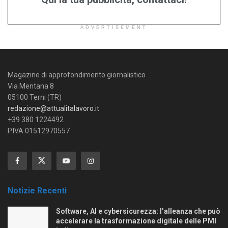
ADVERTISEMENT
Magazine di approfondimento giornalistico
Via Mentana 8
05100 Terni (TR)
redazione@attualitalavoro.it
+39 380 1224492
P.IVA 01512970557
Notizie Recenti
Software, AI e cybersicurezza: l’alleanza che può
accelerare la trasformazione digitale delle PMI