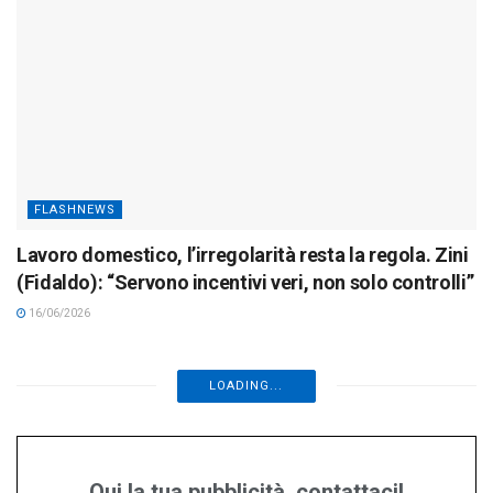
FLASHNEWS
Lavoro domestico, l’irregolarità resta la regola. Zini
(Fidaldo): “Servono incentivi veri, non solo controlli”
16/06/2026
LOADING...
Qui la tua pubblicità, contattaci!