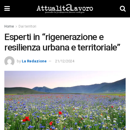
Home
Dai territori
Esperti in “rigenerazione e
resilienza urbana e territoriale”
by
La Redazione
21/12/2024