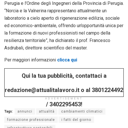
Perugia e l’Ordine degli Ingegneri della Provincia di Perugia.
“Norcia e la Valnerina rappresentano attualmente un
laboratorio a cielo aperto di rigenerazione edilizia, sociale
ed economico-ambientale, offrendo un’opportunità unica per
la formazione di nuovi professionisti nel campo della
resilienza territoriale”, ha dichiarato il prof. Francesco
Asdrubali, direttore scientifico del master.
Per maggiori informazioni
clicca qui
Qui la tua pubblicità, contattaci a
redazione@attualitalavoro.it o al 3801224492
ADVERTISEMENT
/ 3402295453!
Tags:
annunci
attualità
cambiamenti climatici
formazione professionale
i fatti del giorno
infrastrutture sostenibili