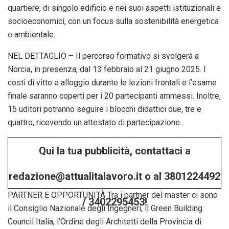
quartiere, di singolo edificio e nei suoi aspetti istituzionali e
socioeconomici, con un focus sulla sostenibilità energetica
e ambientale.
NEL DETTAGLIO – Il percorso formativo si svolgerà a
Norcia, in presenza, dal 13 febbraio al 21 giugno 2025. I
costi di vitto e alloggio durante le lezioni frontali e l’esame
finale saranno coperti per i 20 partecipanti ammessi. Inoltre,
15 uditori potranno seguire i blocchi didattici due, tre e
quattro, ricevendo un attestato di partecipazione.
Qui la tua pubblicità, contattaci a
redazione@attualitalavoro.it o al 3801224492
PARTNER E OPPORTUNITÀ Tra i partner del master ci sono
/ 3402295453!
il Consiglio Nazionale degli Ingegneri, il Green Building
Council Italia, l’Ordine degli Architetti della Provincia di