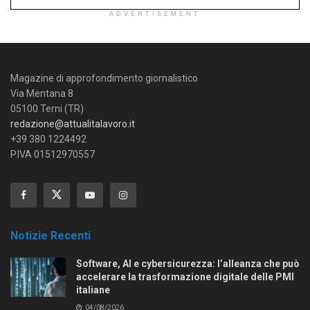
APPUNTAMENTI
L’AI entra nei supermercati: la grande distribuzione
cambia volto
11/06/2026