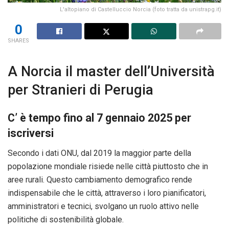
L'altopiano di Castelluccio Norcia (foto tratta da unistrapg.it)
0
SHARES
A Norcia il master dell’Università
per Stranieri di Perugia
C’ è tempo fino al 7 gennaio 2025 per
iscriversi
Secondo i dati ONU, dal 2019 la maggior parte della
popolazione mondiale risiede nelle città piuttosto che in
aree rurali. Questo cambiamento demografico rende
indispensabile che le città, attraverso i loro pianificatori,
amministratori e tecnici, svolgano un ruolo attivo nelle
politiche di sostenibilità globale.