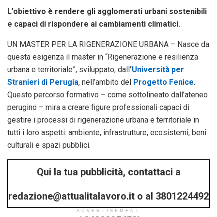
L’obiettivo è rendere gli agglomerati urbani sostenibili
e capaci di rispondere ai cambiamenti climatici.
UN MASTER PER LA RIGENERAZIONE URBANA – Nasce da
questa esigenza il master in “Rigenerazione e resilienza
urbana e territoriale”, sviluppato, dall
’
Università per
Stranieri di Perugia
, nell’ambito del
Progetto Fenice
.
Questo percorso formativo – come sottolineato dall’ateneo
perugino – mira a creare figure professionali capaci di
gestire i processi di rigenerazione urbana e territoriale in
tutti i loro aspetti: ambiente, infrastrutture, ecosistemi, beni
culturali e spazi pubblici.
Qui la tua pubblicità, contattaci a
redazione@attualitalavoro.it o al 3801224492
ADVERTISEMENT