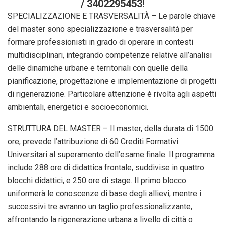
/ 3402295453!
SPECIALIZZAZIONE E TRASVERSALITÀ – Le parole chiave
del master sono specializzazione e trasversalità per
formare professionisti in grado di operare in contesti
multidisciplinari, integrando competenze relative all’analisi
delle dinamiche urbane e territoriali con quelle della
pianificazione, progettazione e implementazione di progetti
di rigenerazione. Particolare attenzione è rivolta agli aspetti
ambientali, energetici e socioeconomici.
STRUTTURA DEL MASTER – Il master, della durata di 1500
ore, prevede l’attribuzione di 60 Crediti Formativi
Universitari al superamento dell’esame finale. Il programma
include 288 ore di didattica frontale, suddivise in quattro
blocchi didattici, e 250 ore di stage. Il primo blocco
uniformerà le conoscenze di base degli allievi, mentre i
successivi tre avranno un taglio professionalizzante,
affrontando la rigenerazione urbana a livello di città o