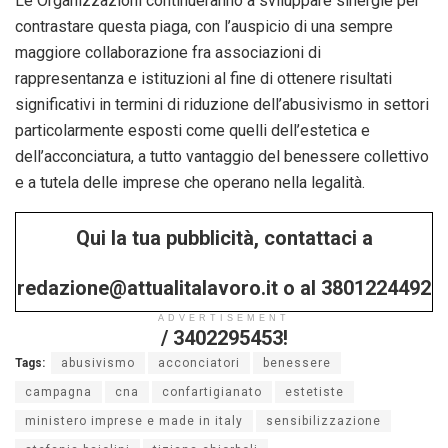
Le Organizzazioni continueranno a sviluppare sinergie per
contrastare questa piaga, con l’auspicio di una sempre
maggiore collaborazione fra associazioni di
rappresentanza e istituzioni al fine di ottenere risultati
significativi in termini di riduzione dell’abusivismo in settori
particolarmente esposti come quelli dell’estetica e
dell’acconciatura, a tutto vantaggio del benessere collettivo
e a tutela delle imprese che operano nella legalità.
Qui la tua pubblicità, contattaci a
redazione@attualitalavoro.it o al 3801224492
ADVERTISEMENT
/ 3402295453!
Tags:
abusivismo
acconciatori
benessere
campagna
cna
confartigianato
estetiste
ministero imprese e made in italy
sensibilizzazione