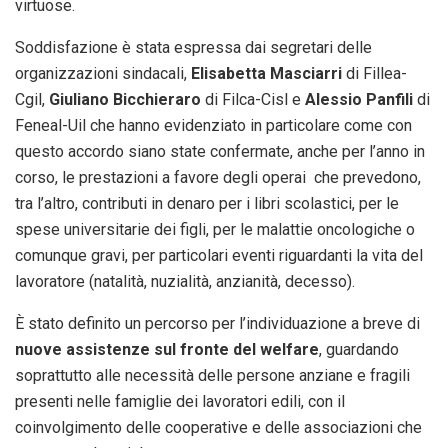
virtuose.
Soddisfazione è stata espressa dai segretari delle
organizzazioni sindacali,
Elisabetta Masciarri
di Fillea-
Cgil,
Giuliano Bicchieraro
di Filca-Cisl e
Alessio Panfili
di
Feneal-Uil che hanno evidenziato in particolare come con
questo accordo siano state confermate, anche per l’anno in
corso, le prestazioni a favore degli operai che prevedono,
tra l’altro, contributi in denaro per i libri scolastici, per le
spese universitarie dei figli, per le malattie oncologiche o
comunque gravi, per particolari eventi riguardanti la vita del
lavoratore (natalità, nuzialità, anzianità, decesso).
È stato definito un percorso per l’individuazione a breve di
nuove assistenze sul fronte del welfare
, guardando
soprattutto alle necessità delle persone anziane e fragili
presenti nelle famiglie dei lavoratori edili, con il
coinvolgimento delle cooperative e delle associazioni che