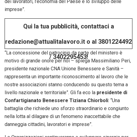
dei lavoratori, l’economia del Paese e lo sviluppo delle
imprese”.
Qui la tua pubblicità, contattaci a
redazione@attualitalavoro.it o al 3801224492
“La concessione del patrocinio da parte del ministero è
/ 3402295453!
motivo di grande onore per noi – spiega Massimiliano Peri,
presidente nazionale CNA Unione Benessere e Sanità –
rappresenta un importante riconoscimento al lavoro che le
nostre associazioni stanno conducendo su questo tema a
livello nazionale e territoriale”. Gli fa eco la
presidente di
Confartigianato Benessere Tiziana Chiorboli
: “Una
battaglia che richiede uno sforzo straordinario e congiunto
nella lotta al dilagare di un fenomeno inaccettabile che
danneggia cittadini, lavoratori e imprese”.