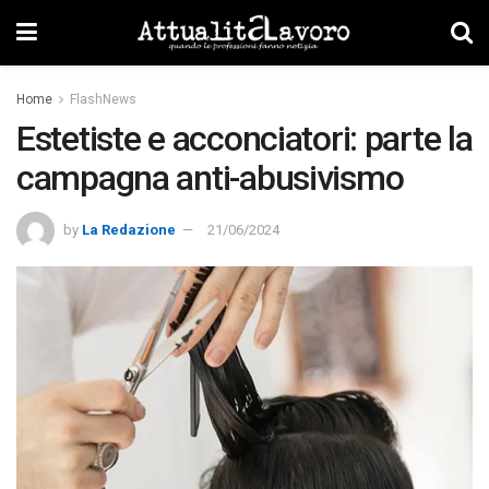
Home
FlashNews
Estetiste e acconciatori: parte la
campagna anti-abusivismo
by
La Redazione
21/06/2024