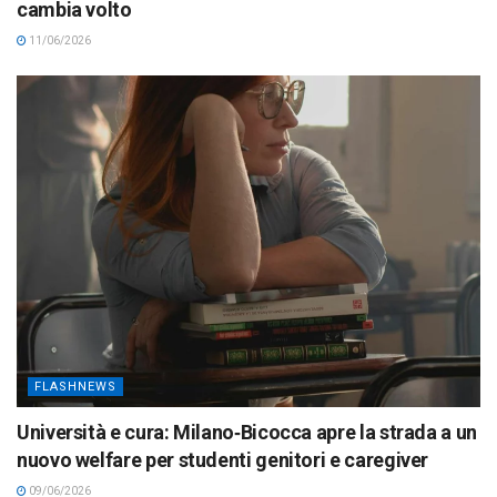
cambia volto
11/06/2026
FLASHNEWS
Università e cura: Milano‑Bicocca apre la strada a un
nuovo welfare per studenti genitori e caregiver
09/06/2026