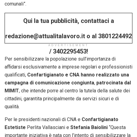
comunali”.
Qui la tua pubblicità, contattaci a
redazione@attualitalavoro.it o al 3801224492
ADVERTISEMENT
/ 3402295453!
Per sensibilizzare la popolazione sull’importanza di
affidarsi esclusivamente a imprese regolari e professionisti
qualificati,
Confartigianato e CNA hanno realizzato una
campagna di comunicazione congiunta
,
patrocinata dal
MIMIT
, che intende porre al centro la tutela della salute dei
cittadini, garantita principalmente da servizi sicuri e di
qualità.
Per le presidenti nazionali di CNA e
Confartigianato
Estetiste
Perlita Vallasciani e
Stefania Baiolini
“Questa
importante iniziativa è nata con l’intento di sensibilizzare la