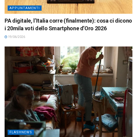
APPUNTAMENTI
PA digitale, l’Italia corre (finalmente): cosa ci dicono
i 20mila voti dello Smartphone d’Oro 2026
19/06/2026
FLASHNEWS