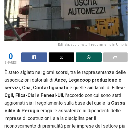
Edilizia, aggiornato il regolamento in Umbria
0
SHARES
È stato siglato nei giorni scorsi, tra le rappresentanze delle
associazioni datoriali di
Ance, Legacoop produzione e
servizi, Cna, Confartigianato
e quelle sindacali di
Fillea-
Cgil, Filca-Cisl
e
Feneal-Uil
, l’accordo con cui sono stati
aggiornati sia il regolamento sulla base del quale la
Cassa
edile di Perugia
eroga le assistenze ai dipendenti delle
imprese di costruzioni, sia la disciplina per il
riconoscimento di premialità per le imprese del settore più