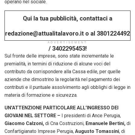
operano nel sociale.
Qui la tua pubblicità, contattaci a
redazione@attualitalavoro.it o al 3801224492
ADVERTISEMENT
/ 3402295453!
Sul fronte delle imprese, sono state incrementate le
premialità, in termini di riduzione di alcune voci del
contributo da corrispondere alla Cassa edile, per quelle
aziende che dimostrino la regolarità nel pagamento dei
contributi e il puntuale assolvimento agli obblighi di legge in
materia di formazione e sicurezza.
UN’ATTENZIONE PARTICOLARE ALL’INGRESSO DEI
GIOVANI NEL SETTORE –
I presidenti di Ance Perugia,
Giacomo Calzoni,
di Cna Costruzioni,
Emanuele Bertini,
di
Confartigianato Imprese Perugia,
Augusto Tomassini
, di