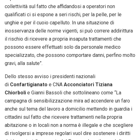
collettività sul fatto che affidandosi a operatori non
qualificati ci si espone a seri rischi, per la pelle, per le
unghie e per il cuoio capelluto. In una situazione di
inosservanza delle norme vigenti, si può correre addirittura
il rischio di ricevere a propria insaputa trattamenti che
possono essere effettuati solo da personale medico
specializzato, che possono comportare danni, perfino molto
gravi, alla salute”.
Dello stesso avviso i presidenti nazionali
di
Confartigianato
e CNA
Acconciatori Tiziana
Chiorboli
e Gianni Bassoli che sottolineano come “La
campagna di sensibilizzazione mira ad accendere un faro
anche sul tema del lavoro a domicilio mettendo in guardia i
cittadini sul fatto che ricevere trattamenti nella propria
abitazione o in locali non a norma è illegale e che scegliere
di rivolgersi a imprese regolari vuol dire sostenere i diritti