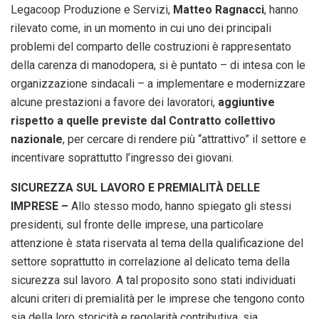
Legacoop Produzione e Servizi,
Matteo Ragnacci
, hanno
rilevato come, in un momento in cui uno dei principali
problemi del comparto delle costruzioni è rappresentato
della carenza di manodopera, si è puntato – di intesa con le
organizzazione sindacali – a implementare e modernizzare
alcune prestazioni a favore dei lavoratori,
aggiuntive
rispetto a quelle previste dal Contratto collettivo
nazionale
, per cercare di rendere più “attrattivo” il settore e
incentivare soprattutto l’ingresso dei giovani.
SICUREZZA SUL LAVORO E PREMIALITÀ DELLE
IMPRESE –
Allo stesso modo, hanno spiegato gli stessi
presidenti, sul fronte delle imprese, una particolare
attenzione è stata riservata al tema della qualificazione del
settore soprattutto in correlazione al delicato tema della
sicurezza sul lavoro. A tal proposito sono stati individuati
alcuni criteri di premialità per le imprese che tengono conto
sia della loro storicità e regolarità contributiva, sia,