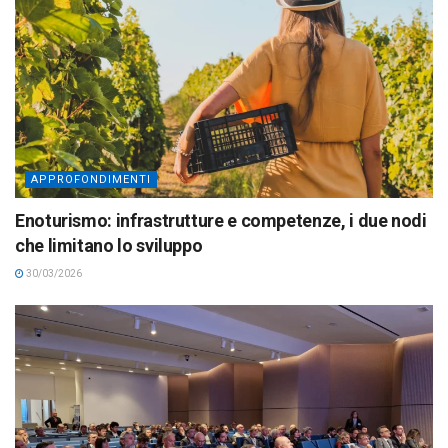
APPROFONDIMENTI
Enoturismo: infrastrutture e competenze, i due nodi
che limitano lo sviluppo
30/03/2026