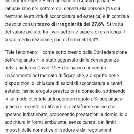
Nel nostro Paese – comunicano da Confartigianato –
l’abusivismo nel settore dei servizi alla persona (tra cui
rientrano le attività di acconciatura ed estetica) è in continua
crescita con un
tasso di irregolarità del 27,6%
. Si tratta
del valore più alto tra i vari settori e supera di gran lunga il
tasso medio nazionale, che si ferma al 14,4%.
“Tale fenomeno – come sottolineano dalla Confederazione
dell’artigianato – è stato aggravato dalle conseguenze
della pandemia Covid-19 – che hanno consentito
l’inserimento nel mercato di figure che, a dispetto delle
disposizioni di chiusura di saloni di acconciatura e centri
estetici, hanno erogato prestazioni a domicilio, sottraendo
in tal modo clientela agli operatori regolari. Si aggiunge al
quadro il recente proliferare di piattaforme online che
operano indisturbate, proponendo prestazioni a domicilio o
addirittura in forma ambulante, senza curarsi dei limiti
imposti dalle normative di settore e dai regolamenti