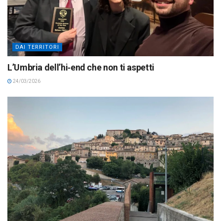
DAI TERRITORI
L’Umbria dell’hi‑end che non ti aspetti
24/03/2026