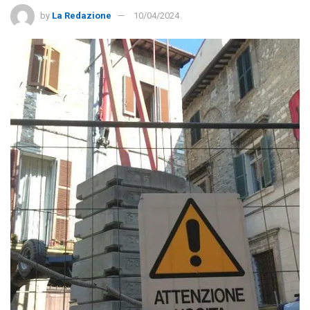
by
La Redazione
10/04/2024