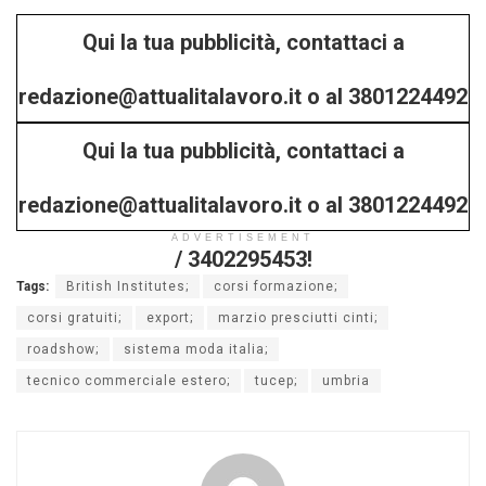
Qui la tua pubblicità, contattaci a
redazione@attualitalavoro.it o al 3801224492
Qui la tua pubblicità, contattaci a
/ 3402295453!
redazione@attualitalavoro.it o al 3801224492
ADVERTISEMENT
/ 3402295453!
Tags:
British Institutes;
corsi formazione;
corsi gratuiti;
export;
marzio presciutti cinti;
roadshow;
sistema moda italia;
tecnico commerciale estero;
tucep;
umbria