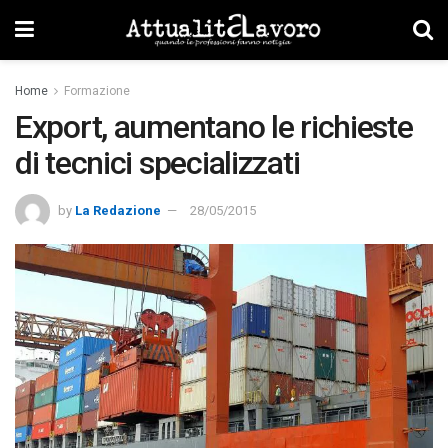
Home
Formazione
Export, aumentano le richieste
di tecnici specializzati
by
La Redazione
28/05/2015