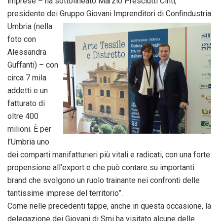
imprese – ha sottolineato Marzio Presciutti Cinti,
presidente dei Gruppo Giovani Imprenditori di Confindustria
Umbria (nella
foto con
Alessandra
Guffanti) – con
circa 7 mila
addetti e un
fatturato di
oltre 400
milioni. È per
l’Umbria uno
dei comparti manifatturieri più vitali e radicati, con una forte
propensione all’export e che può contare su importanti
brand che svolgono un ruolo trainante nei confronti delle
tantissime imprese del territorio”.
Come nelle precedenti tappe, anche in questa occasione, la
delegazione dei Giovani di Smi ha visitato alcune delle