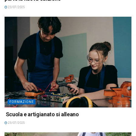
23/07/2025
FORMAZIONE
Scuola e artigianato si alleano
23/07/2025