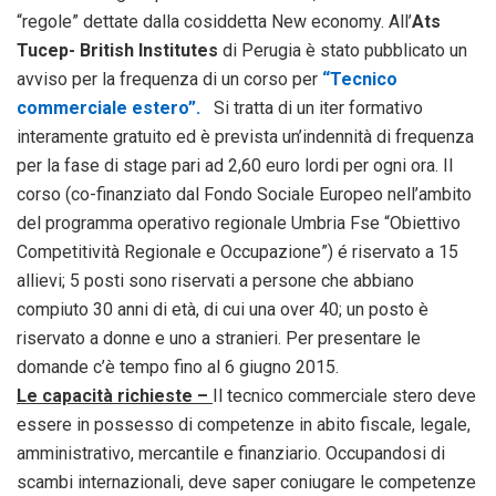
“regole” dettate dalla cosiddetta New economy. All’
Ats
Tucep- British Institutes
di Perugia è stato pubblicato un
avviso per la frequenza di un corso per
“Tecnico
commerciale estero”.
Si tratta di un iter formativo
interamente gratuito ed è prevista un’indennità di frequenza
per la fase di stage pari ad 2,60 euro lordi per ogni ora. Il
corso (co-finanziato dal Fondo Sociale Europeo nell’ambito
del programma operativo regionale Umbria Fse “Obiettivo
Competitività Regionale e Occupazione”) é riservato a 15
allievi; 5 posti sono riservati a persone che abbiano
compiuto 30 anni di età, di cui una over 40; un posto è
riservato a donne e uno a stranieri. Per presentare le
domande c’è tempo fino al 6 giugno 2015.
Le capacità richieste –
Il tecnico commerciale stero deve
essere in possesso di competenze in abito fiscale, legale,
amministrativo, mercantile e finanziario. Occupandosi di
scambi internazionali, deve saper coniugare le competenze