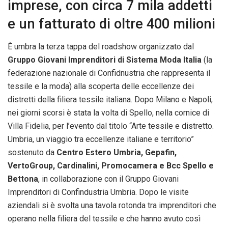
imprese, con circa 7 mila addetti
e un fatturato di oltre 400 milioni
È umbra la terza tappa del roadshow organizzato dal
Gruppo Giovani Imprenditori di Sistema Moda Italia
(la
federazione nazionale di Confidnustria che rappresenta il
tessile e la moda) alla scoperta delle eccellenze dei
distretti della filiera tessile italiana. Dopo Milano e Napoli,
nei giorni scorsi è stata la volta di Spello, nella cornice di
Villa Fidelia, per l’evento dal titolo “Arte tessile e distretto.
Umbria, un viaggio tra eccellenze italiane e territorio”
sostenuto da
Centro Estero Umbria, Gepafin,
VertoGroup, Cardinalini, Promocamera e Bcc Spello e
Bettona
, in collaborazione con il Gruppo Giovani
Imprenditori di Confindustria Umbria. Dopo le visite
aziendali si è svolta una tavola rotonda tra imprenditori che
operano nella filiera del tessile e che hanno avuto così