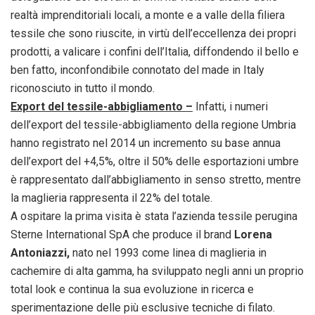
realtà imprenditoriali locali, a monte e a valle della filiera
tessile che sono riuscite, in virtù dell’eccellenza dei propri
prodotti, a valicare i confini dell’Italia, diffondendo il bello e
ben fatto, inconfondibile connotato del made in Italy
riconosciuto in tutto il mondo.
Export del tessile-abbigliamento –
Infatti, i numeri
dell’export del tessile-abbigliamento della regione Umbria
hanno registrato nel 2014 un incremento su base annua
dell’export del +4,5%, oltre il 50% delle esportazioni umbre
è rappresentato dall’abbigliamento in senso stretto, mentre
la maglieria rappresenta il 22% del totale.
A ospitare la prima visita è stata l’azienda tessile perugina
Sterne International SpA che produce il brand
Lorena
Antoniazzi,
nato nel 1993 come linea di maglieria in
cachemire di alta gamma, ha sviluppato negli anni un proprio
total look e continua la sua evoluzione in ricerca e
sperimentazione delle più esclusive tecniche di filato.