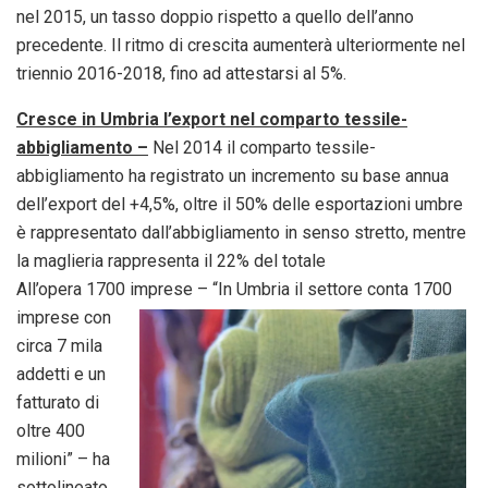
nel 2015, un tasso doppio rispetto a quello dell’anno
precedente. Il ritmo di crescita aumenterà ulteriormente nel
triennio 2016-2018, fino ad attestarsi al 5%.
Cresce in Umbria l’export nel comparto tessile-
abbigliamento –
Nel 2014 il comparto tessile-
abbigliamento ha registrato un incremento su base annua
dell’export del +4,5%, oltre il 50% delle esportazioni umbre
è rappresentato dall’abbigliamento in senso stretto, mentre
la maglieria rappresenta il 22% del totale
All’opera 1700 imprese – “In Umbria il settore conta
1700
imprese con
circa 7 mila
addetti e un
fatturato di
oltre 400
milioni” – ha
sottolineato