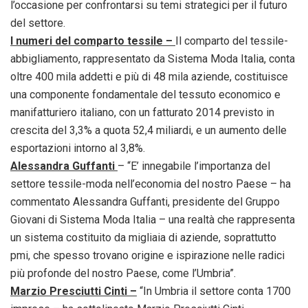
l’occasione per confrontarsi su temi strategici per il futuro
del settore.
I numeri del comparto tessile –
Il comparto del tessile-
abbigliamento, rappresentato da Sistema Moda Italia, conta
oltre 400 mila addetti e più di 48 mila aziende, costituisce
una componente fondamentale del tessuto economico e
manifatturiero italiano, con un fatturato 2014 previsto in
crescita del 3,3% a quota 52,4 miliardi, e un aumento delle
esportazioni intorno al 3,8%.
Alessandra Guffanti
– “E’ innegabile l’importanza del
settore tessile-moda nell’economia del nostro Paese – ha
commentato Alessandra Guffanti, presidente del Gruppo
Giovani di Sistema Moda Italia – una realtà che rappresenta
un sistema costituito da migliaia di aziende, soprattutto
pmi, che spesso trovano origine e ispirazione nelle radici
più profonde del nostro Paese, come l’Umbria”.
Marzio Presciutti Cinti –
“In Umbria il settore conta 1700