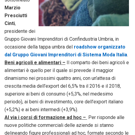
Marzio
Presciutti
Cinti
,
presidente dei
Gruppo Giovani Imprenditori di Confindustria Umbria, in
occasione della tappa umbra del
roadshow organizzato
dal Gruppo Giovani Imprenditori di Sistema Moda Italia
.
Beni agricoli e alimentari –
Il comparto dei beni agricoli e
alimentari è quello per il quale si prevede il maggior
dinamismo nei prossimi quattro anni, con un’attesa di
crescita media dell’export del 6,5% tra il 2016 e il 2018,
superiore ai beni di consumo (+5,3%, nel medesimo
periodo), ai beni di investimento, core dell’export italiano
(+5,2%) e ai beni intermedi (+3,9%).
Al via i corsi di formazione ad hoc –
Per risponde alle
nuove politiche commerciali delle aziende si stanno
delineando figure professionali ad hoc, formate secondo le