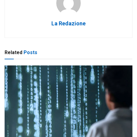
La Redazione
Related
Posts