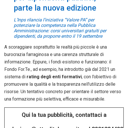
parte la nuova edizione
L’Inps rilancia l’iniziativa “Valore PA” per
potenziare la competenza nella Pubblica
Amministrazione: corsi universitari gratuiti per
dipendenti, da proporre entro il 19 settembre
A scoraggiare soprattutto le realtà più piccole è una
burocrazia farraginosa e una carenza strutturale di
informazione. Eppure, i fondi esistono e funzionano: il
Fondo For.Te., ad esempio, ha introdotto già dal 2021 un
sistema di
rating degli enti formativi
, con l’obiettivo di
promuovere la qualità e la trasparenza nell’utilizzo delle
risorse. Un tentativo concreto per orientare il settore verso
una formazione più selettiva, efficace e misurabile.
Qui la tua pubblicità, contattaci a