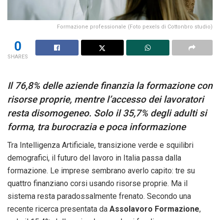
Formazione professionale (Foto pexels di Cottonbro studio)
0
SHARES
Il 76,8% delle aziende finanzia la formazione con
risorse proprie, mentre l’accesso dei lavoratori
resta disomogeneo. Solo il 35,7% degli adulti si
forma, tra burocrazia e poca informazione
Tra Intelligenza Artificiale, transizione verde e squilibri
demografici, il futuro del lavoro in Italia passa dalla
formazione. Le imprese sembrano averlo capito: tre su
quattro finanziano corsi usando risorse proprie. Ma il
sistema resta paradossalmente frenato. Secondo una
recente ricerca presentata da
Assolavoro Formazione
,