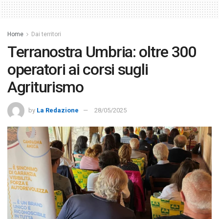
Home
Dai territori
Terranostra Umbria: oltre 300
operatori ai corsi sugli
Agriturismo
by
La Redazione
28/05/2025