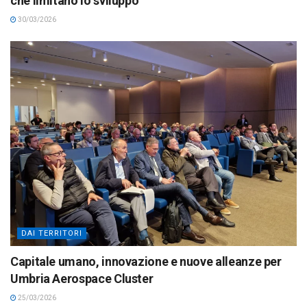
che limitano lo sviluppo
30/03/2026
DAI TERRITORI
Capitale umano, innovazione e nuove alleanze per
Umbria Aerospace Cluster
25/03/2026