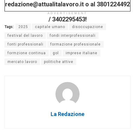
redazione@attualitalavoro.it o al 3801224492
ADVERTISEMENT
/ 3402295453!
Tags:
2025
capitale umano
disoccupazione
festival del lavoro
fondi interprofessionali
fonti professionali
formazione professionale
formzione continua
gol
imprese italiane
mercato lavoro
politiche attive
La Redazione