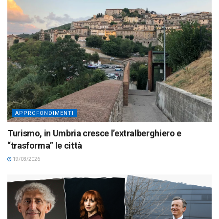
APPROFONDIMENTI
Turismo, in Umbria cresce l’extralberghiero e
“trasforma” le città
19/03/2026