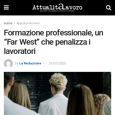
Home
Approfondimenti
Formazione professionale, un
“Far West” che penalizza i
lavoratori
by
La Redazione
23/07/2025