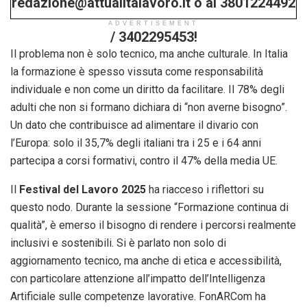
redazione@attualitalavoro.it o al 3801224492
ADVERTISEMENT
/ 3402295453!
Il problema non è solo tecnico, ma anche culturale. In Italia
la formazione è spesso vissuta come responsabilità
individuale e non come un diritto da facilitare. Il 78% degli
adulti che non si formano dichiara di “non averne bisogno”.
Un dato che contribuisce ad alimentare il divario con
l’Europa: solo il 35,7% degli italiani tra i 25 e i 64 anni
partecipa a corsi formativi, contro il 47% della media UE.
Il
Festival del Lavoro 2025
ha riacceso i riflettori su
questo nodo. Durante la sessione “Formazione continua di
qualità”, è emerso il bisogno di rendere i percorsi realmente
inclusivi e sostenibili. Si è parlato non solo di
aggiornamento tecnico, ma anche di etica e accessibilità,
con particolare attenzione all’impatto dell’Intelligenza
Artificiale sulle competenze lavorative. FonARCom ha