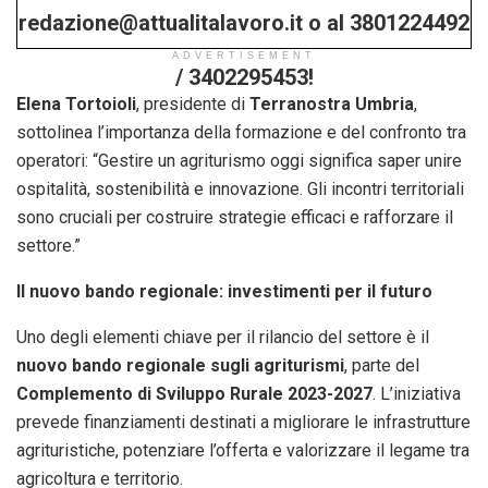
redazione@attualitalavoro.it o al 3801224492
ADVERTISEMENT
/ 3402295453!
Elena Tortoioli
, presidente di
Terranostra Umbria
,
sottolinea l’importanza della formazione e del confronto tra
operatori: “Gestire un agriturismo oggi significa saper unire
ospitalità, sostenibilità e innovazione. Gli incontri territoriali
sono cruciali per costruire strategie efficaci e rafforzare il
settore.”
Il nuovo bando regionale: investimenti per il futuro
Uno degli elementi chiave per il rilancio del settore è il
nuovo bando regionale sugli agriturismi
, parte del
Complemento di Sviluppo Rurale 2023-2027
. L’iniziativa
prevede finanziamenti destinati a migliorare le infrastrutture
agrituristiche, potenziare l’offerta e valorizzare il legame tra
agricoltura e territorio.