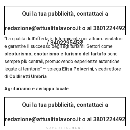
Qui la tua pubblicità, contattaci a
redazione@attualitalavoro.it o al 3801224492
“La qualità dell’offerta è determinante per attrarre visitatori
/ 3402295453!
e garantire il successo degli agriturismi. Settori come
oleoturismo, enoturismo e turismo del tartufo
sono
sempre più centrali, promuovendo esperienze autentiche
legate al territorio” – spiega
Elisa Polverini
, vicedirettore
di
Coldiretti Umbria
.
Agriturismo e sviluppo locale
Qui la tua pubblicità, contattaci a
redazione@attualitalavoro.it o al 3801224492
ADVERTISEMENT