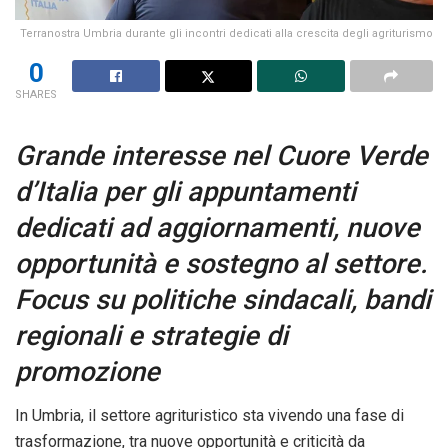
Terranostra Umbria durante gli incontri dedicati alla crescita degli agriturismo
0
SHARES
Grande interesse nel Cuore Verde
d’Italia per gli appuntamenti
dedicati ad aggiornamenti, nuove
opportunità e sostegno al settore.
Focus su politiche sindacali, bandi
regionali e strategie di
promozione
In Umbria, il settore agrituristico sta vivendo una fase di
trasformazione, tra nuove opportunità e criticità da