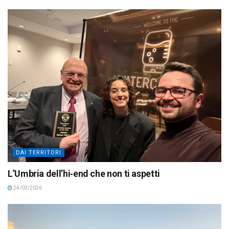
DAI TERRITORI
L’Umbria dell’hi‑end che non ti aspetti
24/03/2026