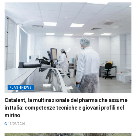
FLASHNEWS
Catalent, la multinazionale del pharma che assume
in Italia: competenze tecniche e giovani profili nel
mirino
15/07/2026