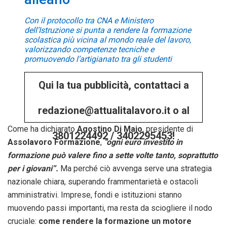
Con il protocollo tra CNA e Ministero
dell’Istruzione si punta a rendere la formazione
scolastica più vicina al mondo reale del lavoro,
valorizzando competenze tecniche e
promuovendo l’artigianato tra gli studenti
Qui la tua pubblicità, contattaci a
redazione@attualitalavoro.it o al
Come ha dichiarato
Agostino Di Maio
, presidente di
3801224492 / 3402295453!
Assolavoro Formazione
,
“ogni euro investito in
formazione può valere fino a sette volte tanto, soprattutto
per i giovani”.
Ma perché ciò avvenga serve una strategia
nazionale chiara, superando frammentarietà e ostacoli
amministrativi. Imprese, fondi e istituzioni stanno
muovendo passi importanti, ma resta da sciogliere il nodo
cruciale:
come rendere la formazione un motore