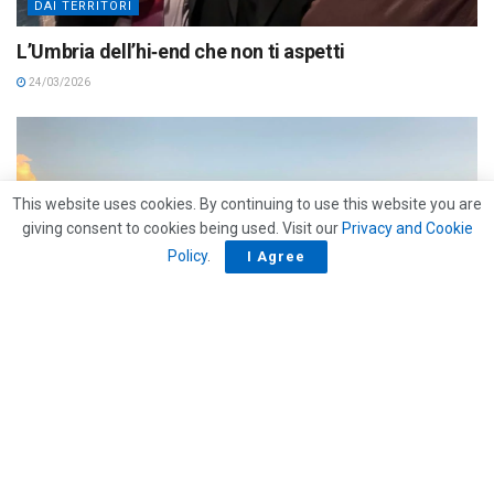
DAI TERRITORI
L’Umbria dell’hi‑end che non ti aspetti
24/03/2026
This website uses cookies. By continuing to use this website you are
giving consent to cookies being used. Visit our
Privacy and Cookie
Policy
.
I Agree
APPROFONDIMENTI
Turismo, in Umbria cresce l’extralberghiero e