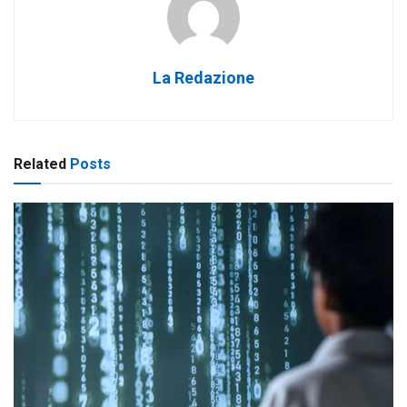
La Redazione
Related
Posts