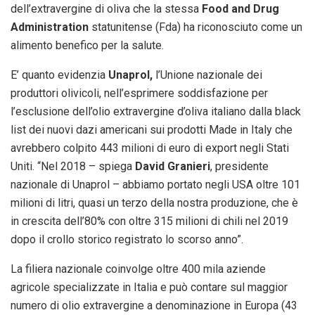
dell’extravergine di oliva che la stessa
Food and Drug
Administration
statunitense (Fda) ha riconosciuto come un
alimento benefico per la salute.
E’ quanto evidenzia
Unaprol,
l’Unione nazionale dei
produttori olivicoli, nell’esprimere soddisfazione per
l’esclusione dell’olio extravergine d’oliva italiano dalla black
list dei nuovi dazi americani sui prodotti Made in Italy che
avrebbero colpito 443 milioni di euro di export negli Stati
Uniti. “Nel 2018 – spiega
David Granieri
, presidente
nazionale di Unaprol – abbiamo portato negli USA oltre 101
milioni di litri, quasi un terzo della nostra produzione, che è
in crescita dell’80% con oltre 315 milioni di chili nel 2019
dopo il crollo storico registrato lo scorso anno”.
La filiera nazionale coinvolge oltre 400 mila aziende
agricole specializzate in Italia e può contare sul maggior
numero di olio extravergine a denominazione in Europa (43