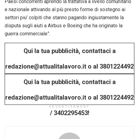
Paesi concorrenti aprendo la trattativa a livello comunitario
e nazionale attivando al più presto forme di sostegno ai
settori piu’ colpiti che stanno pagando ingiustamente la
disputa sugli aiuti a Airbus e Boeing che ha originato la
guerra commerciale”.
Qui la tua pubblicità, contattaci a
redazione@attualitalavoro.it o al 3801224492
Qui la tua pubblicità, contattaci a
/ 3402295453!
redazione@attualitalavoro.it o al 3801224492
ADVERTISEMENT
/ 3402295453!