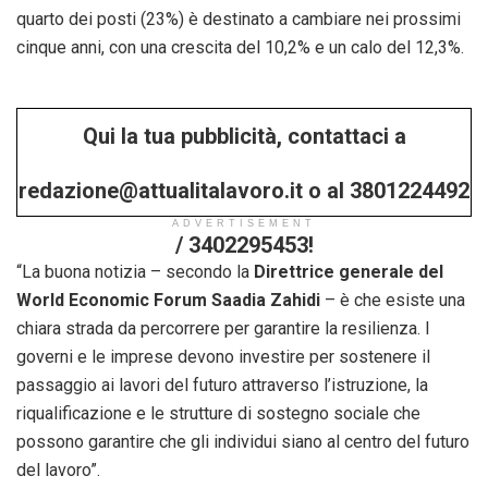
quarto dei posti (23%) è destinato a cambiare nei prossimi
cinque anni, con una crescita del 10,2% e un calo del 12,3%.
Qui la tua pubblicità, contattaci a
redazione@attualitalavoro.it o al 3801224492
ADVERTISEMENT
/ 3402295453!
“La buona notizia – secondo la
Direttrice generale del
World Economic Forum Saadia Zahidi
– è che esiste una
chiara strada da percorrere per garantire la resilienza. I
governi e le imprese devono investire per sostenere il
passaggio ai lavori del futuro attraverso l’istruzione, la
riqualificazione e le strutture di sostegno sociale che
possono garantire che gli individui siano al centro del futuro
del lavoro”.