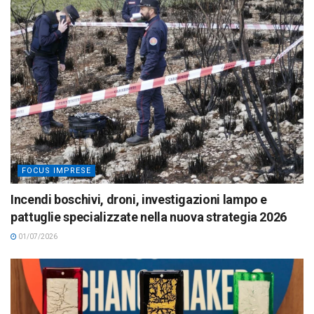
FOCUS IMPRESE
Incendi boschivi, droni, investigazioni lampo e
pattuglie specializzate nella nuova strategia 2026
01/07/2026