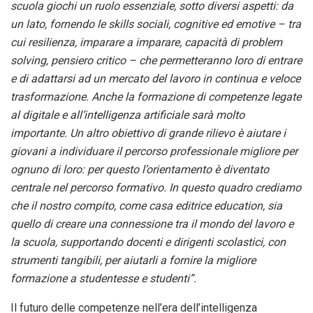
scuola giochi un ruolo essenziale, sotto diversi aspetti: da
un lato, fornendo le skills sociali, cognitive ed emotive – tra
cui resilienza, imparare a imparare, capacità di problem
solving, pensiero critico – che permetteranno loro di entrare
e di adattarsi ad un mercato del lavoro in continua e veloce
trasformazione. Anche la formazione di competenze legate
al digitale e all’intelligenza artificiale sarà molto
importante. Un altro obiettivo di grande rilievo è aiutare i
giovani a individuare il percorso professionale migliore per
ognuno di loro: per questo l’orientamento è diventato
centrale nel percorso formativo. In questo quadro crediamo
che il nostro compito, come casa editrice education, sia
quello di creare una connessione tra il mondo del lavoro e
la scuola, supportando docenti e dirigenti scolastici, con
strumenti tangibili, per aiutarli a fornire la migliore
formazione a studentesse e studenti”.
Il futuro delle competenze nell’era dell’intelligenza