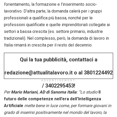
l’orientamento, la formazione e l’inserimento socio-
lavorativo. D’altra parte, la domanda calerà per i gruppi
professionali a qualifica più bassa, nonché per le
professioni qualificate e quelle imprenditoriali collegate ai
settori a bassa crescita (es. settore primario, industrie
tradizionali). Nel complesso, però, la domanda di lavoro in
Italia rimarrà in crescita per il resto del decennio.
Qui la tua pubblicità, contattaci a
redazione@attualitalavoro.it o al 3801224492
ADVERTISEMENT
/ 3402295453!
Per
Mario Mariani, AD di Sanoma Italia
: “Lo studio
Il
futuro delle competenze nell’era dell’Intelligenza
Artificiale
mette bene in luce come, per formare giovani in
grado di inserirsi positivamente nel mondo del lavoro, la