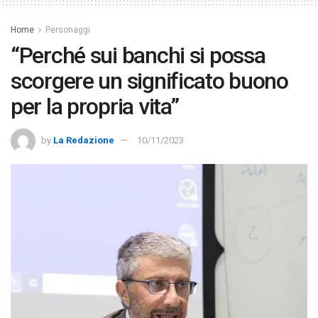
Home
Personaggi
“Perché sui banchi si possa
scorgere un significato buono
per la propria vita”
by
La Redazione
10/11/2023