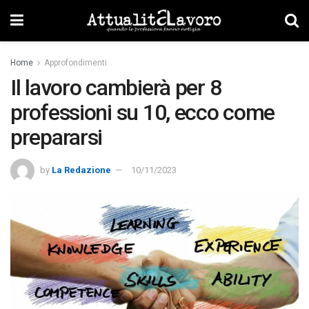
Home
Approfondimenti
Il lavoro cambierà per 8
professioni su 10, ecco come
prepararsi
by
La Redazione
10/11/2023