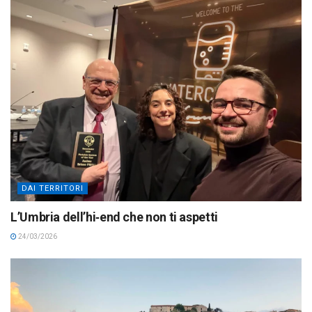
DAI TERRITORI
L’Umbria dell’hi‑end che non ti aspetti
24/03/2026