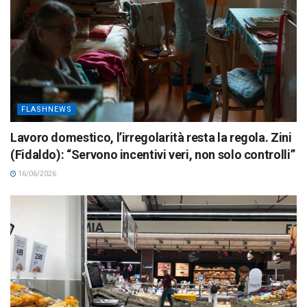
FLASHNEWS
Lavoro domestico, l’irregolarità resta la regola. Zini
(Fidaldo): “Servono incentivi veri, non solo controlli”
16/06/2026