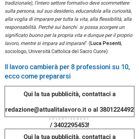
tradizionale), l’intero settore formativo deve scommettere
sulla persona, sul suo desiderio, educandola alla curiosità,
alla voglia di imparare per tutta la vita, alla flessibilità, alla
responsabilità. Perché sui banchi si possa scorgere un
significato buono per la propria vita e dunque per il proprio
lavoro, mentre si impara ad imparare
“. (
Luca Pesenti
,
sociologo, Università Cattolica del Sacro Cuore)
Il lavoro cambierà per 8 professioni su 10,
ecco come prepararsi
Qui la tua pubblicità, contattaci a
redazione@attualitalavoro.it o al 3801224492
ADVERTISEMENT
/ 3402295453!
Qui la tua pubblicità, contattaci a