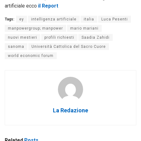
artificiale ecco
il Report
Tags:
ey
intelligenza artificiale
italia
Luca Pesenti
manpowergroup; manpower
mario mariani
nuovi mestieri
profili richiesti
Saadia Zahidi
sanoma
Università Cattolica del Sacro Cuore
world economic forum
La Redazione
Related
Posts