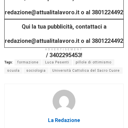
redazione@attualitalavoro.it o al 3801224492
Qui la tua pubblicità, contattaci a
/ 3402295453!
redazione@attualitalavoro.it o al 3801224492
ADVERTISEMENT
/ 3402295453!
Tags:
formazione
Luca Pesenti
pillole di ottimismo
scuola
sociologia
Università Cattolica del Sacro Cuore
La Redazione