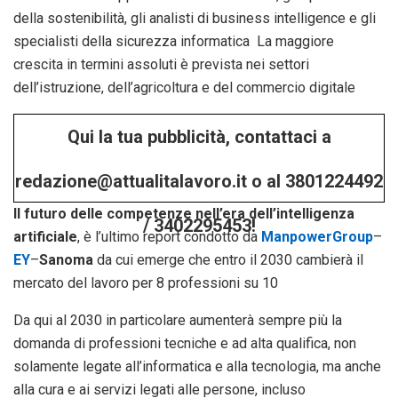
della sostenibilità, gli analisti di business intelligence e gli
specialisti della sicurezza informatica La maggiore
crescita in termini assoluti è prevista nei settori
dell’istruzione, dell’agricoltura e del commercio digitale
Qui la tua pubblicità, contattaci a
redazione@attualitalavoro.it o al 3801224492
Il futuro delle competenze nell’era dell’intelligenza
/ 3402295453!
artificiale
, è l’ultimo report condotto da
ManpowerGroup
–
EY
–
Sanoma
da cui emerge che entro il 2030 cambierà il
mercato del lavoro per 8 professioni su 10
Da qui al 2030 in particolare aumenterà sempre più la
domanda di professioni tecniche e ad alta qualifica, non
solamente legate all’informatica e alla tecnologia, ma anche
alla cura e ai servizi legati alle persone, incluso