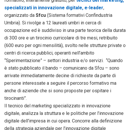
formativo, interamente gratuito, per
tecnici del marketing,
specializzati in innovazione digitale, e-leader
,
organizzato da
Sfcu
(Sistema formativi Confindustria
Umbria). Si rivolge a 12 laureati umbri in cerca di
occupazione ed è suddiviso in una parte teorica della durata
di 300 ore e un tirocinio curricolare di tre mesi, retribuito
(600 euro per ogni mensilità), svolto nelle strutture private o
centri di ricerca pubblici, operanti nell’ambito
“Sperimentazione” – settori industria e/o servizi. “Quando
è stato pubblicato il bando – comunicano da Sfcu – sono
arrivate immediatamente decine di richieste da parte di
persone interessate a seguire il percorso formativo ma
anche di aziende che si sono proposte per ospitare i
tirocinanti”.
Il tecnico del marketing specializzato in innovazione
digitale, analizza la struttura e le politiche per l’innovazione
digitale dell’impresa in cui opera. Concorre alla definizione
della strategia aziendale per l’innovazione digitale