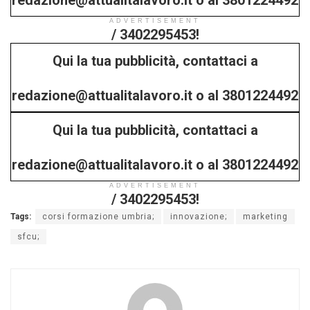
redazione@attualitalavoro.it o al 3801224492
ADVERTISEMENT
/ 3402295453!
Qui la tua pubblicità, contattaci a
redazione@attualitalavoro.it o al 3801224492
Qui la tua pubblicità, contattaci a
/ 3402295453!
redazione@attualitalavoro.it o al 3801224492
ADVERTISEMENT
/ 3402295453!
Tags:
corsi formazione umbria;
innovazione;
marketing
sfcu;