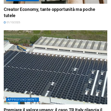
Creator Economy, tante opportunità ma poche
tutele
01/10/2025
APPROFONDIMENTI
Premiare il valore umano: il caso TR Italy rilancia il