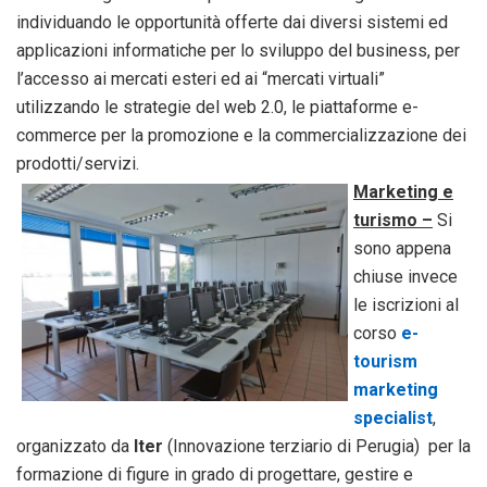
individuando le opportunità offerte dai diversi sistemi ed
applicazioni informatiche per lo sviluppo del business, per
l’accesso ai mercati esteri ed ai “mercati virtuali”
utilizzando le strategie del web 2.0, le piattaforme e-
commerce per la promozione e la commercializzazione dei
prodotti/servizi.
Marketing e
turismo –
Si
sono appena
chiuse invece
le iscrizioni al
corso
e-
tourism
marketing
specialist
,
organizzato da
Iter
(Innovazione terziario di Perugia) per la
formazione di figure in grado di progettare, gestire e