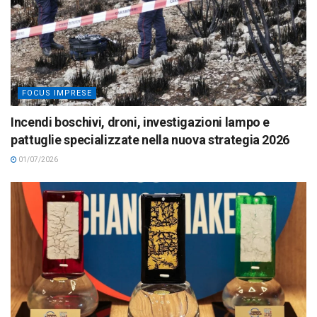
FOCUS IMPRESE
Incendi boschivi, droni, investigazioni lampo e
pattuglie specializzate nella nuova strategia 2026
01/07/2026