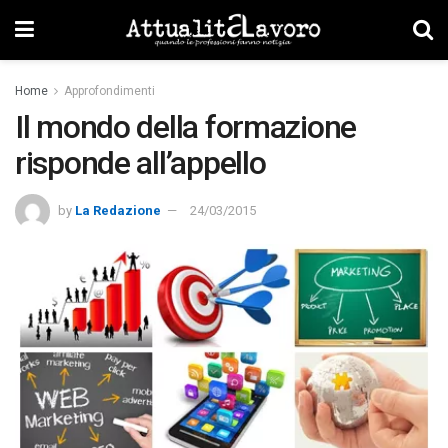
Home
Approfondimenti
Il mondo della formazione
risponde all’appello
by
La Redazione
24/03/2015