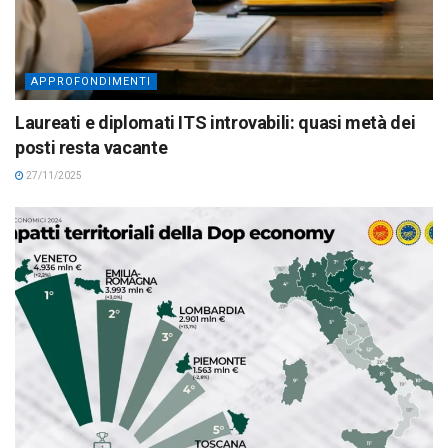
APPROFONDIMENTI
Laureati e diplomati ITS introvabili: quasi metà dei
posti resta vacante
27/11/2025