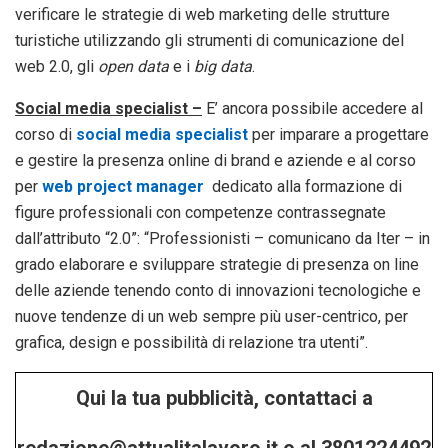
verificare le strategie di web marketing delle strutture
turistiche utilizzando gli strumenti di comunicazione del
web 2.0, gli
open data
e i
big data
.
Social media specialist –
E’ ancora possibile accedere al
corso di
social media specialist
per imparare a progettare
e gestire la presenza online di brand e aziende e al corso
per
web project manager
dedicato alla formazione di
figure professionali con competenze contrassegnate
dall’attributo “2.0”: “Professionisti – comunicano da Iter – in
grado elaborare e sviluppare strategie di presenza on line
delle aziende tenendo conto di innovazioni tecnologiche e
nuove tendenze di un web sempre più user-centrico, per
grafica, design e possibilità di relazione tra utenti”.
Qui la tua pubblicità, contattaci a