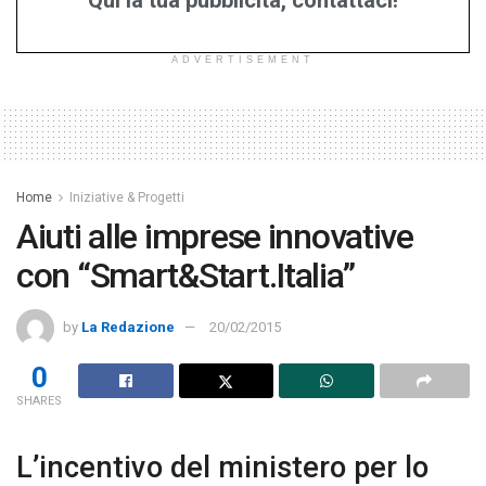
Qui la tua pubblicità, contattaci!
ADVERTISEMENT
Home
Iniziative & Progetti
Aiuti alle imprese innovative
con “Smart&Start.Italia”
by
La Redazione
20/02/2015
0
SHARES
L’incentivo del ministero per lo