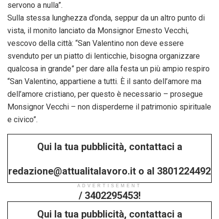
servono a nulla”.
Sulla stessa lunghezza d’onda, seppur da un altro punto di
vista, il monito lanciato da Monsignor Ernesto Vecchi,
vescovo della città: “San Valentino non deve essere
svenduto per un piatto di lenticchie, bisogna organizzare
qualcosa in grande” per dare alla festa un più ampio respiro
“San Valentino, appartiene a tutti. È il santo dell’amore ma
dell’amore cristiano, per questo è necessario – prosegue
Monsignor Vecchi – non disperderne il patrimonio spirituale
e civico”.
Qui la tua pubblicità, contattaci a
redazione@attualitalavoro.it o al 3801224492
ADVERTISEMENT
/ 3402295453!
Qui la tua pubblicità, contattaci a