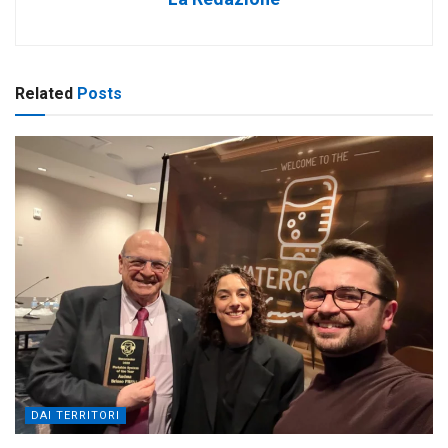
Related
Posts
DAI TERRITORI