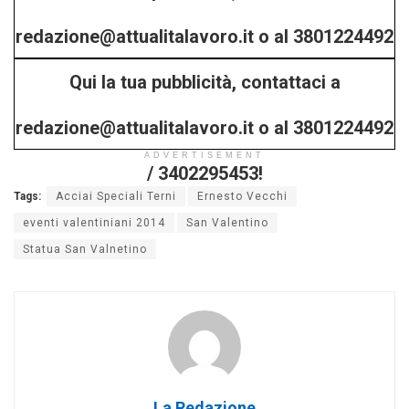
redazione@attualitalavoro.it o al 3801224492
Qui la tua pubblicità, contattaci a
/ 3402295453!
redazione@attualitalavoro.it o al 3801224492
ADVERTISEMENT
/ 3402295453!
Tags:
Acciai Speciali Terni
Ernesto Vecchi
eventi valentiniani 2014
San Valentino
Statua San Valnetino
La Redazione