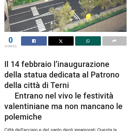
0
SHARES
Il 14 febbraio l’inaugurazione
della statua dedicata al Patrono
della città di Terni
Entrano nel vivo le festività
valentiniane ma non mancano le
polemiche
Città dell’acciaio e del santo degli innamorati. Questa la