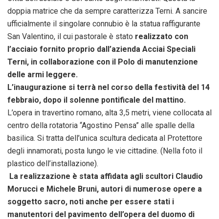
doppia matrice che da sempre caratterizza Terni. A sancire
ufficialmente il singolare connubio è la statua raffigurante
San Valentino, il cui pastorale è stato
realizzato con
l’acciaio fornito proprio dall’azienda Acciai Speciali
Terni, in collaborazione con il Polo di manutenzione
delle armi leggere.
L’inaugurazione si terrà nel corso della festività del 14
febbraio, dopo il solenne pontificale del mattino.
L’opera in travertino romano, alta 3,5 metri, viene collocata al
centro della rotatoria “Agostino Pensa” alle spalle della
basilica. Si tratta dell’unica scultura dedicata al Protettore
degli innamorati, posta lungo le vie cittadine. (Nella foto il
plastico dell’installazione).
La realizzazione è stata affidata agli scultori Claudio
Morucci e Michele Bruni, autori di numerose opere a
soggetto sacro, noti anche per essere stati i
manutentori del pavimento dell’opera del duomo di