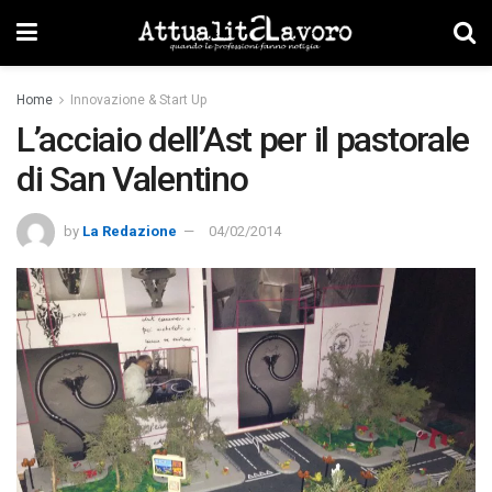
Home
Innovazione & Start Up
L’acciaio dell’Ast per il pastorale
di San Valentino
by
La Redazione
04/02/2014