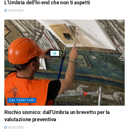
L’Umbria dell’hi‑end che non ti aspetti
24/03/2026
DAI TERRITORI
Rischio sismico: dall’Umbria un brevetto per la
valutazione preventiva
24/02/2026