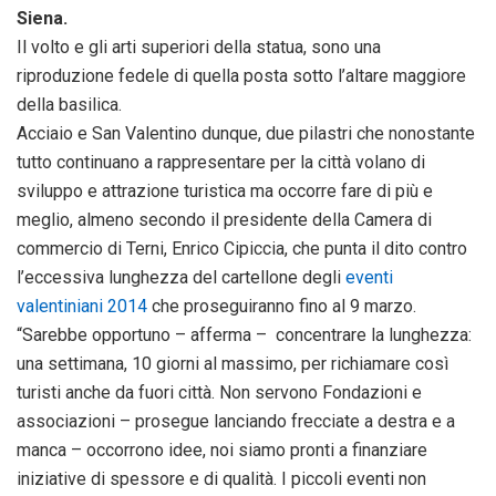
Siena.
Il volto e gli arti superiori della statua, sono una
riproduzione fedele di quella posta sotto l’altare maggiore
della basilica.
Acciaio e San Valentino dunque, due pilastri che nonostante
tutto continuano a rappresentare per la città volano di
sviluppo e attrazione turistica ma occorre fare di più e
meglio, almeno secondo il presidente della Camera di
commercio di Terni, Enrico Cipiccia, che punta il dito contro
l’eccessiva lunghezza del cartellone degli
eventi
valentiniani 2014
che proseguiranno fino al 9 marzo.
“Sarebbe opportuno – afferma – concentrare la lunghezza:
una settimana, 10 giorni al massimo, per richiamare così
turisti anche da fuori città. Non servono Fondazioni e
associazioni – prosegue lanciando frecciate a destra e a
manca – occorrono idee, noi siamo pronti a finanziare
iniziative di spessore e di qualità. I piccoli eventi non