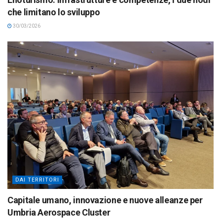
che limitano lo sviluppo
30/03/2026
DAI TERRITORI
Capitale umano, innovazione e nuove alleanze per
Umbria Aerospace Cluster