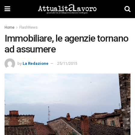
Home
FlashNews
Immobiliare, le agenzie tornano
ad assumere
by
La Redazione
25/11/2015