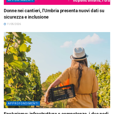
APPUNTAMENTI
Donne nei cantieri, l’Umbria presenta nuovi dati su
sicurezza e inclusione
11/05/2026
APPROFONDIMENTI
Enoturismo: infrastrutture e competenze, i due nodi