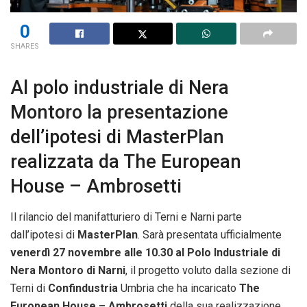
0
SHARES
Al polo industriale di Nera
Montoro la presentazione
dell’ipotesi di MasterPlan
realizzata da The European
House – Ambrosetti
Il rilancio del manifatturiero di Terni e Narni parte
dall’ipotesi di
MasterPlan
. Sarà presentata ufficialmente
venerdì 27 novembre alle 10.30 al Polo Industriale di
Nera Montoro di Narni
, il progetto voluto dalla sezione di
Terni di
Confindustria
Umbria che ha incaricato
The
European House – Ambrosetti
della sua realizzazione.