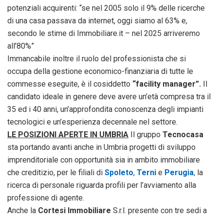
potenziali acquirenti: “se nel 2005 solo il 9% delle ricerche
di una casa passava da internet, oggi siamo al 63% e,
secondo le stime di Immobiliare.it – nel 2025 arriveremo
all’80%”
Immancabile inoltre il ruolo del professionista che si
occupa della gestione economico-finanziaria di tutte le
commesse eseguite, è il cosiddetto
“facility manager”.
Il
candidato ideale in genere deve avere un’età compresa tra il
35 ed i 40 anni, un’approfondita conoscenza degli impianti
tecnologici e un’esperienza decennale nel settore.
LE POSIZIONI APERTE IN UMBRIA
Il gruppo
Tecnocasa
sta portando avanti anche in Umbria progetti di sviluppo
imprenditoriale con opportunità sia in ambito immobiliare
che creditizio, per le filiali di
Spoleto
,
Terni
e
Perugia
, la
ricerca di personale riguarda profili per l’avviamento alla
professione di agente.
Anche la
Cortesi Immobiliare
S.r.l. presente con tre sedi a