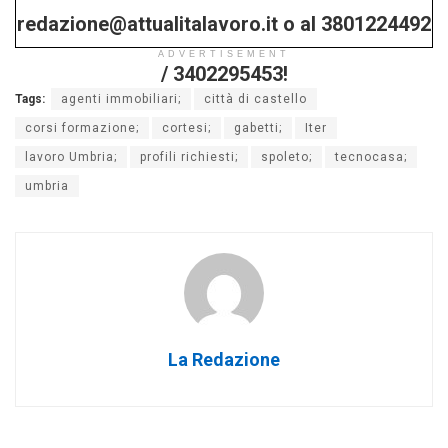
redazione@attualitalavoro.it o al 3801224492
ADVERTISEMENT
/ 3402295453!
Tags:
agenti immobiliari;
città di castello
corsi formazione;
cortesi;
gabetti;
Iter
lavoro Umbria;
profili richiesti;
spoleto;
tecnocasa;
umbria
La Redazione