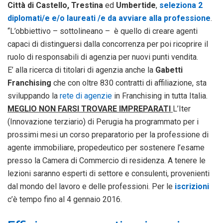
Città di Castello, Trestina
ed
Umbertide
,
seleziona 2
diplomati/e e/o laureati /e da avviare alla professione
.
“L’obbiettivo – sottolineano – è quello di creare agenti
capaci di distinguersi dalla concorrenza per poi ricoprire il
ruolo di responsabili di agenzia per nuovi punti vendita.
E’ alla ricerca di titolari di agenzia anche la
Gabetti
Franchising
che con oltre 830 contratti di affiliazione, sta
sviluppando la
rete di agenzie
in Franchising in tutta Italia.
MEGLIO NON FARSI TROVARE IMPREPARATI
L’Iter
(Innovazione terziario) di Perugia ha programmato per i
prossimi mesi un corso preparatorio per la professione di
agente immobiliare, propedeutico per sostenere l’esame
presso la Camera di Commercio di residenza. A tenere le
lezioni saranno esperti di settore e consulenti, provenienti
dal mondo del lavoro e delle professioni. Per le
iscrizioni
c’è tempo fino al 4 gennaio 2016.