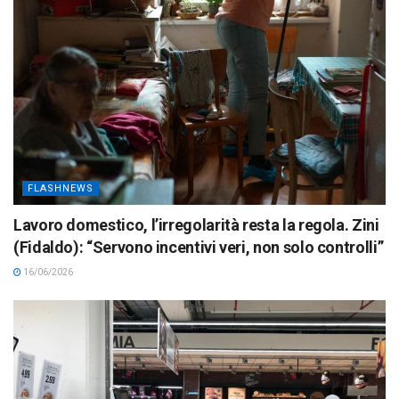
FLASHNEWS
Lavoro domestico, l’irregolarità resta la regola. Zini
(Fidaldo): “Servono incentivi veri, non solo controlli”
16/06/2026