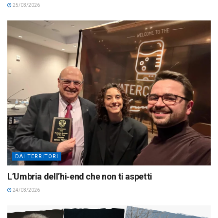
25/03/2026
DAI TERRITORI
L’Umbria dell’hi‑end che non ti aspetti
24/03/2026