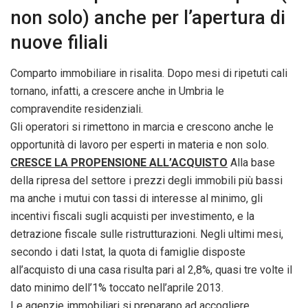
non solo) anche per l’apertura di
nuove filiali
Comparto immobiliare in risalita. Dopo mesi di ripetuti cali
tornano, infatti, a crescere anche in Umbria le
compravendite residenziali.
Gli operatori si rimettono in marcia e crescono anche le
opportunità di lavoro per esperti in materia e non solo.
CRESCE LA PROPENSIONE ALL’ACQUISTO
Alla base
della ripresa del settore i prezzi degli immobili più bassi
ma anche i mutui con tassi di interesse al minimo, gli
incentivi fiscali sugli acquisti per investimento, e la
detrazione fiscale sulle ristrutturazioni. Negli ultimi mesi,
secondo i dati Istat, la quota di famiglie disposte
all’acquisto di una casa risulta pari al 2,8%, quasi tre volte il
dato minimo dell’1% toccato nell’aprile 2013.
Le agenzie immobiliari si preparano ad accogliere