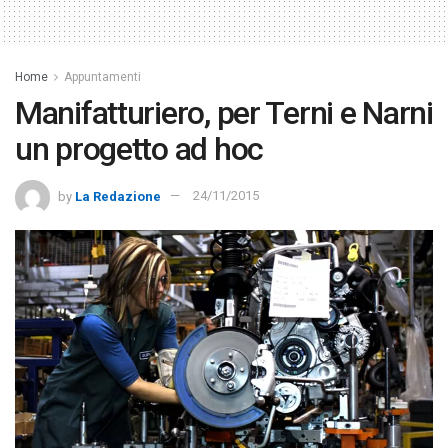
Home
Appuntamenti
Manifatturiero, per Terni e Narni
un progetto ad hoc
by
La Redazione
24/11/2015