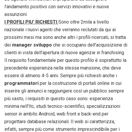
l’andamento positivo con servizi innovativi e nuove
assunzioni
I PROFILI PIU’ RICHIESTI
Sono oltre 2mila a livello
nazionale i nuovi agenti che verranno reclutati da qui ai
prossimi mesi ma sono anche altri i profili ricercati, si tratta
dei
manager sviluppo
che si occupano dell’acquisizione di
clienti in vista dell’apertura di nuove agenzie in franchising.
Il requisito fondamentale per questo profilo è soprattutto la
precedente esperienza nella stessa mansione, che deve
essere di almeno 4-5 anni. Sempre più richiesti anche i
programmatori
per la costruzione di portali online in cui
inserire gli annunci e raggiungere così un pubblico sempre
più vasto, i requisiti in questo caso sono: esperienza
minima nell’Itc, studi tecnico-scientifici, specializzazioni
senior in ambito Android, web front e back-end per
progettare database relazionali. Il web si caratterizza,
infatti, sempre più come strumento imprescindibile per i