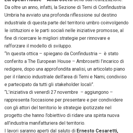
Da oltre un anno, infatti, la Sezione di Terni di Confindustria
Umbria ha avviato una profonda riflessione sul destino
industriale di questa parte del territorio umbro coinvolgendo
le istituzioni e le parti sociali nelle iniziative promosse, al
fine di ricercare le migliori strategie per rinnovare e
rafforzare il modello di sviluppo.
“In questa ottica – spiegano da Confindustria – è stato
conferito a The European House – Ambrosetti l’incarico di
redigere, dopo una approfondita analisi, un articolato piano
per il rilancio industriale dell’area di Terni e Narni, condiviso
e partecipato da tutti gli stakeholder locali”.
“L’iniziativa di venerdì 27 novembre – aggiungono –
rappresenta l’occasione per presentare e per condividere
con gli attori del territorio le strategie ipotizzate nel
progetto che hanno l’obiettivo di ridare una spinta nuova
all’industria manifatturiera del territorio.
I lavori saranno aperti dal saluto di
Ernesto Cesaretti,