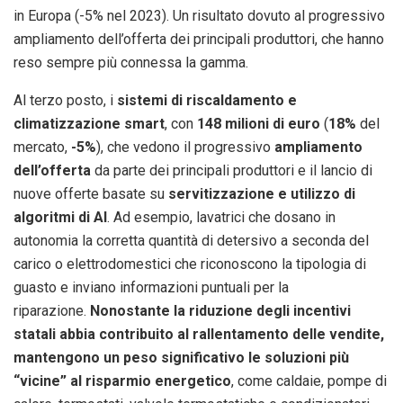
in Europa (-5% nel 2023). Un risultato dovuto al progressivo
ampliamento dell’offerta dei principali produttori, che hanno
reso sempre più connessa la gamma.
Al terzo posto, i
sistemi di riscaldamento e
climatizzazione smart
, con
148 milioni di euro
(
18%
del
mercato,
-5%
), che vedono il progressivo
ampliamento
dell’offerta
da parte dei principali produttori e il lancio di
nuove offerte basate su
servitizzazione e utilizzo di
algoritmi di
AI
. Ad esempio, lavatrici che dosano in
autonomia la corretta quantità di detersivo a seconda del
carico o elettrodomestici che riconoscono la tipologia di
guasto e inviano informazioni puntuali per la
riparazione.
Nonostante la riduzione degli incentivi
statali abbia contribuito al rallentamento delle vendite,
mantengono un peso significativo le soluzioni più
“vicine” al risparmio energetico
, come caldaie, pompe di