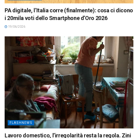
PA digitale, l’Italia corre (finalmente): cosa ci dicono
i 20mila voti dello Smartphone d’Oro 2026
19/06/2026
FLASHNEWS
Lavoro domestico, l’irregolarità resta la regola. Zini