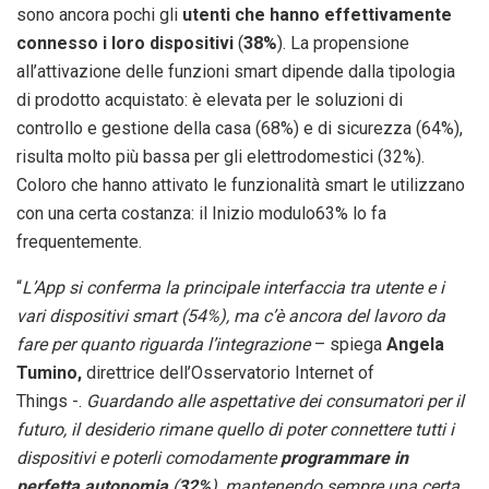
sono ancora pochi gli
utenti che hanno effettivamente
connesso i loro dispositivi
(
38%
). La propensione
all’attivazione delle funzioni smart dipende dalla tipologia
di prodotto acquistato: è elevata per le soluzioni di
controllo e gestione della casa (68%) e di sicurezza (64%),
risulta molto più bassa per gli elettrodomestici (32%).
Coloro che hanno attivato le funzionalità smart le utilizzano
con una certa costanza: il Inizio modulo63% lo fa
frequentemente.
“
L’App si conferma la principale interfaccia tra utente e i
vari dispositivi smart (54%), ma c’è ancora del lavoro da
fare per quanto riguarda l’integrazione
– spiega
Angela
Tumino,
direttrice dell’Osservatorio Internet of
Things -.
Guardando alle aspettative dei consumatori per il
futuro, il desiderio rimane quello di poter connettere tutti i
dispositivi e poterli comodamente
programmare in
perfetta autonomia
(
32%
), mantenendo sempre una certa