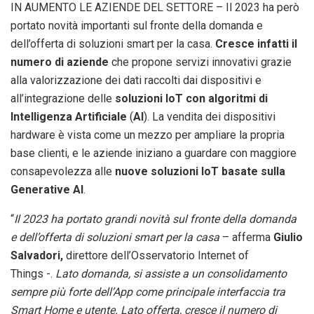
IN AUMENTO LE AZIENDE DEL SETTORE – Il 2023 ha però
portato novità importanti sul fronte della domanda e
dell’offerta di soluzioni smart per la casa.
Cresce infatti il
numero di aziende
che propone servizi innovativi grazie
alla valorizzazione dei dati raccolti dai dispositivi e
all’integrazione delle
soluzioni IoT con algoritmi di
Intelligenza Artificiale
(
AI
). La vendita dei dispositivi
hardware è vista come un mezzo per ampliare la propria
base clienti, e le aziende iniziano a guardare con maggiore
consapevolezza alle
nuove soluzioni IoT basate sulla
Generative AI
.
“
Il 2023 ha portato grandi novità sul fronte della domanda
e dell’offerta di soluzioni smart per la casa
– afferma
Giulio
Salvadori,
direttore dell’Osservatorio Internet of
Things -.
Lato domanda, si assiste a un consolidamento
sempre più forte dell’App come principale interfaccia tra
Smart Home e utente. Lato offerta, cresce il numero di