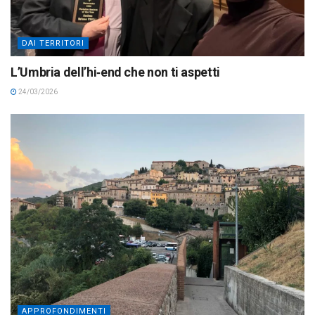
DAI TERRITORI
L’Umbria dell’hi‑end che non ti aspetti
24/03/2026
APPROFONDIMENTI