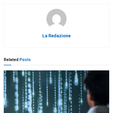
La Redazione
Related
Posts