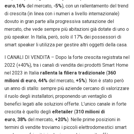
euro
,
16%
del mercato,
-5%
), con un rallentamento del trend
di crescita (in linea con i numeri a livello internazionale)
dovuto in gran parte alla progressiva saturazione del
mercato, che vede sempre più abitazioni già dotate di uno o
più speaker. In Italia, però, solo il 17% dei possessori di
smart speaker li utilizza per gestire altri oggetti della casa.
I CANALI DI VENDITA – Dopo la forte crescita registrata nel
2022 (+40%), tra i canali di vendita dei prodotti Smart Home
nel 2023 in Italia
rallenta la filiera tradizionale
(
360
milioni di euro
,
44%
del mercato,
+5%
). Non è stato però
un anno di stallo: sempre più aziende cercano di valorizzare
il ruolo degli installatori, proponendo un ventaglio di
benefici legati alle soluzioni offerte. L’unico canale in forte
crescita è quello degli
eRetailer
(
310 milioni di
euro
,
38%
del mercato,
+20%
). Nelle prime posizioni in
termini di vendite troviamo i piccoli elettrodomestici smart