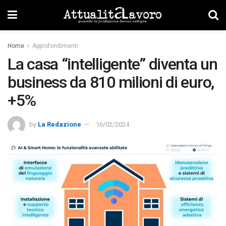
Home
Approfondimenti
La casa “intelligente” diventa un
business da 810 milioni di euro,
+5%
by
La Redazione
16/02/2024