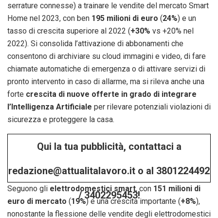
serrature connesse) a trainare le vendite del mercato Smart
Home nel 2023, con ben
195 milioni di euro
(
24%
) e un
tasso di crescita superiore al 2022 (
+30%
vs +20% nel
2022). Si consolida l’attivazione di abbonamenti che
consentono di archiviare su cloud immagini e video, di fare
chiamate automatiche di emergenza o di attivare servizi di
pronto intervento in caso di allarme, ma si rileva anche una
forte
crescita di nuove offerte in grado di integrare
l’Intelligenza Artificiale
per rilevare potenziali violazioni di
sicurezza e proteggere la casa.
Qui la tua pubblicità, contattaci a
redazione@attualitalavoro.it o al 3801224492
Seguono gli
elettrodomestici smart
, con
151 milioni di
/ 3402295453!
euro di mercato
(
19%
) e una crescita importante (
+8%
),
nonostante la flessione delle vendite degli elettrodomestici