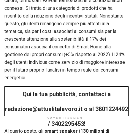
calore, termostati, valvole termostatiche e condizionatori
connessi. Si tratta di una categoria di prodotti che ha
risentito della riduzione degli incentivi statali. Nonostante
questo, gli utenti rimangono sempre più attenti alla
tematica, sia per i costi associati ai consumi sia per la
crescente attenzione alla sostenibilità: il 17% dei
consumatori associa il concetto di Smart Home alla
gestione dei propri consumi (+5% rispetto al 2022). Il 24%
degli utenti individua come servizio di maggiore interesse
per il futuro proprio l’analisi in tempo reale dei consumi
energetici.
Qui la tua pubblicità, contattaci a
redazione@attualitalavoro.it o al 3801224492
ADVERTISEMENT
/ 3402295453!
Al quarto posto, gli
smart speaker
(
130 milioni di