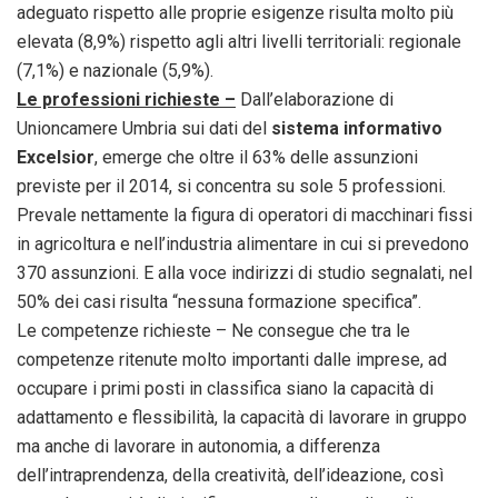
adeguato rispetto alle proprie esigenze risulta molto più
elevata (8,9%) rispetto agli altri livelli territoriali: regionale
(7,1%) e nazionale (5,9%).
Le professioni richieste –
Dall’elaborazione di
Unioncamere Umbria sui dati del
sistema informativo
Excelsior
, emerge che oltre il 63% delle assunzioni
previste per il 2014, si concentra su sole 5 professioni.
Prevale nettamente la figura di operatori di macchinari fissi
in agricoltura e nell’industria alimentare in cui si prevedono
370 assunzioni. E alla voce indirizzi di studio segnalati, nel
50% dei casi risulta “nessuna formazione specifica”.
Le competenze richieste – Ne consegue che tra le
competenze ritenute molto importanti dalle imprese, ad
occupare i primi posti in classifica siano la capacità di
adattamento e flessibilità, la capacità di lavorare in gruppo
ma anche di lavorare in autonomia, a differenza
dell’intraprendenza, della creatività, dell’ideazione, così