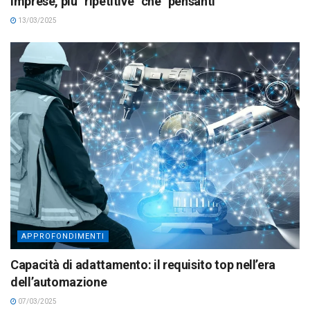
Imprese, più “ripetitive” che “pensanti”
13/03/2025
APPROFONDIMENTI
Capacità di adattamento: il requisito top nell’era
dell’automazione
07/03/2025