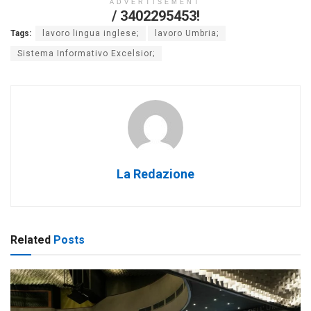
ADVERTISEMENT
/ 3402295453!
Tags:
lavoro lingua inglese;
lavoro Umbria;
Sistema Informativo Excelsior;
La Redazione
Related
Posts