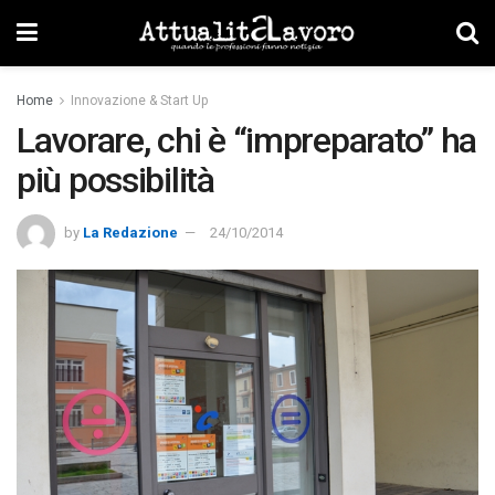
Home
Innovazione & Start Up
Lavorare, chi è “impreparato” ha
più possibilità
by
La Redazione
24/10/2014