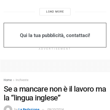
LOAD MORE
Qui la tua pubblicità, contattaci!
ADVERTISEMENT
Home
Inchieste
Se a mancare non è il lavoro ma
la “lingua inglese”
by
La Redazione
09/10/2014