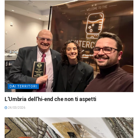
DAI TERRITORI
L’Umbria dell’hi‑end che non ti aspetti
24/03/2026