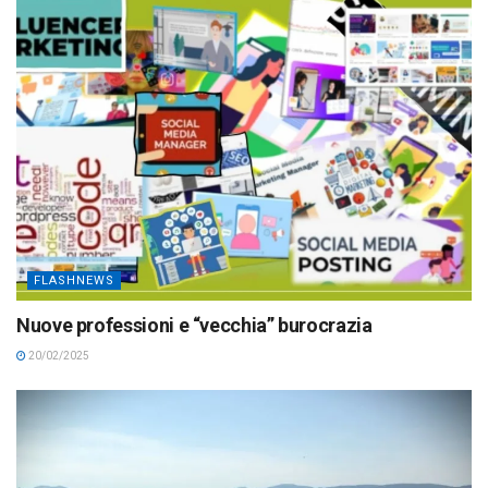
FLASHNEWS
Nuove professioni e “vecchia” burocrazia
20/02/2025