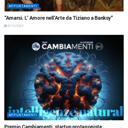
APPUNTAMENTI
“Amarsi. L’ Amore nell’Arte da Tiziano a Banksy”
07/12/2023
APPUNTAMENTI
Premio Cambiamenti, startup protagoniste