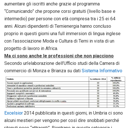
aumentare gli iscritti anche grazie al programma
“Comunicando” che propone corsi gratuiti (livello base e
intermedio) per persone con età compresa tra i 25 ei 64
anni. Alcuni dipendenti di Ternienergia hanno concluso
proprio in questi giorni una full immersion di lingua inglese
con l’associazione Moda e Cultura di Terni in vista di un
progetto di lavoro in Africa.
Ma ci sono anche le professioni che non piacciono
Secondo un’elaborazione dell’Ufficio studi della Camera di
commercio di Monza e Brianza su dati
Sistema
Informativo
Excelsior
2014 pubblicata in questi giorni, in Umbria ci sono
alcuni mestieri per vengono per così dire snobbati perché
ritenuti poco “attraenti”. Rientrano in questa categoria i