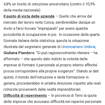
4,8% un livello di istruzione universitario (contro il 10,9%
della media nazionale).
Il punto di vista delle aziende
– Quello che arriva dal
mercato del lavoro nella Conca, sembrerebbe dunque un
invito a farsi trovare “impreparati” per avere qualche
possibilità di occupazione in più. In occasione della quarta
Giornata italiana della statistica, questa la situazione
illustrata dal segretario generale di
Unioncamere Umbria
,
Giuliana Piandoro
: “Si può ragionevolmente ritenere – ha
affermato – che questo dato indichi la volontà delle
imprese di formare il personale al proprio interno affinché
possa corrispondere alla proprie esigenze”. Stando ai dati
quindi, il mondo dell’istruzione e della formazione in
genere, procederebbe in un’altra direzione rispetto alle reali
richieste provenienti dalle realtà imprenditoriali.
Difficoltà di reperimento
– In provincia di Terni la quota
delle imprese che accusano difficoltà nel reperire personale