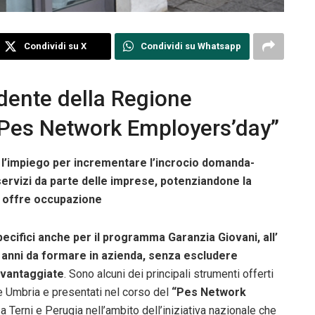
Condividi su X
Condividi su Whatsapp
dente della Regione
“Pes Network Employers’day”
r l’impiego per incrementare l’incrocio domanda-
servizi da parte delle imprese, potenziandone la
hi offre occupazione
pecifici anche per il programma Garanzia Giovani, all’
5 anni da formare in azienda, senza escludere
 svantaggiate
. Sono alcuni dei principali strumenti offerti
ne Umbria e presentati nel corso del
“Pes Network
a Terni e Perugia nell’ambito dell’iniziativa nazionale che