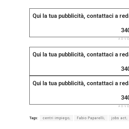
Qui la tua pubblicità, contattaci a r
34
ADV
Qui la tua pubblicità, contattaci a r
34
Qui la tua pubblicità, contattaci a r
34
ADV
Tags:
centri impiego;
Fabio Paparelli;
jobs act;