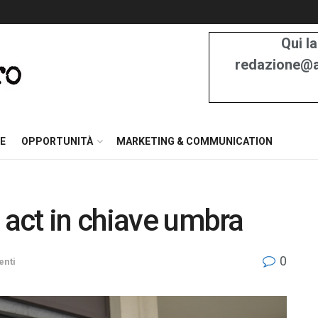
Qui la
redazione@at
E
OPPORTUNITÀ
MARKETING & COMMUNICATION
 act in chiave umbra
0
enti