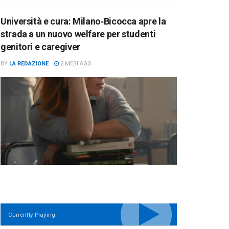
Università e cura: Milano‑Bicocca apre la
strada a un nuovo welfare per studenti
genitori e caregiver
BY
LA REDAZIONE
2 MESI AGO
Currently Playing