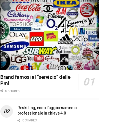
Brand famosi al “servizio” delle
Pmi
0 SHARES
Reskilling, ecco l’aggiornamento
professionale in chiave 4.0
0 SHARES