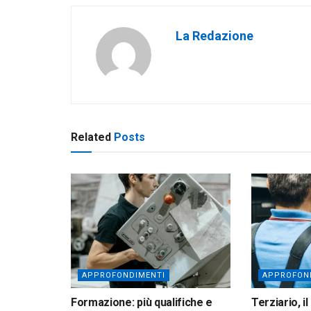
La Redazione
Related
Posts
APPROFONDIMENTI
APPROFON
Formazione: più qualifiche e
Terziario, 