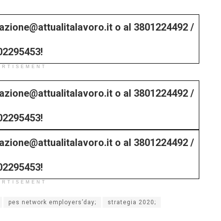
edazione@attualitalavoro.it o al 3801224492 /
02295453!
ERTISEMENT
edazione@attualitalavoro.it o al 3801224492 /
02295453!
edazione@attualitalavoro.it o al 3801224492 /
02295453!
ERTISEMENT
pes network employers’day;
strategia 2020;