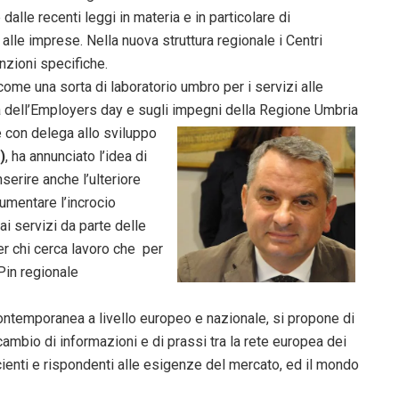
e dalle recenti leggi in materia e in particolare di
i alle imprese. Nella nuova struttura regionale i Centri
nzioni specifiche.
come una sorta di laboratorio umbro per i servizi alle
nza dell’Employers day e sugli impegni della Regione Umbria
e con delega allo sviluppo
)
, ha annunciato l’idea di
erire anche l’ulteriore
umentare l’incrocio
i servizi da parte delle
er chi cerca lavoro che per
 Pin regionale
n contemporanea a livello europeo e nazionale, si propone di
cambio di informazioni e di prassi tra la rete europea dei
ficienti e rispondenti alle esigenze del mercato, ed il mondo