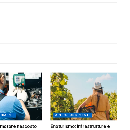
DIMENTI
APPROFONDIMENTI
il motore nascosto
Enoturismo: infrastrutture e