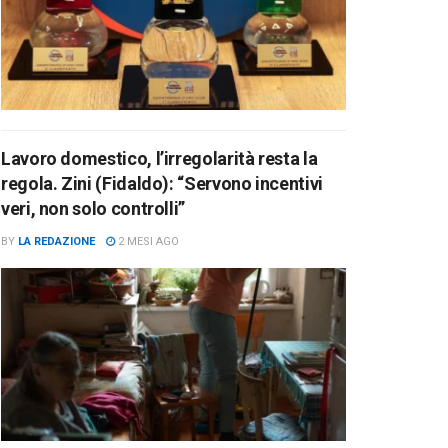
Lavoro domestico, l’irregolarità resta la
regola. Zini (Fidaldo): “Servono incentivi
veri, non solo controlli”
BY
LA REDAZIONE
2 MESI AGO