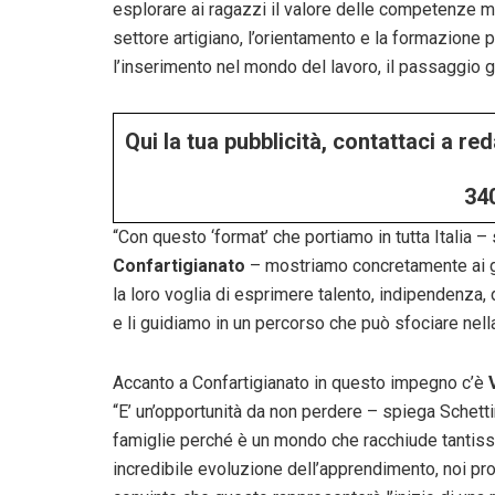
esplorare ai ragazzi il valore delle competenze man
settore artigiano, l’orientamento e la formazione 
l’inserimento nel mondo del lavoro, il passaggio 
Qui la tua pubblicità, contattaci a r
34
“Con questo ‘format’ che portiamo in tutta Italia –
Confartigianato
– mostriamo concretamente ai g
la loro voglia di esprimere talento, indipendenza, 
e li guidiamo in un percorso che può sfociare nel
Accanto a Confartigianato in questo impegno c’è
V
“E’ un’opportunità da non perdere – spiega Schettini
famiglie perché è un mondo che racchiude tantissime 
incredibile evoluzione dell’apprendimento, noi pr