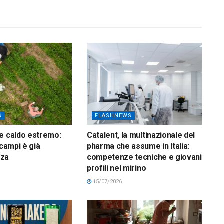
S
FLASHNEWS
e caldo estremo:
Catalent, la multinazionale del
 campi è già
pharma che assume in Italia:
nza
competenze tecniche e giovani
profili nel mirino
15/07/2026