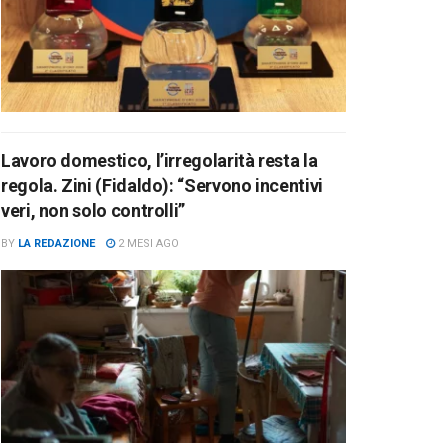
Lavoro domestico, l’irregolarità resta la
regola. Zini (Fidaldo): “Servono incentivi
veri, non solo controlli”
BY
LA REDAZIONE
2 MESI AGO