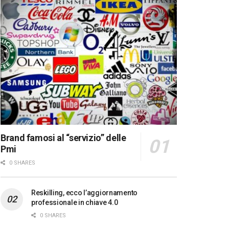
Brand famosi al “servizio” delle
Pmi
0 SHARES
Reskilling, ecco l’aggiornamento
professionale in chiave 4.0
0 SHARES