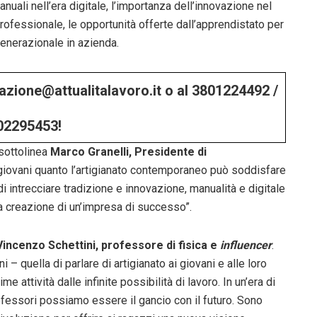
uali nell’era digitale, l’importanza dell’innovazione nel
professionale, le opportunità offerte dall’apprendistato per
generazionale in azienda.
edazione@attualitalavoro.it o al 3801224492 /
02295453!
 sottolinea
Marco Granelli, Presidente di
iovani quanto l’artigianato contemporaneo può soddisfare
di intrecciare tradizione e innovazione, manualità e digitale
la creazione di un’impresa di successo”.
incenzo Schettini, professore di fisica e
influencer
.
 – quella di parlare di artigianato ai giovani e alle loro
attività dalle infinite possibilità di lavoro. In un’era di
ofessori possiamo essere il gancio con il futuro. Sono