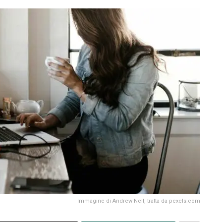
Immagine di Andrew Nell, tratta da pexels.com