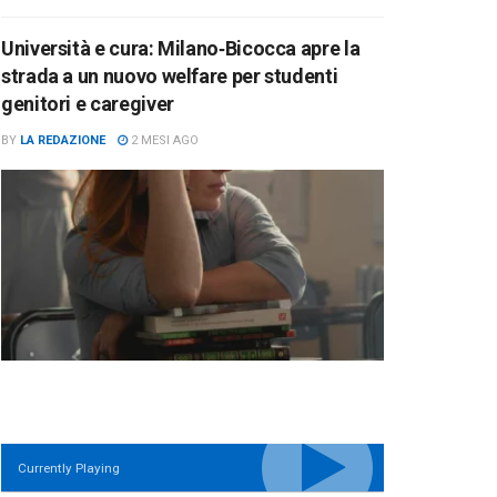
Università e cura: Milano‑Bicocca apre la
strada a un nuovo welfare per studenti
genitori e caregiver
BY
LA REDAZIONE
2 MESI AGO
Currently Playing