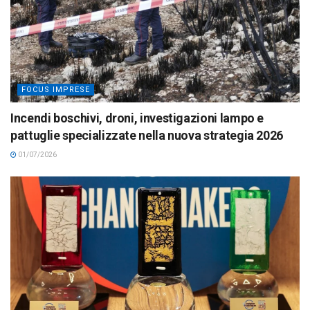
FOCUS IMPRESE
Incendi boschivi, droni, investigazioni lampo e
pattuglie specializzate nella nuova strategia 2026
01/07/2026