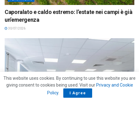
Caporalato e caldo estremo: l’estate nei campi è già
un’emergenza
30/07/2026
This website uses cookies. By continuing to use this website you are
giving consent to cookies being used. Visit our
Privacy and Cookie
Policy
.
I Agree
FLASHNEWS
Catalent, la multinazionale del pharma che assume