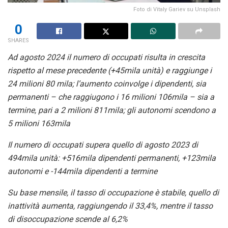
Foto di Vitaly Gariev su Unsplash
0
SHARES
Ad agosto 2024 il numero di occupati risulta in crescita
rispetto al mese precedente (+45mila unità) e raggiunge i
24 milioni 80 mila; l’aumento coinvolge i dipendenti, sia
permanenti – che raggiugono i 16 milioni 106mila – sia a
termine, pari a 2 milioni 811mila; gli autonomi scendono a
5 milioni 163mila
Il numero di occupati supera quello di agosto 2023 di
494mila unità: +516mila dipendenti permanenti, +123mila
autonomi e -144mila dipendenti a termine
Su base mensile, il tasso di occupazione è stabile, quello di
inattività aumenta, raggiungendo il 33,4%, mentre il tasso
di disoccupazione scende al 6,2%