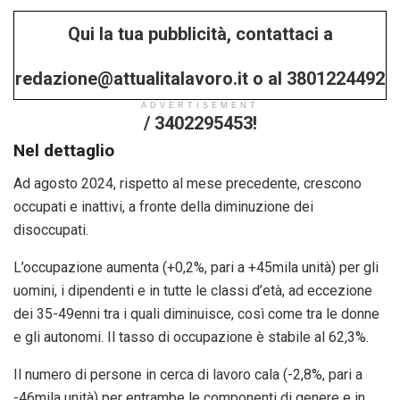
Qui la tua pubblicità, contattaci a
redazione@attualitalavoro.it o al 3801224492
ADVERTISEMENT
/ 3402295453!
Nel dettaglio
Ad agosto 2024, rispetto al mese precedente, crescono
occupati e inattivi, a fronte della diminuzione dei
disoccupati.
L’occupazione aumenta (+0,2%, pari a +45mila unità) per gli
uomini, i dipendenti e in tutte le classi d’età, ad eccezione
dei 35-49enni tra i quali diminuisce, così come tra le donne
e gli autonomi. Il tasso di occupazione è stabile al 62,3%.
Il numero di persone in cerca di lavoro cala (-2,8%, pari a
-46mila unità) per entrambe le componenti di genere e in