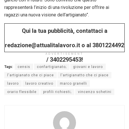
rappresenterà l’inizio di una rivoluzione per offrire ai
ragazzi una nuova visione dell’artigianato”.
Qui la tua pubblicità, contattaci a
redazione@attualitalavoro.it o al 3801224492
ADVERTISEMENT
/ 3402295453!
Tags:
censis
confartigianato;
giovani e lavoro
l'artigianato che ci piace
l'artigianatto che ci piace
lavoro
lavoro creativo
marco granelli
orario flessibile
profili richiesti;
vincenzo schetini