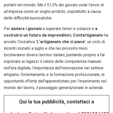
portarli nel mondo. Ma il 51,5% dei giovani vede l’avvio di
un’impresa come un sogno proibito, soprattutto a causa
delle difficoltà burocratiche.
Per
aiutare i giovani
a superare timori e ostacoli e
a
costruirsi un futuro da imprenditori
,
Confartigianato
ha
avviato l’iniziativa
‘L’artigianato che ci piace’
, un ciclo di
incontri iniziato a luglio e che nei prossimi mesi
toccheranno diversi territori italiani, puntando proprio a far
esplorare ai ragazzi il valore delle competenze manuali
nell’era digitale, l’importanza dell’innovazione nel settore
artigiano, l’orientamento e la formazione professionale, le
opportunità offerte dall’apprendistato per l’inserimento nel
mondo del lavoro, il passaggio generazionale in azienda.
Qui la tua pubblicità, contattaci a