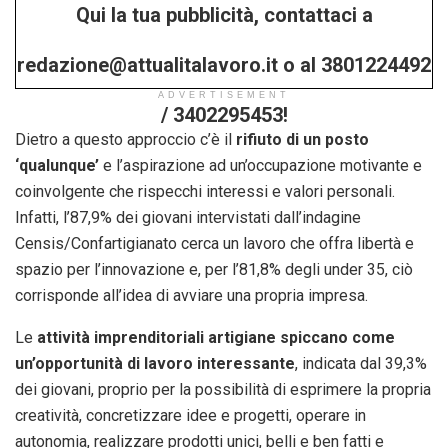
Qui la tua pubblicità, contattaci a
redazione@attualitalavoro.it o al 3801224492
ADVERTISEMENT
/ 3402295453!
Dietro a questo approccio c’è il
rifiuto di un posto
‘qualunque’
e l’aspirazione ad un’occupazione motivante e
coinvolgente che rispecchi interessi e valori personali.
Infatti, l’87,9% dei giovani intervistati dall’indagine
Censis/Confartigianato cerca un lavoro che offra libertà e
spazio per l’innovazione e, per l’81,8% degli under 35, ciò
corrisponde all’idea di avviare una propria impresa.
Le
attività imprenditoriali artigiane spiccano come
un’opportunità di lavoro interessante
, indicata dal 39,3%
dei giovani, proprio per la possibilità di esprimere la propria
creatività, concretizzare idee e progetti, operare in
autonomia, realizzare prodotti unici, belli e ben fatti e