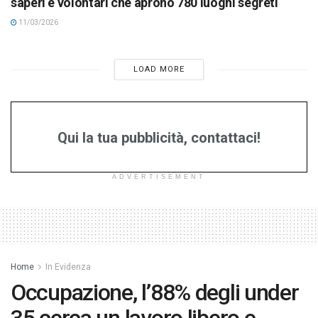
saperi e volontari che aprono 780 luoghi segreti
11/03/2026
LOAD MORE
Qui la tua pubblicità, contattaci!
ADVERTISEMENT
Home
In Evidenza
Occupazione, l’88% degli under