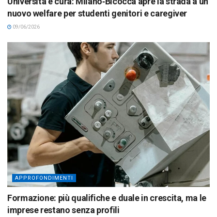
Università e cura: Milano‑Bicocca apre la strada a un
nuovo welfare per studenti genitori e caregiver
09/06/2026
APPROFONDIMENTI
Formazione: più qualifiche e duale in crescita, ma le
imprese restano senza profili