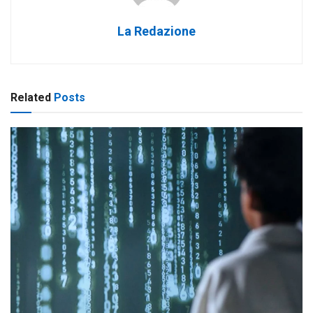
La Redazione
Related
Posts