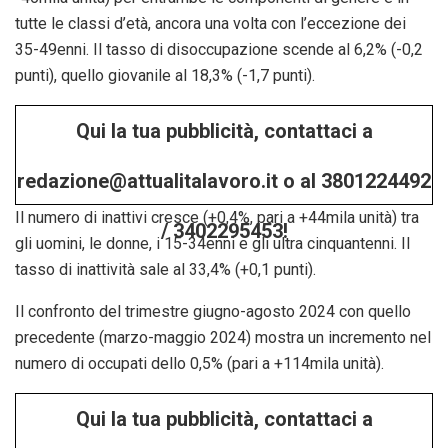
tutte le classi d’età, ancora una volta con l’eccezione dei
35-49enni. Il tasso di disoccupazione scende al 6,2% (-0,2
punti), quello giovanile al 18,3% (-1,7 punti).
Qui la tua pubblicità, contattaci a
redazione@attualitalavoro.it o al 3801224492
Il numero di inattivi cresce (+0,4%, pari a +44mila unità) tra
/ 3402295453!
gli uomini, le donne, i 15-34enni e gli ultra cinquantenni. Il
tasso di inattività sale al 33,4% (+0,1 punti).
Il confronto del trimestre giugno-agosto 2024 con quello
precedente (marzo-maggio 2024) mostra un incremento nel
numero di occupati dello 0,5% (pari a +114mila unità).
Qui la tua pubblicità, contattaci a