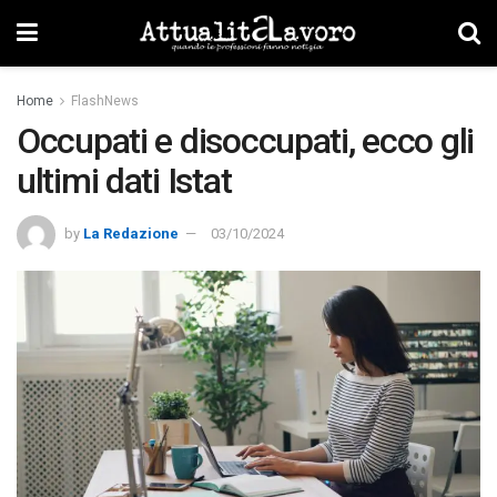
Home
FlashNews
Occupati e disoccupati, ecco gli
ultimi dati Istat
by
La Redazione
03/10/2024