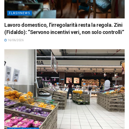
FLASHNEWS
Lavoro domestico, l’irregolarità resta la regola. Zini
(Fidaldo): “Servono incentivi veri, non solo controlli”
16/06/2026