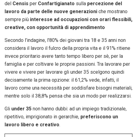
del
Censis
per
Confartigianato
sulla
percezione del
lavoro da parte delle nuove generazioni
che mostrano
sempre più
interesse ad occupazioni con orari flessibili,
creative, con opportunità di apprendimento
Secondo l’indagine, l’80% dei giovani tra 18 e 35 anni non
considera il lavoro il fulcro della propria vita e il 91% ritiene
invece prioritario avere tanto tempo libero per sè, per la
famiglia e per coltivare le proprie passioni. Tra lavorare per
vivere e vivere per lavorare gli under 35 scelgono quindi
decisamente la prima opzione: il 61,2% vede, infatti, il
lavoro come una necessità per soddisfare bisogni materiali,
mentre solo il 38,8% pensa che sia un modo per realizzarsi.
Gli
under 35
non hanno dubbi: ad un impiego tradizionale,
ripetitivo, imprigionato in gerarchie,
preferiscono un
lavoro libero e creativo
.