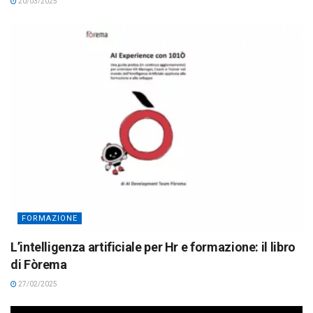
20/03/2025
FORMAZIONE
L’intelligenza artificiale per Hr e formazione: il libro
di Fòrema
27/02/2025