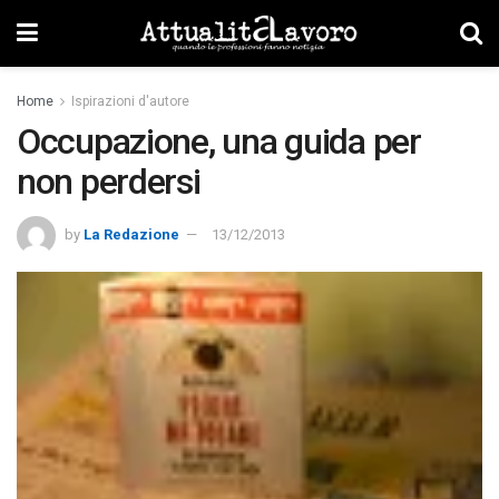
Home
Ispirazioni d'autore
Occupazione, una guida per
non perdersi
by
La Redazione
13/12/2013