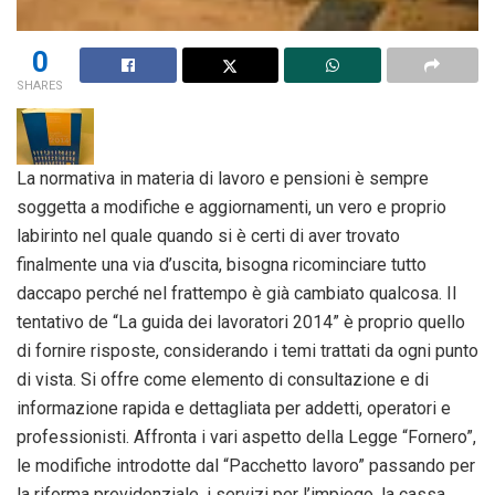
0
SHARES
La normativa in materia di lavoro e pensioni è sempre
soggetta a modifiche e aggiornamenti, un vero e proprio
labirinto nel quale quando si è certi di aver trovato
finalmente una via d’uscita, bisogna ricominciare tutto
daccapo perché nel frattempo è già cambiato qualcosa. Il
tentativo de “La guida dei lavoratori 2014” è proprio quello
di fornire risposte, considerando i temi trattati da ogni punto
di vista. Si offre come elemento di consultazione e di
informazione rapida e dettagliata per addetti, operatori e
professionisti. Affronta i vari aspetto della Legge “Fornero”,
le modifiche introdotte dal “Pacchetto lavoro” passando per
la riforma previdenziale, i servizi per l’impiego, la cassa