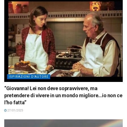
ISPIRAZIONI D'AUTORE
“Giovanna! Lei non deve sopravvivere, ma
pretendere di vivere in un mondo migliore…io non ce
l’ho fatta”
27/01/2025