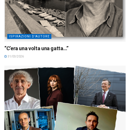
ISPIRAZIONI D'AUTORE
“C’era una volta una gatta…”
31/03/2026