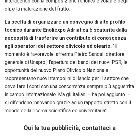
interagendo con la composizione fenolica e volatile degli
oli, e la maturazione del frutto.
La scelta di organizzare un convegno di alto profilo
tecnico durante Enoliexpo Adriatica è scaturita dalla
necessità di trasferire un contributo di conoscenza
agli operatori del settore olivicolo ed oleario.
“Il
momento è favorevole, afferma Pietro Sandali direttore
generale di Unaprol, l’apertura dei bandi dei nuovi PSR, le
opportunità del nuovo Piano Olivicolo Nazionale
rappresentano nuovi trampolini di lancio per il settore che
deve fare i conti con una concorrenza sempre più agguerrita
in campo internazionale. Ma gli italiani – ha poi aggiunto –
si difendono innovando grazie ad un rapporto stretto con il
mondo della ricerca scientifica ed universitaria”.
Qui la tua pubblicità, contattaci a