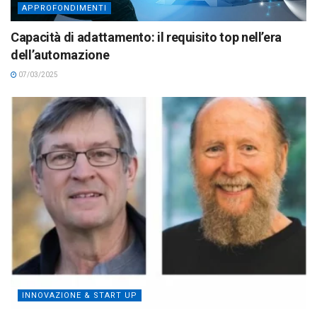
APPROFONDIMENTI
Capacità di adattamento: il requisito top nell’era
dell’automazione
07/03/2025
INNOVAZIONE & START UP