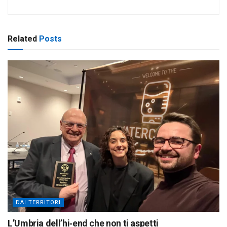
Related
Posts
DAI TERRITORI
L’Umbria dell’hi‑end che non ti aspetti