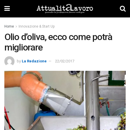
Home
Innovazione & Start Up
Olio d’oliva, ecco come potrà
migliorare
by
La Redazione
22/02/2017