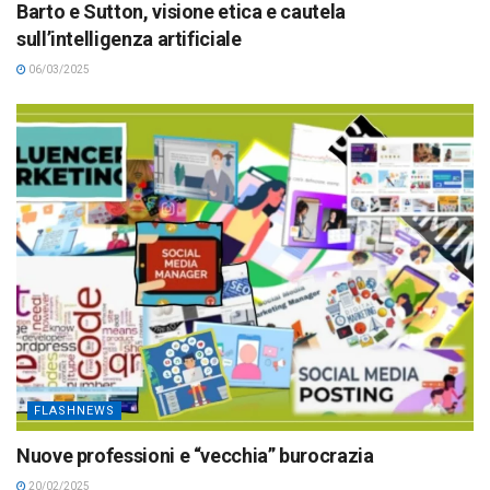
Barto e Sutton, visione etica e cautela
sull’intelligenza artificiale
06/03/2025
FLASHNEWS
Nuove professioni e “vecchia” burocrazia
20/02/2025