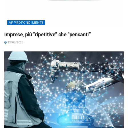
APPROFONDIMENTI
Imprese, più “ripetitive” che “pensanti”
13/03/2025