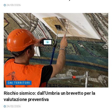
24/03/2026
DAI TERRITORI
Rischio sismico: dall’Umbria un brevetto per la
valutazione preventiva
24/02/2026