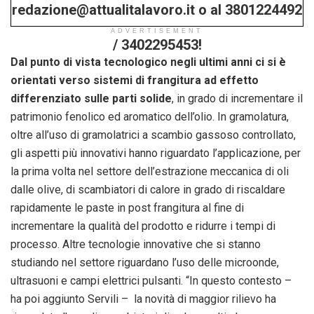
redazione@attualitalavoro.it o al 3801224492
ADVERTISEMENT
/ 3402295453!
Dal punto di vista tecnologico negli ultimi anni ci si è
orientati verso sistemi di frangitura ad effetto
differenziato sulle parti solide
, in grado di incrementare il
patrimonio fenolico ed aromatico dell’olio. In gramolatura,
oltre all’uso di gramolatrici a scambio gassoso controllato,
gli aspetti più innovativi hanno riguardato l’applicazione, per
la prima volta nel settore dell’estrazione meccanica di oli
dalle olive, di scambiatori di calore in grado di riscaldare
rapidamente le paste in post frangitura al fine di
incrementare la qualità del prodotto e ridurre i tempi di
processo. Altre tecnologie innovative che si stanno
studiando nel settore riguardano l’uso delle microonde,
ultrasuoni e campi elettrici pulsanti. “In questo contesto –
ha poi aggiunto Servili – la novità di maggior rilievo ha