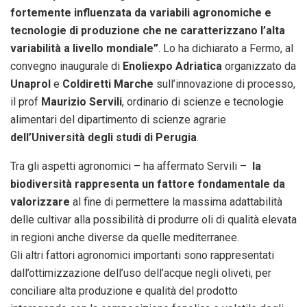
fortemente influenzata da variabili agronomiche e
tecnologie di produzione che ne caratterizzano l’alta
variabilità a livello mondiale”
. Lo ha dichiarato a Fermo, al
convegno inaugurale di
Enoliexpo Adriatica
organizzato da
Unaprol
e
Coldiretti Marche
sull’innovazione di processo,
il prof
Maurizio Servili
, ordinario di scienze e tecnologie
alimentari del dipartimento di scienze agrarie
dell’Università degli studi di Perugia
.
Tra gli aspetti agronomici – ha affermato Servili –
la
biodiversità rappresenta un fattore fondamentale da
valorizzare
al fine di permettere la massima adattabilità
delle cultivar alla possibilità di produrre oli di qualità elevata
in regioni anche diverse da quelle mediterranee.
Gli altri fattori agronomici importanti sono rappresentati
dall’ottimizzazione dell’uso dell’acque negli oliveti, per
conciliare alta produzione e qualità del prodotto