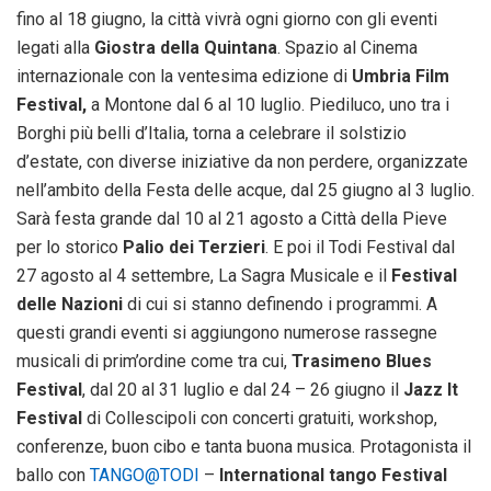
fino al 18 giugno, la città vivrà ogni giorno con gli eventi
legati alla
Giostra della Quintana
. Spazio al Cinema
internazionale con la ventesima edizione di
Umbria Film
Festival,
a Montone dal 6 al 10 luglio. Piediluco, uno tra i
Borghi più belli d’Italia, torna a celebrare il solstizio
d’estate, con diverse iniziative da non perdere, organizzate
nell’ambito della Festa delle acque, dal 25 giugno al 3 luglio.
Sarà festa grande dal 10 al 21 agosto a Città della Pieve
per lo storico
Palio dei Terzieri
. E poi il Todi Festival dal
27 agosto al 4 settembre, La Sagra Musicale e il
Festival
delle Nazioni
di cui si stanno definendo i programmi. A
questi grandi eventi si aggiungono numerose rassegne
musicali di prim’ordine come tra cui,
Trasimeno Blues
Festival
, dal 20 al 31 luglio e dal 24 – 26 giugno il
Jazz It
Festival
di Collescipoli con concerti gratuiti, workshop,
conferenze, buon cibo e tanta buona musica. Protagonista il
ballo con
TANGO@TODI
–
International tango Festival