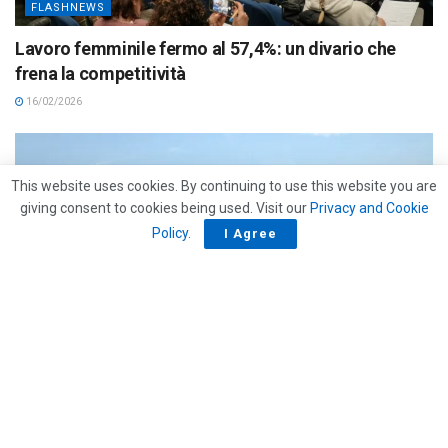
FLASHNEWS
Lavoro femminile fermo al 57,4%: un divario che
frena la competitività
16/02/2026
This website uses cookies. By continuing to use this website you are
giving consent to cookies being used. Visit our
Privacy and Cookie
Policy
.
I Agree
BANDI & CONCORSI