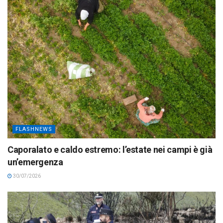
FLASHNEWS
Caporalato e caldo estremo: l’estate nei campi è già
un’emergenza
30/07/2026