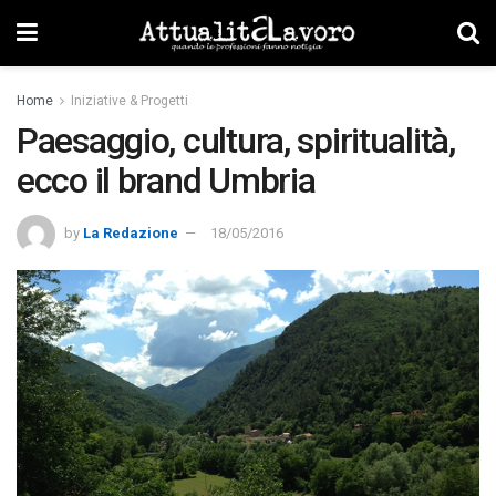
Home
Iniziative & Progetti
Paesaggio, cultura, spiritualità,
ecco il brand Umbria
by
La Redazione
18/05/2016