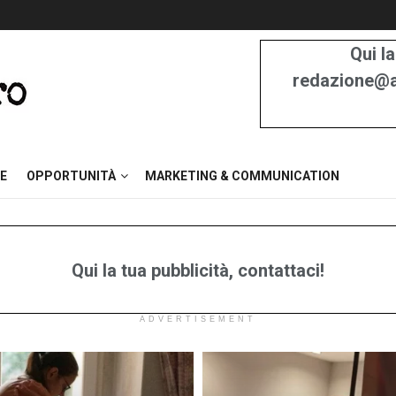
Qui la
redazione@at
E
OPPORTUNITÀ
MARKETING & COMMUNICATION
Qui la tua pubblicità, contattaci!
ADVERTISEMENT