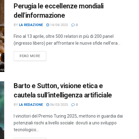
Perugia le eccellenze mondiali
dell’informazione
BY
LA REDAZIONE
14/04/2025
0
Fino al 13 aprile, oltre 500 relatori in più di 200 panel
(ingresso libero) per affrontare le nuove sfide nell’era...
DETAILS
READ MORE
Barto e Sutton, visione etica e
cautela sull’intelligenza artificiale
BY
LA REDAZIONE
06/03/2025
0
I vincitori del Premio Turing 2025, mettono in guardia dai
potenziali rischi a livello sociale dovuti a uno sviluppo
tecnologico...