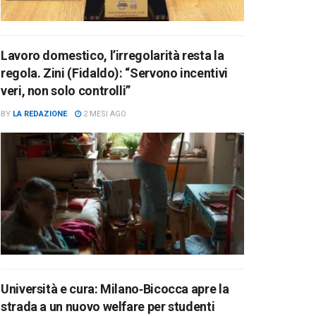
Lavoro domestico, l’irregolarità resta la
regola. Zini (Fidaldo): “Servono incentivi
veri, non solo controlli”
BY
LA REDAZIONE
2 MESI AGO
Università e cura: Milano‑Bicocca apre la
strada a un nuovo welfare per studenti