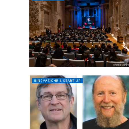
INNOVAZIONE & START UP