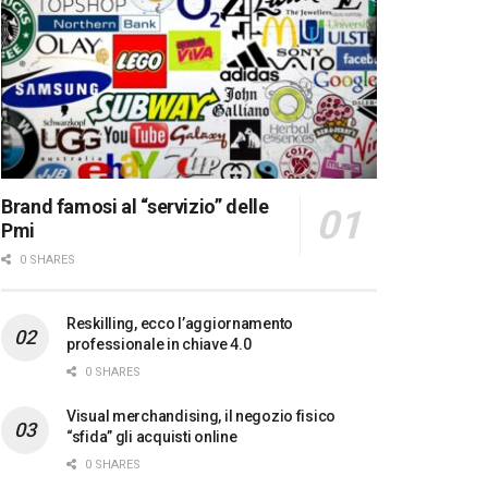
Brand famosi al “servizio” delle
Pmi
0 SHARES
Reskilling, ecco l’aggiornamento
professionale in chiave 4.0
0 SHARES
Visual merchandising, il negozio fisico
“sfida” gli acquisti online
0 SHARES