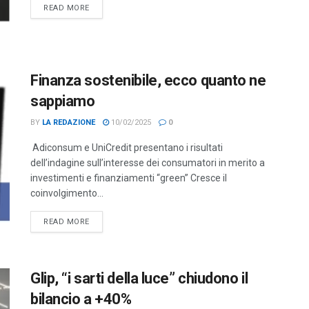
DETAILS
READ MORE
Finanza sostenibile, ecco quanto ne
sappiamo
BY
LA REDAZIONE
10/02/2025
0
Adiconsum e UniCredit presentano i risultati
dell’indagine sull’interesse dei consumatori in merito a
investimenti e finanziamenti “green” Cresce il
coinvolgimento...
DETAILS
READ MORE
Glip, “i sarti della luce” chiudono il
bilancio a +40%