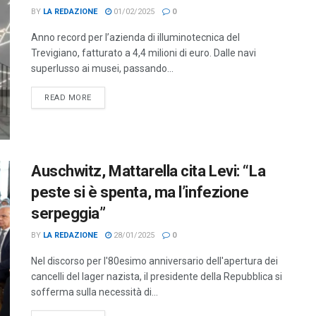
BY
LA REDAZIONE
01/02/2025
0
Anno record per l’azienda di illuminotecnica del
Trevigiano, fatturato a 4,4 milioni di euro. Dalle navi
superlusso ai musei, passando...
DETAILS
READ MORE
Auschwitz, Mattarella cita Levi: “La
peste si è spenta, ma l’infezione
serpeggia”
BY
LA REDAZIONE
28/01/2025
0
Nel discorso per l'80esimo anniversario dell'apertura dei
cancelli del lager nazista, il presidente della Repubblica si
sofferma sulla necessità di...