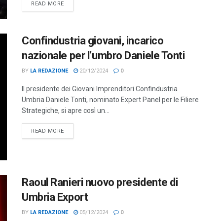
DETAILS
READ MORE
Confindustria giovani, incarico
nazionale per l’umbro Daniele Tonti
BY
LA REDAZIONE
20/12/2024
0
Il presidente dei Giovani Imprenditori Confindustria
Umbria Daniele Tonti, nominato Expert Panel per le Filiere
Strategiche, si apre così un...
DETAILS
READ MORE
Raoul Ranieri nuovo presidente di
Umbria Export
BY
LA REDAZIONE
05/12/2024
0