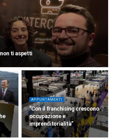
non ti aspetti
APPUNTAMENTI
“Con il franchising crescono
che
occupazione e
imprenditorialità”