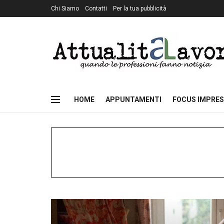
Chi Siamo
Contatti
Per la tua pubblicità
HOME
APPUNTAMENTI
FOCUS IMPRES