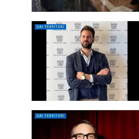
DAI TERRITORI
DAI TERRITORI