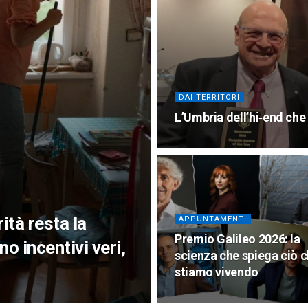
DAI TERRITORI
L’Umbria dell’hi‑end che 
ità resta la
APPUNTAMENTI
Premio Galileo 2026: la
no incentivi veri,
scienza che spiega ciò 
stiamo vivendo