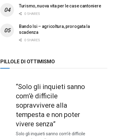
Turismo, nuova vita per le case cantoniere
0 SHARES
Bando Isi – agricoltura, prorogata la
scadenza
0 SHARES
PILLOLE DI OTTIMISMO
“Solo gli inquieti sanno
com’è difficile
sopravvivere alla
tempesta e non poter
vivere senza”
Solo gli inquieti sanno com’è difficile