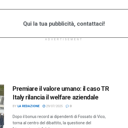
Qui la tua pubblicità, contattaci!
ADVERTISEMENT
Premiare il valore umano: il caso TR
Italy rilancia il welfare aziendale
BY
LA REDAZIONE
29/07/2025
0
Dopo il bonus record ai dipendenti di Fossato di Vico,
torna al centro del dibattito, la questione del