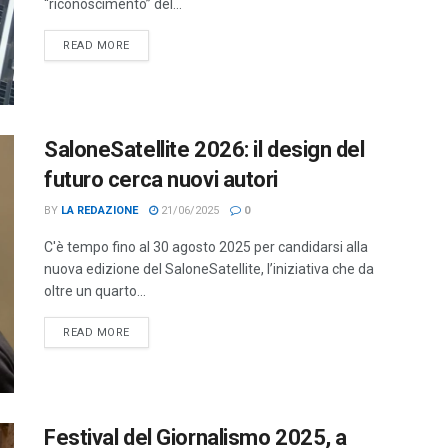
“riconoscimento” del...
DETAILS
READ MORE
SaloneSatellite 2026: il design del
futuro cerca nuovi autori
BY
LA REDAZIONE
21/06/2025
0
C'è tempo fino al 30 agosto 2025 per candidarsi alla
nuova edizione del SaloneSatellite, l’iniziativa che da
oltre un quarto...
DETAILS
READ MORE
Festival del Giornalismo 2025, a