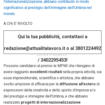
l’internazionalizzazione, abbiano contribuito in modo
significativo al prestigio dell’immagine dell’Umbria nel
mondo
.
A CHI E’ RIVOLTO
Qui la tua pubblicità, contattaci a
redazione@attualitalavoro.it o al 3801224492
ADVERTISEMENT
/ 3402295453!
Possono candidarsi al premio le MPMI che ritengano di
avere raggiunto
eccellenti risultati
nella propria attività, sia
essa imprenditoriale, scientifica o artistica, che abbiano
svolto un’azione di efficacia per la
diffusione all’estero
di
espressioni della creatività e dello spirito d’impresa e/o
del prestigio e immagine dell’Umbria, e che abbiano
realizzato
progetti di internazionalizzazione
.