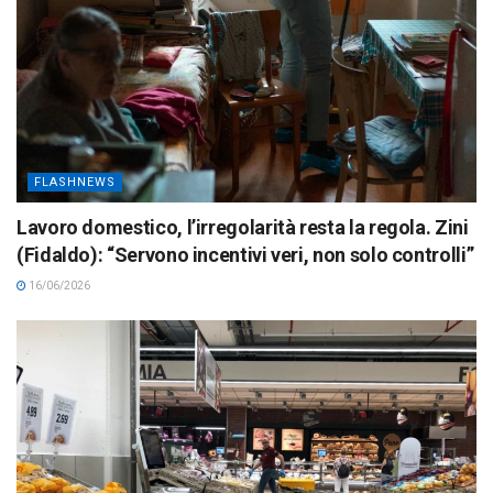
FLASHNEWS
Lavoro domestico, l’irregolarità resta la regola. Zini
(Fidaldo): “Servono incentivi veri, non solo controlli”
16/06/2026