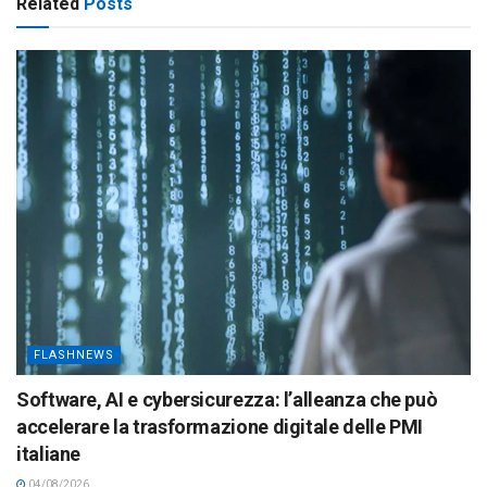
Related
Posts
FLASHNEWS
Software, AI e cybersicurezza: l’alleanza che può
accelerare la trasformazione digitale delle PMI
italiane
04/08/2026