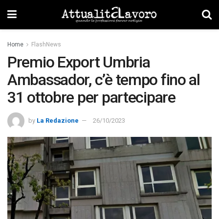
Home
FlashNews
Premio Export Umbria
Ambassador, c’è tempo fino al
31 ottobre per partecipare
by
La Redazione
26/10/2023