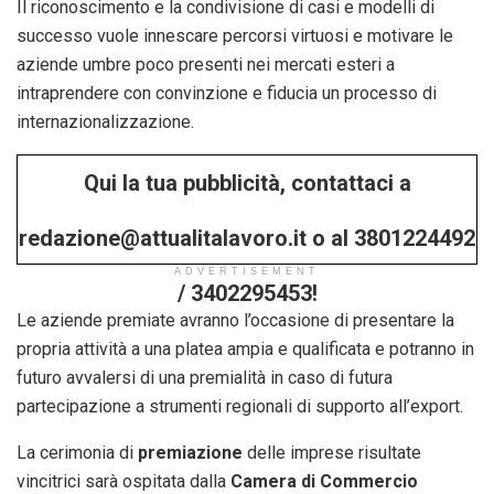
Il riconoscimento e la condivisione di casi e modelli di
successo vuole innescare percorsi virtuosi e motivare le
aziende umbre poco presenti nei mercati esteri a
intraprendere con convinzione e fiducia un processo di
internazionalizzazione.
Qui la tua pubblicità, contattaci a
redazione@attualitalavoro.it o al 3801224492
ADVERTISEMENT
/ 3402295453!
Le aziende premiate avranno l’occasione di presentare la
propria attività a una platea ampia e qualificata e potranno in
futuro avvalersi di una premialità in caso di futura
partecipazione a strumenti regionali di supporto all’export.
La cerimonia di
premiazione
delle imprese risultate
vincitrici sarà ospitata dalla
Camera di Commercio