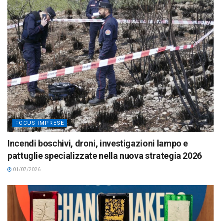
FOCUS IMPRESE
Incendi boschivi, droni, investigazioni lampo e
pattuglie specializzate nella nuova strategia 2026
01/07/2026