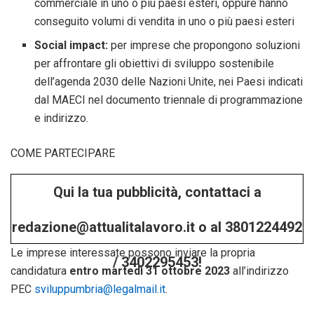
commerciale in uno o più paesi esteri, oppure hanno
conseguito volumi di vendita in uno o più paesi esteri
Social impact:
per imprese che propongono soluzioni
per affrontare gli obiettivi di sviluppo sostenibile
dell’agenda 2030 delle Nazioni Unite, nei Paesi indicati
dal MAECI nel documento triennale di programmazione
e indirizzo.
COME PARTECIPARE
Qui la tua pubblicità, contattaci a
redazione@attualitalavoro.it o al 3801224492
Le imprese interessate possono inviare la propria
/ 3402295453!
candidatura
entro martedì 31 ottobre 2023
all’indirizzo
PEC
sviluppumbria@legalmail.it
.