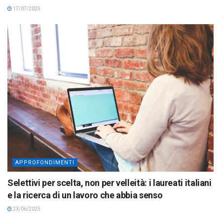
17/07/2025
APPROFONDIMENTI
Selettivi per scelta, non per velleità: i laureati italiani
e la ricerca di un lavoro che abbia senso
23/06/2025