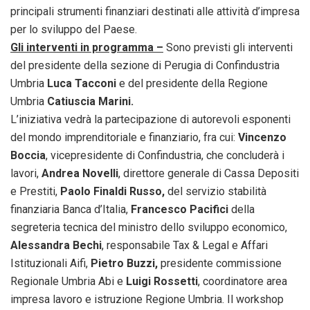
principali strumenti finanziari destinati alle attività d’impresa
per lo sviluppo del Paese.
Gli interventi in programma –
Sono previsti gli interventi
del presidente della sezione di Perugia di Confindustria
Umbria
Luca Tacconi
e del presidente della Regione
Umbria
Catiuscia Marini.
L’iniziativa vedrà la partecipazione di autorevoli esponenti
del mondo imprenditoriale e finanziario, fra cui:
Vincenzo
Boccia
, vicepresidente di Confindustria, che concluderà i
lavori,
Andrea Novelli
, direttore generale di Cassa Depositi
e Prestiti,
Paolo Finaldi Russo,
del servizio stabilità
finanziaria Banca d’Italia,
Francesco Pacifici
della
segreteria tecnica del ministro dello sviluppo economico,
Alessandra Bechi
, responsabile Tax & Legal e Affari
Istituzionali Aifi,
Pietro Buzzi,
presidente commissione
Regionale Umbria Abi e
Luigi Rossetti
, coordinatore area
impresa lavoro e istruzione Regione Umbria. Il workshop