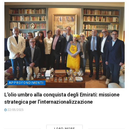
APPROFONDIMENTI
L’olio umbro alla conquista degli Emirati: missione
strategica per l’internazionalizzazione
22/05/2025
LOAD MORE