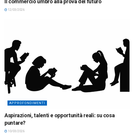
Il commercio umbro alla prova del futuro
12/03/2026
APPROFONDIMENTI
Aspirazioni, talenti e opportunità reali: su cosa
puntare?
10/03/2026