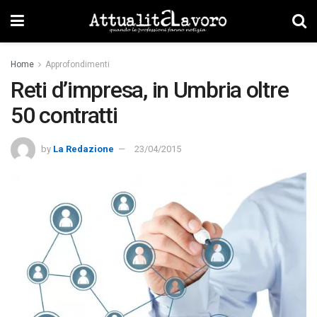
Home
Approfondimenti
Reti d’impresa, in Umbria oltre
50 contratti
by
La Redazione
23/04/2015