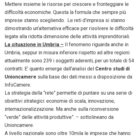
Mettere insieme le risorse per crescere e fronteggiare le
difficoltà economiche. Questa la formula che sempre più
imprese stanno scegliendo. Le reti d’impresa si stanno
dimostrando un’alternativa efficace per risolvere le difficoltà
legate alla ridotta dimensione delle attività imprenditoriali.
La situazione in Umbria –
Il fenomeno riguarda anche in
Umbria, seppur in misura inferiore rispetto ad altre regioni:
attualmente sono 239 i soggetti aderenti, per un totale di 54
contratti. E’ quanto emerge dall’analisi del
Centro studi di
Unioncamere
sulla base dei dati messi a disposizione da
InfoCamere.
La strategia della “rete” permette di puntare su una serie di
obiettivi strategici: economie di scala, innovazione,
internazionalizzazione. Ma anche sulla riconversione
“verde” delle attività produttive”. – sottolineano da
Unioncamere.
A livello nazionale sono oltre 10mila le imprese che hanno