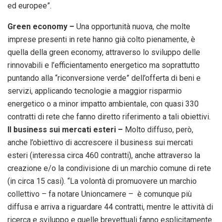
ed europee”.
Green economy –
Una opportunità nuova, che molte
imprese presenti in rete hanno già colto pienamente, è
quella della green economy, attraverso lo sviluppo delle
rinnovabili e l’efficientamento energetico ma soprattutto
puntando alla “riconversione verde” dell’offerta di beni e
servizi, applicando tecnologie a maggior risparmio
energetico o a minor impatto ambientale, con quasi 330
contratti di rete che fanno diretto riferimento a tali obiettivi.
Il business sui mercati esteri –
Molto diffuso, però,
anche l’obiettivo di accrescere il business sui mercati
esteri (interessa circa 460 contratti), anche attraverso la
creazione e/o la condivisione di un marchio comune di rete
(in circa 15 casi). “La volontà di promuovere un marchio
collettivo – fa notare Unioncamere – è comunque più
diffusa e arriva a riguardare 44 contratti, mentre le attività di
ricerca e sviluppo e quelle brevettuali fanno esplicitamente