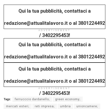
Qui la tua pubblicità, contattaci a
redazione@attualitalavoro.it o al 3801224492
ADVERTISEMENT
/ 3402295453!
Qui la tua pubblicità, contattaci a
redazione@attualitalavoro.it o al 3801224492
Qui la tua pubblicità, contattaci a
/ 3402295453!
redazione@attualitalavoro.it o al 3801224492
ADVERTISEMENT
/ 3402295453!
Tags:
ferrucccio dardanello;
green economy;
mercati esteri;
reti impresa;
umbria
unioncamere;