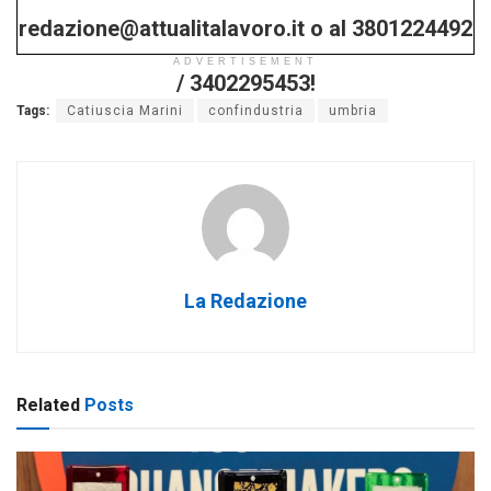
redazione@attualitalavoro.it o al 3801224492
ADVERTISEMENT
/ 3402295453!
Tags:
Catiuscia Marini
confindustria
umbria
La Redazione
Related
Posts