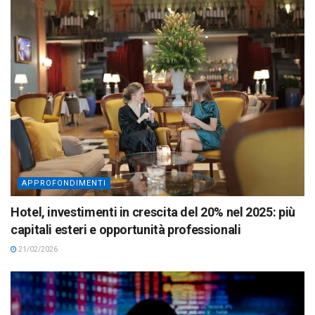
APPROFONDIMENTI
Hotel, investimenti in crescita del 20% nel 2025: più
capitali esteri e opportunità professionali
21/02/2026