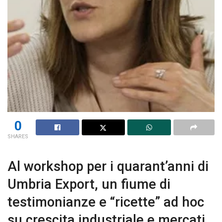
0
SHARES
Al workshop per i quarant’anni di
Umbria Export, un fiume di
testimonianze e “ricette” ad hoc
su crescita industriale e mercati