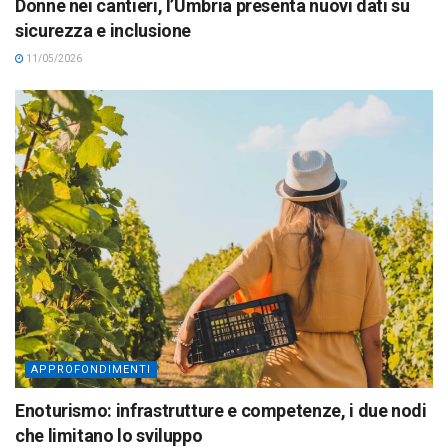
Donne nei cantieri, l’Umbria presenta nuovi dati su
sicurezza e inclusione
11/05/2026
APPROFONDIMENTI
Enoturismo: infrastrutture e competenze, i due nodi
che limitano lo sviluppo