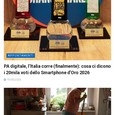
APPUNTAMENTI
PA digitale, l’Italia corre (finalmente): cosa ci dicono
i 20mila voti dello Smartphone d’Oro 2026
19/06/2026