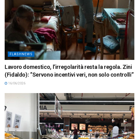
FLASHNEWS
Lavoro domestico, l’irregolarità resta la regola. Zini
(Fidaldo): “Servono incentivi veri, non solo controlli”
16/06/2026