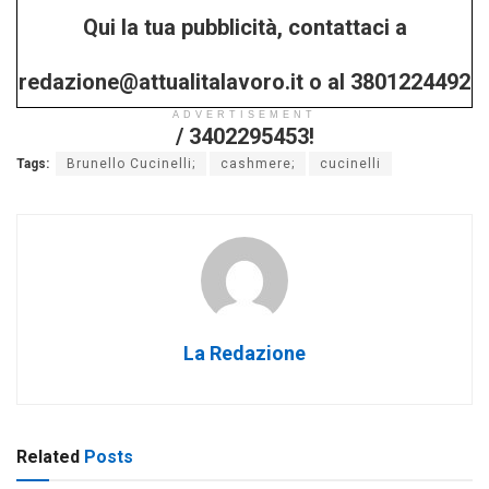
Qui la tua pubblicità, contattaci a
/ 3402295453!
redazione@attualitalavoro.it o al 3801224492
ADVERTISEMENT
/ 3402295453!
Tags:
Brunello Cucinelli;
cashmere;
cucinelli
La Redazione
Related
Posts