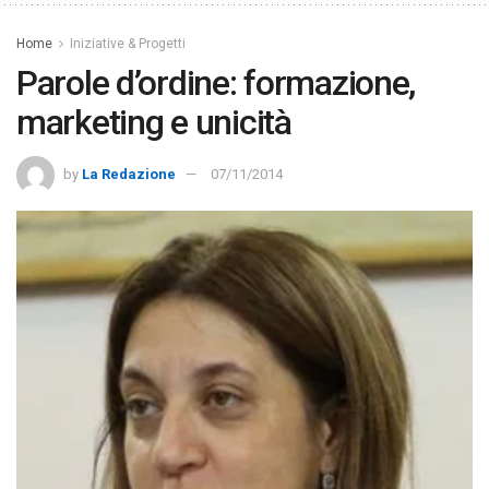
Home
Iniziative & Progetti
Parole d’ordine: formazione,
marketing e unicità
by
La Redazione
07/11/2014