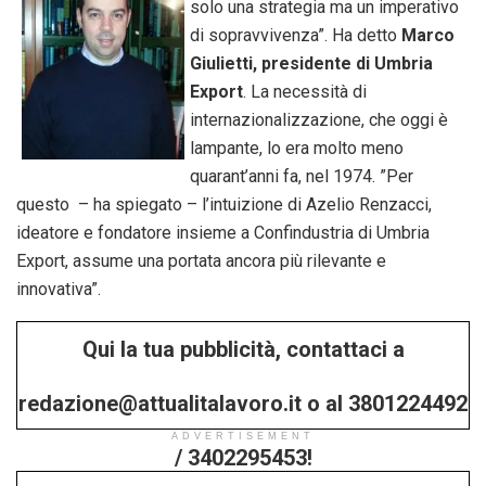
solo una strategia ma un imperativo
di sopravvivenza”. Ha detto
Marco
Giulietti, presidente di Umbria
Export
. La necessità di
internazionalizzazione, che oggi è
lampante, lo era molto meno
quarant’anni fa, nel 1974. ”Per
questo – ha spiegato – l’intuizione di Azelio Renzacci,
ideatore e fondatore insieme a Confindustria di Umbria
Export, assume una portata ancora più rilevante e
innovativa”.
Qui la tua pubblicità, contattaci a
redazione@attualitalavoro.it o al 3801224492
ADVERTISEMENT
/ 3402295453!