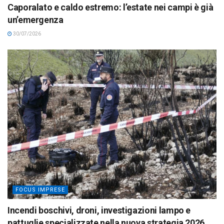
Caporalato e caldo estremo: l’estate nei campi è già
un’emergenza
30/07/2026
FOCUS IMPRESE
Incendi boschivi, droni, investigazioni lampo e
pattuglie specializzate nella nuova strategia 2026