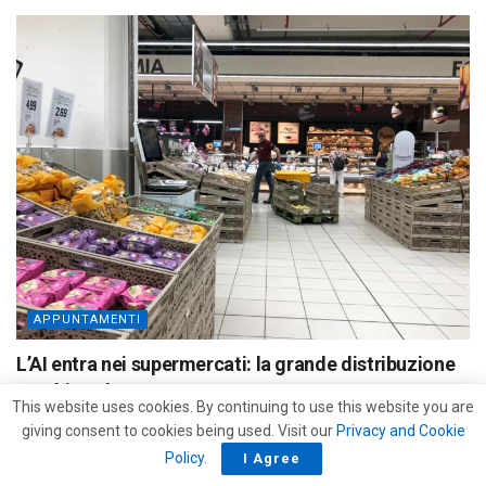
APPUNTAMENTI
L’AI entra nei supermercati: la grande distribuzione
cambia volto
This website uses cookies. By continuing to use this website you are
11/06/2026
giving consent to cookies being used. Visit our
Privacy and Cookie
Policy
.
I Agree