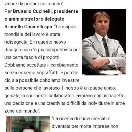
valore da portare nel mondo”.
Per
Brunello Cucinelli, presidente
e amministratore delegato
Brunello Cucinelli spa
: “La mappa
mondiale del lavoro è stata
ridisegnata. E in questo nuovo
disegno non c’è più competitività per
una certa fascia di prodotti.
Dobbiamo accettare il cambiamento
senza esserne sopraffatti. E perché
ciò sia possibile dobbiamo investire
sulle persone che lavorano. Il nostro è un paese unico,
geniale, in cui i nostri collaboratori lavorano con un rispetto,
una dedizione e una creatività difficili da individuare in altre
zone del mondo”.
“La ricerca di nuovi mercati è
diventata per molte imprese non