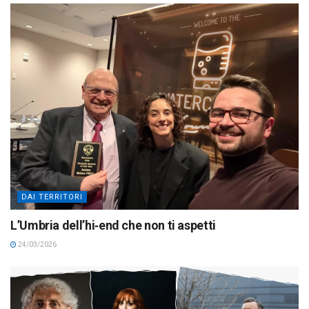
DAI TERRITORI
L’Umbria dell’hi‑end che non ti aspetti
24/03/2026