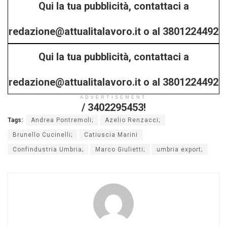
Qui la tua pubblicità, contattaci a
redazione@attualitalavoro.it o al 3801224492
Qui la tua pubblicità, contattaci a
/ 3402295453!
redazione@attualitalavoro.it o al 3801224492
ADVERTISEMENT
/ 3402295453!
Tags:
Andrea Pontremoli;
Azelio Renzacci;
Brunello Cucinelli;
Catiuscia Marini
Confindustria Umbria;
Marco Giulietti;
umbria export;