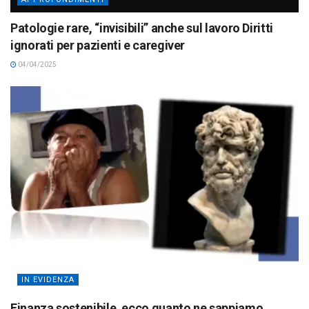
Patologie rare, “invisibili” anche sul lavoro Diritti
ignorati per pazienti e caregiver
04/04/2025
IN EVIDENZA
Finanza sostenibile, ecco quanto ne sappiamo