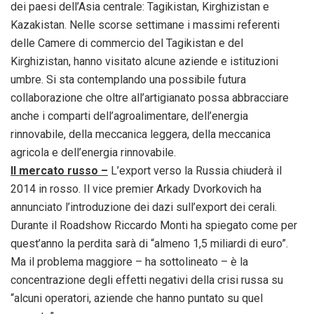
dei paesi dell’Asia centrale: Tagikistan, Kirghizistan e
Kazakistan. Nelle scorse settimane i massimi referenti
delle Camere di commercio del Tagikistan e del
Kirghizistan, hanno visitato alcune aziende e istituzioni
umbre. Si sta contemplando una possibile futura
collaborazione che oltre all’artigianato possa abbracciare
anche i comparti dell’agroalimentare, dell’energia
rinnovabile, della meccanica leggera, della meccanica
agricola e dell’energia rinnovabile.
Il mercato russo –
L’export verso la Russia chiuderà il
2014 in rosso. Il vice premier Arkady Dvorkovich ha
annunciato l’introduzione dei dazi sull’export dei cerali.
Durante il Roadshow Riccardo Monti ha spiegato come per
quest’anno la perdita sarà di “almeno 1,5 miliardi di euro”.
Ma il problema maggiore – ha sottolineato – è la
concentrazione degli effetti negativi della crisi russa su
“alcuni operatori, aziende che hanno puntato su quel