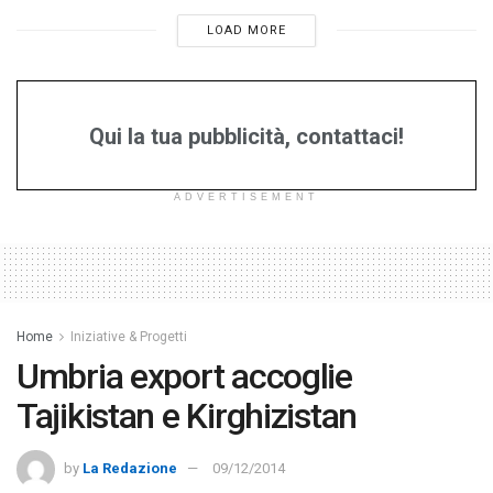
LOAD MORE
Qui la tua pubblicità, contattaci!
ADVERTISEMENT
Home
Iniziative & Progetti
Umbria export accoglie
Tajikistan e Kirghizistan
by
La Redazione
09/12/2014