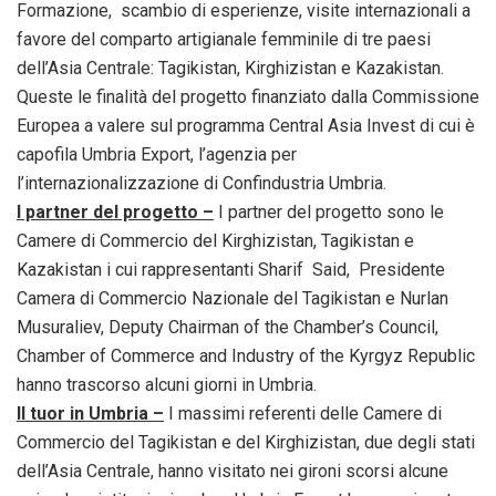
Formazione, scambio di esperienze, visite internazionali a
favore del comparto artigianale femminile di tre paesi
dell’Asia Centrale: Tagikistan, Kirghizistan e Kazakistan.
Queste le finalità del progetto finanziato dalla Commissione
Europea a valere sul programma Central Asia Invest di cui è
capofila Umbria Export, l’agenzia per
l’internazionalizzazione di Confindustria Umbria.
I partner del progetto –
I partner del progetto sono le
Camere di Commercio del Kirghizistan, Tagikistan e
Kazakistan i cui rappresentanti Sharif Said, Presidente
Camera di Commercio Nazionale del Tagikistan e Nurlan
Musuraliev, Deputy Chairman of the Chamber’s Council,
Chamber of Commerce and Industry of the Kyrgyz Republic
hanno trascorso alcuni giorni in Umbria.
Il tuor in Umbria –
I massimi referenti delle Camere di
Commercio del Tagikistan e del Kirghizistan, due degli stati
dell’Asia Centrale, hanno visitato nei gironi scorsi alcune