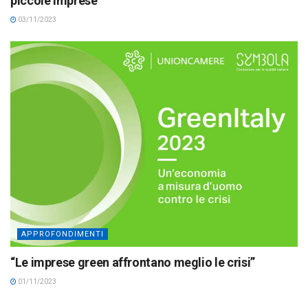
piccole imprese”
03/11/2023
APPROFONDIMENTI
“Le imprese green affrontano meglio le crisi”
01/11/2023