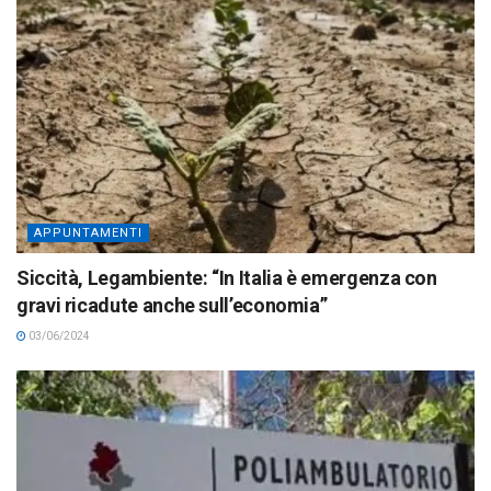
APPUNTAMENTI
Siccità, Legambiente: “In Italia è emergenza con
gravi ricadute anche sull’economia”
03/06/2024