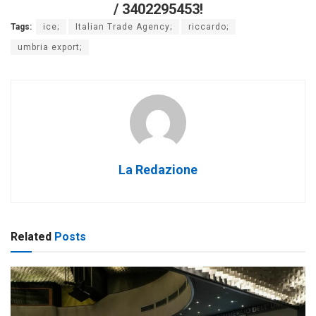
/ 3402295453!
Tags:
ice;
Italian Trade Agency;
riccardo;
umbria export;
La Redazione
Related
Posts