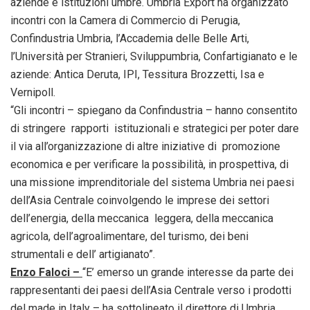
aziende e istituzioni umbre. Umbria Export ha organizzato
incontri con la Camera di Commercio di Perugia,
Confindustria Umbria, l’Accademia delle Belle Arti,
l’Università per Stranieri, Sviluppumbria, Confartigianato e le
aziende: Antica Deruta, IPI, Tessitura Brozzetti, Isa e
Vernipoll.
“Gli incontri – spiegano da Confindustria – hanno consentito
di stringere rapporti istituzionali e strategici per poter dare
il via all’organizzazione di altre iniziative di promozione
economica e per verificare la possibilità, in prospettiva, di
una missione imprenditoriale del sistema Umbria nei paesi
dell’Asia Centrale coinvolgendo le imprese dei settori
dell’energia, della meccanica leggera, della meccanica
agricola, dell’agroalimentare, del turismo, dei beni
strumentali e dell’ artigianato”.
Enzo Faloci –
“E’ emerso un grande interesse da parte dei
rappresentanti dei paesi dell’Asia Centrale verso i prodotti
del made in Italy – ha sottolineato il direttore di Umbria