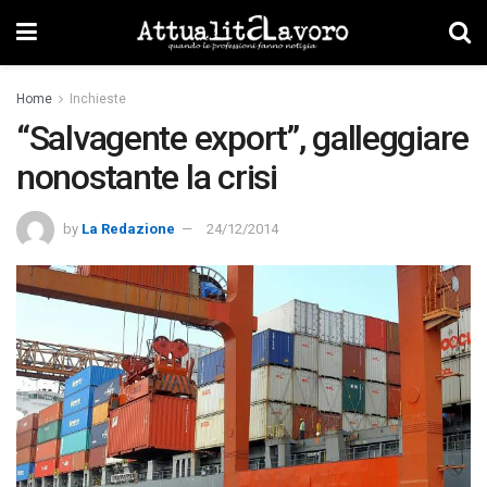
Home
Inchieste
“Salvagente export”, galleggiare
nonostante la crisi
by
La Redazione
24/12/2014