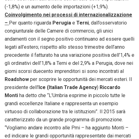
(-1,8%) e un aumento delle importazioni (+1,9%).
Coinvolgimento nei processi di internazionalizzazione
–
Per quanto riguarda
Perugia
e
Terni
, dall’osservatorio
congiunturale delle Camere di commercio, gli unici
andamenti con il segno positivo continuano ad essere quelli
legati all’estero; rispetto allo stesso trimestre dell’anno
precedente il fatturato ha una variazione positiva dell’1,4% e
gli ordinativi dell’1,8% a Terni e del 2,9% a Perugia, dove nei
giorni scorsi duecento imprenditori si sono incontrati al
Roadshow
per scoprire le opportunità dei mercati esteri. Il
presidente dell’
Ice (Italian Trade Agency
)
Riccardo
Monti
ha detto che “L’Umbria esprime in piccolo tutte le
grandi eccellenze Italiane e rappresenta un esempio
virtuoso di collaborazione tra le istituzioni”. Il 2015 sarà
caratterizzato da un grande programma di promozione.
“Vogliamo andare incontro alle Pmi – ha aggiunto Monti –
ed indicare le grandi opportunità rappresentate dai mercati