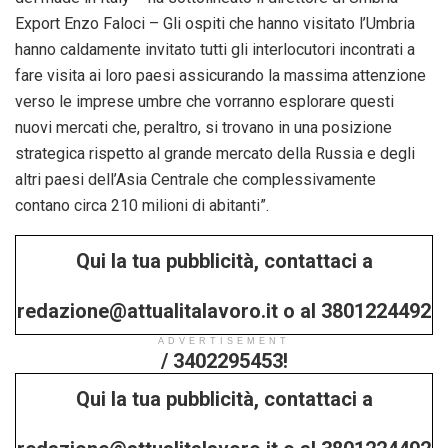
Export Enzo Faloci – Gli ospiti che hanno visitato l’Umbria
hanno caldamente invitato tutti gli interlocutori incontrati a
fare visita ai loro paesi assicurando la massima attenzione
verso le imprese umbre che vorranno esplorare questi
nuovi mercati che, peraltro, si trovano in una posizione
strategica rispetto al grande mercato della Russia e degli
altri paesi dell’Asia Centrale che complessivamente
contano circa 210 milioni di abitanti”.
Qui la tua pubblicità, contattaci a
redazione@attualitalavoro.it o al 3801224492
ADVERTISEMENT
/ 3402295453!
Qui la tua pubblicità, contattaci a