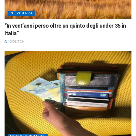
IN EVIDENZA
“In vent’anni perso oltre un quinto degli under 35 in
Italia”
10/04/2024