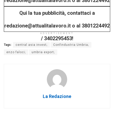
redazione@attualitalavoro.it o al 3801224492
Qui la tua pubblicità, contattaci a
/ 3402295453!
redazione@attualitalavoro.it o al 3801224492
ADVERTISEMENT
/ 3402295453!
Tags:
central asia invest;
Confindustria Umbria;
enzo faloci;
umbria export;
La Redazione