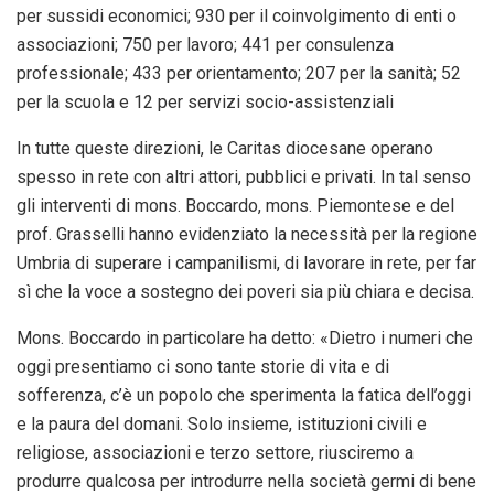
per sussidi economici; 930 per il coinvolgimento di enti o
associazioni; 750 per lavoro; 441 per consulenza
professionale; 433 per orientamento; 207 per la sanità; 52
per la scuola e 12 per servizi socio-assistenziali
In tutte queste direzioni, le Caritas diocesane operano
spesso in rete con altri attori, pubblici e privati. In tal senso
gli interventi di mons. Boccardo, mons. Piemontese e del
prof. Grasselli hanno evidenziato la necessità per la regione
Umbria di superare i campanilismi, di lavorare in rete, per far
sì che la voce a sostegno dei poveri sia più chiara e decisa.
Mons. Boccardo in particolare ha detto: «Dietro i numeri che
oggi presentiamo ci sono tante storie di vita e di
sofferenza, c’è un popolo che sperimenta la fatica dell’oggi
e la paura del domani. Solo insieme, istituzioni civili e
religiose, associazioni e terzo settore, riusciremo a
produrre qualcosa per introdurre nella società germi di bene