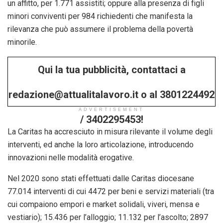
un affitto, per 1.771 assistiti; oppure alla presenza di figli
minori conviventi per 984 richiedenti che manifesta la
rilevanza che può assumere il problema della povertà
minorile.
Qui la tua pubblicità, contattaci a
redazione@attualitalavoro.it o al 3801224492
ADVERTISEMENT
/ 3402295453!
La Caritas ha accresciuto in misura rilevante il volume degli
interventi, ed anche la loro articolazione, introducendo
innovazioni nelle modalità erogative.
Nel 2020 sono stati effettuati dalle Caritas diocesane
77.014 interventi di cui 4472 per beni e servizi materiali (tra
cui compaiono empori e market solidali, viveri, mensa e
vestiario); 15.436 per l’alloggio; 11.132 per l’ascolto; 2897