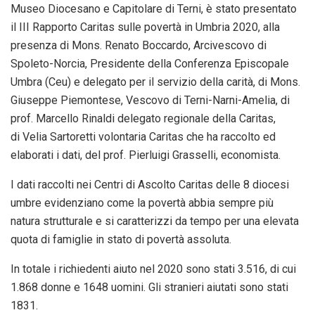
Museo Diocesano e Capitolare di Terni, è stato presentato
il III Rapporto Caritas sulle povertà in Umbria 2020, alla
presenza di Mons. Renato Boccardo, Arcivescovo di
Spoleto-Norcia, Presidente della Conferenza Episcopale
Umbra (Ceu) e delegato per il servizio della carità, di Mons.
Giuseppe Piemontese, Vescovo di Terni-Narni-Amelia, di
prof. Marcello Rinaldi delegato regionale della Caritas,
di Velia Sartoretti volontaria Caritas che ha raccolto ed
elaborati i dati, del prof. Pierluigi Grasselli, economista.
I dati raccolti nei Centri di Ascolto Caritas delle 8 diocesi
umbre evidenziano come la povertà abbia sempre più
natura strutturale e si caratterizzi da tempo per una elevata
quota di famiglie in stato di povertà assoluta.
In totale i richiedenti aiuto nel 2020 sono stati 3.516, di cui
1.868 donne e 1648 uomini. Gli stranieri aiutati sono stati
1831.