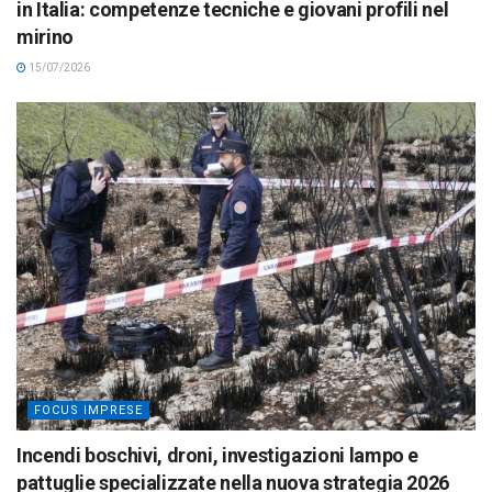
in Italia: competenze tecniche e giovani profili nel
mirino
15/07/2026
FOCUS IMPRESE
Incendi boschivi, droni, investigazioni lampo e
pattuglie specializzate nella nuova strategia 2026