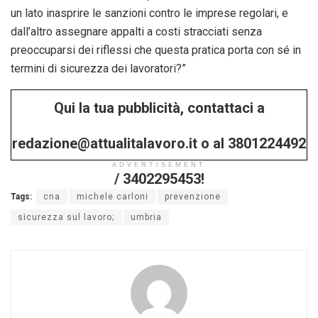
un lato inasprire le sanzioni contro le imprese regolari, e
dall’altro assegnare appalti a costi stracciati senza
preoccuparsi dei riflessi che questa pratica porta con sé in
termini di sicurezza dei lavoratori?”
Qui la tua pubblicità, contattaci a
redazione@attualitalavoro.it o al 3801224492
ADVERTISEMENT
/ 3402295453!
Tags:
cna
michele carloni
prevenzione
sicurezza sul lavoro;
umbria