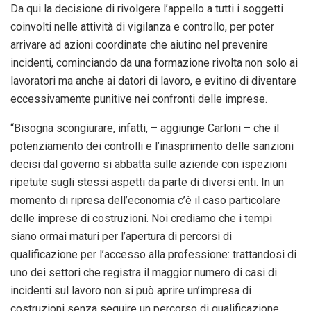
Da qui la decisione di rivolgere l’appello a tutti i soggetti
coinvolti nelle attività di vigilanza e controllo, per poter
arrivare ad azioni coordinate che aiutino nel prevenire
incidenti, cominciando da una formazione rivolta non solo ai
lavoratori ma anche ai datori di lavoro, e evitino di diventare
eccessivamente punitive nei confronti delle imprese.
“Bisogna scongiurare, infatti, – aggiunge Carloni – che il
potenziamento dei controlli e l’inasprimento delle sanzioni
decisi dal governo si abbatta sulle aziende con ispezioni
ripetute sugli stessi aspetti da parte di diversi enti. In un
momento di ripresa dell’economia c’è il caso particolare
delle imprese di costruzioni. Noi crediamo che i tempi
siano ormai maturi per l’apertura di percorsi di
qualificazione per l’accesso alla professione: trattandosi di
uno dei settori che registra il maggior numero di casi di
incidenti sul lavoro non si può aprire un’impresa di
costruzioni senza seguire un percorso di qualificazione,