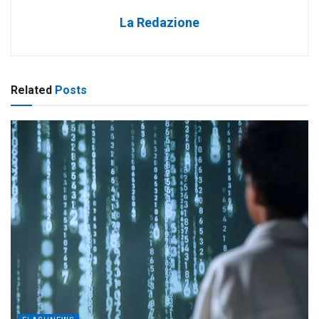
La Redazione
Related
Posts