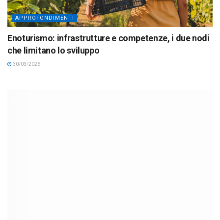
APPROFONDIMENTI
Enoturismo: infrastrutture e competenze, i due nodi
che limitano lo sviluppo
30/03/2026
DAI TERRITORI