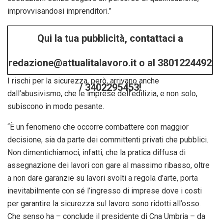
improvvisandosi imprenditori.”
Qui la tua pubblicità, contattaci a
redazione@attualitalavoro.it o al 3801224492
I rischi per la sicurezza, però, arrivano anche
/ 3402295453!
dall’abusivismo, che le imprese dell’edilizia, e non solo,
subiscono in modo pesante.
“È un fenomeno che occorre combattere con maggior
decisione, sia da parte dei committenti privati che pubblici.
Non dimentichiamoci, infatti, che la pratica diffusa di
assegnazione dei lavori con gare al massimo ribasso, oltre
a non dare garanzie su lavori svolti a regola d’arte, porta
inevitabilmente con sé l’ingresso di imprese dove i costi
per garantire la sicurezza sul lavoro sono ridotti all’osso.
Che senso ha – conclude il presidente di Cna Umbria – da