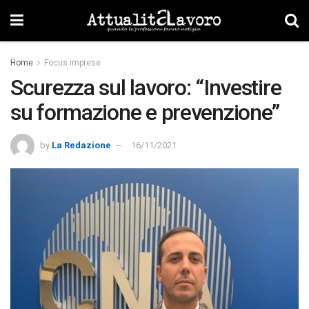
Home
Focus imprese
Scurezza sul lavoro: “Investire
su formazione e prevenzione”
by
La Redazione
16/11/2021