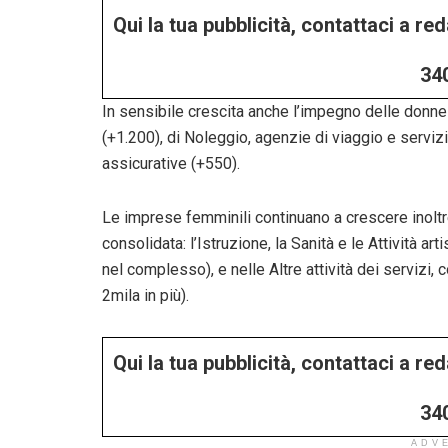
Qui la tua pubblicità, contattaci a r
34
In sensibile crescita anche l’impegno delle donne 
(+1.200), di Noleggio, agenzie di viaggio e servizi 
assicurative (+550).
Le imprese femminili continuano a crescere inoltre
consolidata: l’Istruzione, la Sanità e le Attività ar
nel complesso), e nelle Altre attività dei servizi,
2mila in più).
Qui la tua pubblicità, contattaci a r
34
ADV