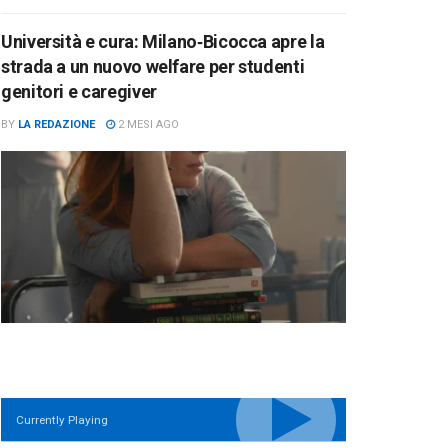
Università e cura: Milano‑Bicocca apre la
strada a un nuovo welfare per studenti
genitori e caregiver
BY
LA REDAZIONE
2 MESI AGO
Currently Playing