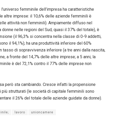
l’universo femminile dell’impresa ha caratteristiche
lle altre imprese: il 10,6% delle aziende femminili è
delle attività non femminili). Ampiamente diffuso nel
onne nelle regioni del Sud, quasi il 37% del totale), è
nsione (il 96,3% si concentra nella classe di 0-9 addetti,
ono il 94,1%); ha una produttività inferiore del 60%
n tasso di sopravvivenza inferiore (a tre anni dalla nascita,
e, a fronte del 14,7% delle altre imprese; a 5 anni, la
minile è del 72,1% contro il 77% delle imprese non
a però sta cambiando. Cresce infatti la propensione
i più strutturati (le società di capitale femminili sono
entare il 26% del totale delle aziende guidate da donne).
inile;
lavoro
unioncamere