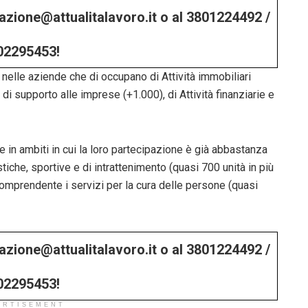
edazione@attualitalavoro.it o al 3801224492 /
02295453!
nelle aziende che di occupano di Attività immobiliari
di supporto alle imprese (+1.000), di Attività finanziarie e
 in ambiti in cui la loro partecipazione è già abbastanza
tistiche, sportive e di intrattenimento (quasi 700 unità in più
 comprendente i servizi per la cura delle persone (quasi
edazione@attualitalavoro.it o al 3801224492 /
02295453!
ERTISEMENT