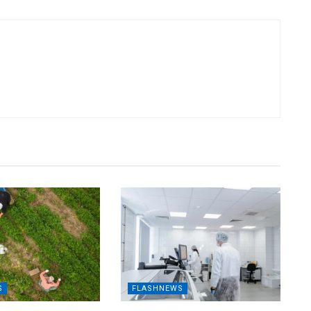
S
FLASHNEWS