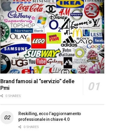
Brand famosi al “servizio” delle
Pmi
0 SHARES
Reskilling, ecco l’aggiornamento
professionale in chiave 4.0
0 SHARES