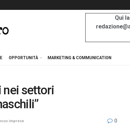
Qui la
redazione@at
E
OPPORTUNITÀ
MARKETING & COMMUNICATION
nei settori
aschili”
0
ocus imprese