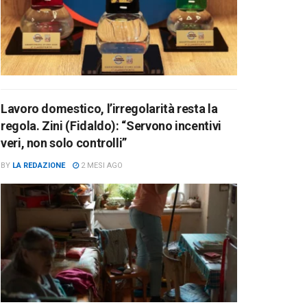
Lavoro domestico, l’irregolarità resta la
regola. Zini (Fidaldo): “Servono incentivi
veri, non solo controlli”
BY
LA REDAZIONE
2 MESI AGO