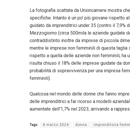
La fotografia scattata da Unioncamere mostra che 
specifiche. Intanto è un po’ più giovane rispetto a
guidato da imprenditrici under 35 (contro il 7,9% 
Mezzogiorno (circa 500mila le aziende guidate da d
contraddistinto inoltre da imprese di piccola dime
mentre le imprese non femminili di questa taglia s
rispetto a quella delle aziende non femminili; ha u
risulta chiuso il 18% delle imprese guidate da donn
probabilità di sopravvivenza per una impresa fem
femminili).
Qualcosa nel mondo delle donne che fanno impres
delle imprenditrici a far ricorso a modelli aziendal
aumentate dell’1,7% nel 2023, arrivando a rappres
Tags:
8 marzo 2024
donne
imprenditoria femm