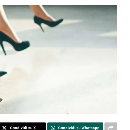
Condividi su X
Condividi su Whatsapp