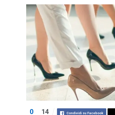
0
14
Condividi su Facebook