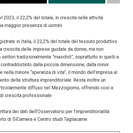
023, il 22,2% del totale, in crescita nelle attività
 una maggior presenza di uomini
trate in Italia, il 22,2% del totale del tessuto produttivo
lla crescita delle imprese guidate da donne, ma non
 settori tradizionalmente “maschili”, soprattutto in quelli a
ontraddistinto dalla piccola dimensione, dalla minor
tte nella minore “speranza di vita”, il mondo dell’impresa al
nto della struttura imprenditoriale. Resta inoltre un
rticolarmente diffuso nel Mezzogiorno, offrendo così a
di crescita professionale.
tura dei dati dell’Osservatorio per l’imprenditorialità
rto di SiCamera e Centro studi Tagliacarne.