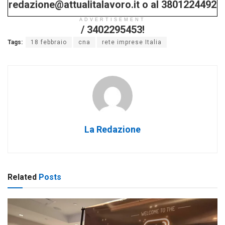
redazione@attualitalavoro.it o al 3801224492
ADVERTISEMENT
/ 3402295453!
Tags:
18 febbraio
cna
rete imprese Italia
La Redazione
Related
Posts