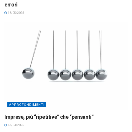
errori
16/05/2025
APPROFONDIMENTI
Imprese, più “ripetitive” che “pensanti”
13/03/2025