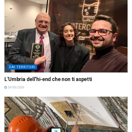
DAI TERRITORI
L’Umbria dell’hi‑end che non ti aspetti
24/03/2026