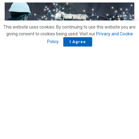
This website uses cookies. By continuing to use this website you are
giving consent to cookies being used. Visit our
Privacy and Cookie
Policy
.
I Agree
APPROFONDIMENTI
Capacità di adattamento: il requisito top nell’era
dell’automazione
07/03/2025