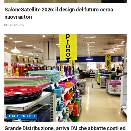
SaloneSatellite 2026: il design del futuro cerca
nuovi autori
21/06/2025
DAI TERRITORI
Grande Distribuzione, arriva l’Ai che abbatte costi ed