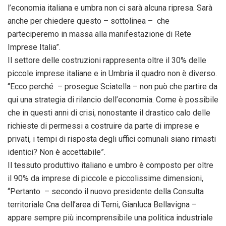
l’economia italiana e umbra non ci sarà alcuna ripresa. Sarà
anche per chiedere questo – sottolinea – che
parteciperemo in massa alla manifestazione di Rete
Imprese Italia”.
Il settore delle costruzioni rappresenta oltre il 30% delle
piccole imprese italiane e in Umbria il quadro non è diverso.
“Ecco perché – prosegue Sciatella – non può che partire da
qui una strategia di rilancio dell’economia. Come è possibile
che in questi anni di crisi, nonostante il drastico calo delle
richieste di permessi a costruire da parte di imprese e
privati, i tempi di risposta degli uffici comunali siano rimasti
identici? Non è accettabile”.
Il tessuto produttivo italiano e umbro è composto per oltre
il 90% da imprese di piccole e piccolissime dimensioni,
“Pertanto – secondo il nuovo presidente della Consulta
territoriale Cna dell’area di Terni, Gianluca Bellavigna –
appare sempre più incomprensibile una politica industriale