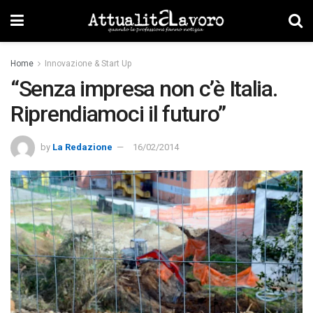
Home
Innovazione & Start Up
“Senza impresa non c’è Italia.
Riprendiamoci il futuro”
by
La Redazione
16/02/2014