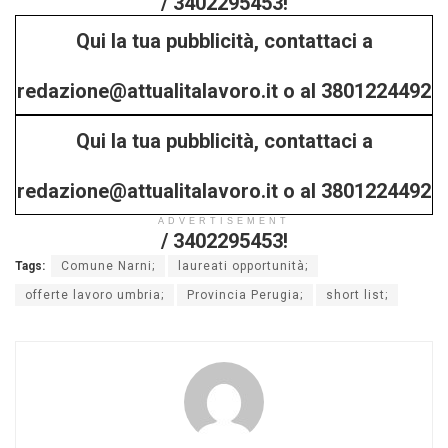
/ 3402295453!
Qui la tua pubblicità, contattaci a
redazione@attualitalavoro.it o al 3801224492
Qui la tua pubblicità, contattaci a
/ 3402295453!
redazione@attualitalavoro.it o al 3801224492
ADVERTISEMENT
/ 3402295453!
Tags:
Comune Narni;
laureati opportunità;
offerte lavoro umbria;
Provincia Perugia;
short list;