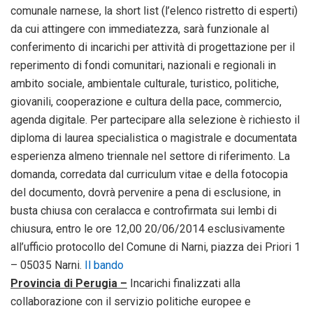
comunale narnese, la short list (l’elenco ristretto di esperti)
da cui attingere con immediatezza, sarà funzionale al
conferimento di incarichi per attività di progettazione per il
reperimento di fondi comunitari, nazionali e regionali in
ambito sociale, ambientale culturale, turistico, politiche,
giovanili, cooperazione e cultura della pace, commercio,
agenda digitale. Per partecipare alla selezione è richiesto il
diploma di laurea specialistica o magistrale e documentata
esperienza almeno triennale nel settore di riferimento. La
domanda, corredata dal curriculum vitae e della fotocopia
del documento, dovrà pervenire a pena di esclusione, in
busta chiusa con ceralacca e controfirmata sui lembi di
chiusura, entro le ore 12,00 20/06/2014 esclusivamente
all’ufficio protocollo del Comune di Narni, piazza dei Priori 1
– 05035 Narni.
Il bando
Provincia di Perugia –
Incarichi finalizzati alla
collaborazione con il servizio politiche europee e