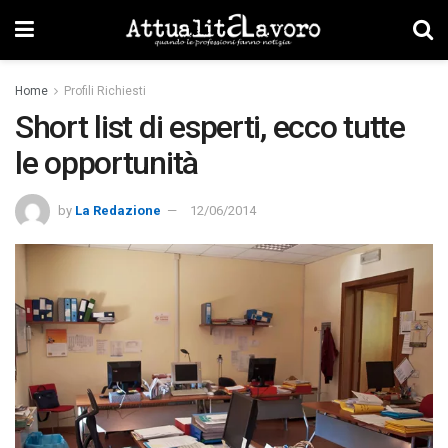
Home
Profili Richiesti
Short list di esperti, ecco tutte
le opportunità
by
La Redazione
12/06/2014