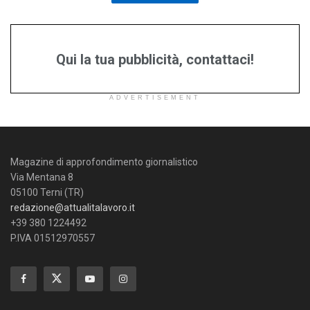
APPROFONDIMENTI
Creator Economy, tante opportunità ma poche
tutele
01/10/2025