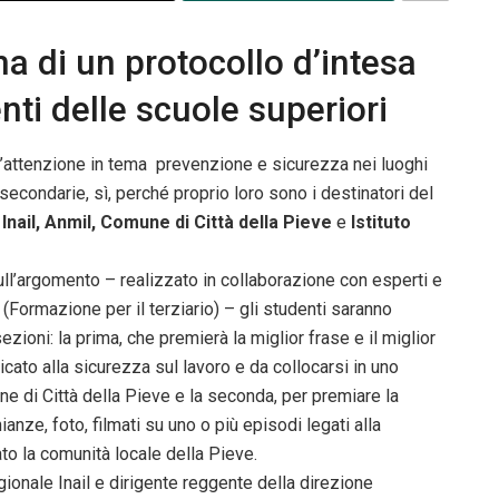
rma di un protocollo d’intesa
nti delle scuole superiori
’attenzione in tema prevenzione e sicurezza nei luoghi
e secondarie, sì, perché proprio loro sono i destinatori del
a
Inail, Anmil, Comune di Città della Pieve
e
Istituto
ll’argomento – realizzato in collaborazione con esperti e
T (Formazione per il terziario) – gli studenti saranno
zioni: la prima, che premierà la miglior frase e il miglior
ato alla sicurezza sul lavoro e da collocarsi in uno
 di Città della Pieve e la seconda, per premiare la
anze, foto, filmati su uno o più episodi legati alla
to la comunità locale della Pieve.
egionale Inail e dirigente reggente della direzione