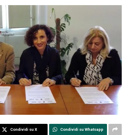
Condividi su X
Condividi su Whatsapp