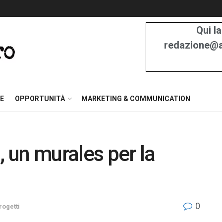
Qui la
redazione@at
E
OPPORTUNITÀ
MARKETING & COMMUNICATION
, un murales per la
0
rogetti