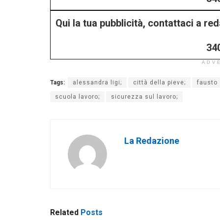
Qui la tua pubblicità, contattaci a r
34
ADV
Tags:
alessandra ligi;
città della pieve;
fausto 
scuola lavoro;
sicurezza sul lavoro;
La Redazione
Related
Posts