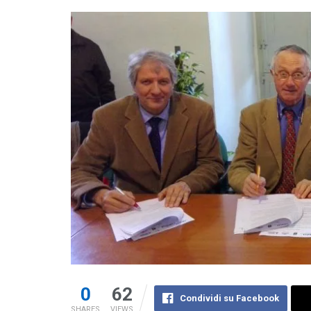
0
62
Condividi su Facebook
SHARES
VIEWS