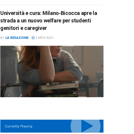
Università e cura: Milano‑Bicocca apre la
strada a un nuovo welfare per studenti
genitori e caregiver
BY
LA REDAZIONE
2 MESI AGO
Currently Playing