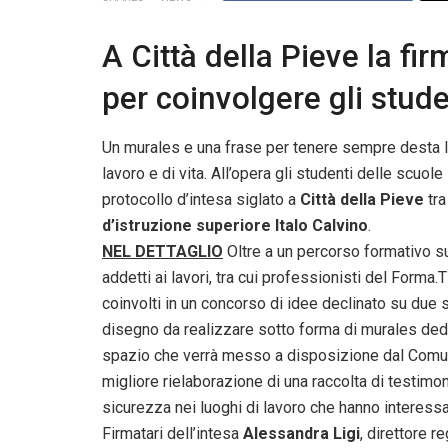
A Città della Pieve la fi
per coinvolgere gli stude
Un murales e una frase per tenere sempre desta l
lavoro e di vita. All’opera gli studenti delle scuol
protocollo d’intesa siglato a
Città della Pieve
tr
d’istruzione superiore Italo Calvino
.
NEL DETTAGLIO
Oltre a un percorso formativo su
addetti ai lavori, tra cui professionisti del Forma.
coinvolti in un concorso di idee declinato su due se
disegno da realizzare sotto forma di murales dedic
spazio che verrà messo a disposizione dal Comune
migliore rielaborazione di una raccolta di testimoni
sicurezza nei luoghi di lavoro che hanno interessa
Firmatari dell’intesa
Alessandra Ligi
, direttore r