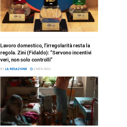
Lavoro domestico, l’irregolarità resta la
regola. Zini (Fidaldo): “Servono incentivi
veri, non solo controlli”
BY
LA REDAZIONE
2 MESI AGO