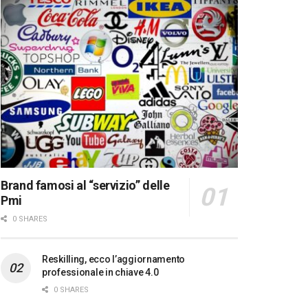
Brand famosi al “servizio” delle
Pmi
0 SHARES
Reskilling, ecco l’aggiornamento
professionale in chiave 4.0
0 SHARES