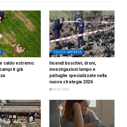
S
FOCUS IMPRESE
e caldo estremo:
Incendi boschivi, droni,
 campi è già
investigazioni lampo e
nza
pattuglie specializzate nella
nuova strategia 2026
01/07/2026