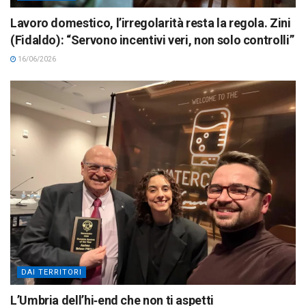
Lavoro domestico, l’irregolarità resta la regola. Zini
(Fidaldo): “Servono incentivi veri, non solo controlli”
16/06/2026
DAI TERRITORI
L’Umbria dell’hi‑end che non ti aspetti