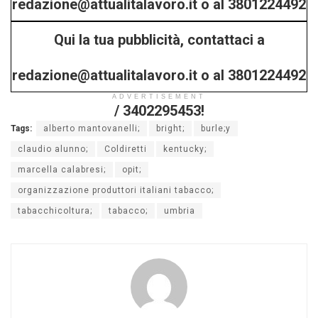
redazione@attualitalavoro.it o al 3801224492
Qui la tua pubblicità, contattaci a
/ 3402295453!
redazione@attualitalavoro.it o al 3801224492
ADVERTISEMENT
/ 3402295453!
Tags:
alberto mantovanelli;
bright;
burle;y
claudio alunno;
Coldiretti
kentucky;
marcella calabresi;
opit;
organizzazione produttori italiani tabacco;
tabacchicoltura;
tabacco;
umbria