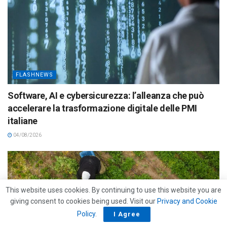
FLASHNEWS
Software, AI e cybersicurezza: l’alleanza che può
accelerare la trasformazione digitale delle PMI
italiane
04/08/2026
This website uses cookies. By continuing to use this website you are
giving consent to cookies being used. Visit our
Privacy and Cookie
Policy
.
I Agree