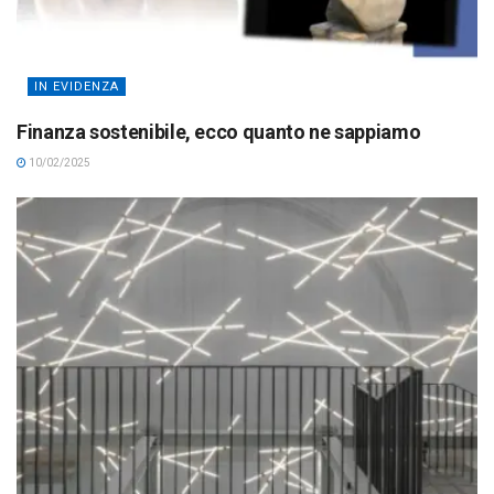
IN EVIDENZA
Finanza sostenibile, ecco quanto ne sappiamo
10/02/2025