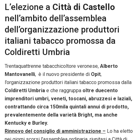
L’elezione a
Città di Castello
nell’ambito dell’assemblea
dell’organizzazione produttori
italiani tabacco promossa da
Coldiretti Umbria
Trentaquattrenne tabacchicoltore veronese,
Alberto
Mantovanelli
, è il nuovo presidente di
Opit
,
l’organizzazione produttori italiani tabacco promossa dalla
Coldiretti Umbria
e che raggruppa
oltre duecento
imprenditori umbri, veneti, toscani, abruzzesi e laziali,
contrattando circa 150mila quintali annui di prodotto,
prevalentemente della varietà Bright, ma anche
Kentucky e Burley.
Rinnovo del consiglio di amministrazione –
Lo ha eletto
nei giorni scorsi l’assemblea ordinaria, riunitasi a Città di