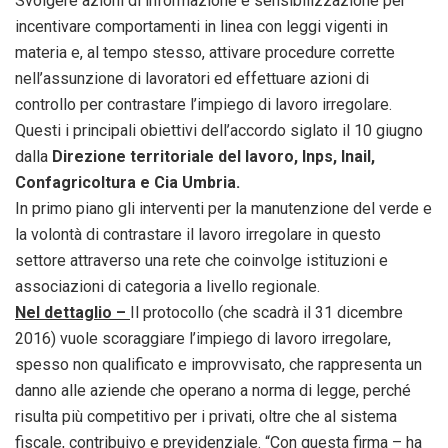
Svolgere azioni di informazione e sensibilizzazione per
incentivare comportamenti in linea con leggi vigenti in
materia e, al tempo stesso, attivare procedure corrette
nell’assunzione di lavoratori ed effettuare azioni di
controllo per contrastare l’impiego di lavoro irregolare.
Questi i principali obiettivi dell’accordo siglato il 10 giugno
dalla
Direzione territoriale del lavoro, Inps, Inail,
Confagricoltura e Cia Umbria.
In primo piano gli interventi per la manutenzione del verde e
la volontà di contrastare il lavoro irregolare in questo
settore attraverso una rete che coinvolge istituzioni e
associazioni di categoria a livello regionale.
Nel dettaglio –
Il protocollo (che scadrà il 31 dicembre
2016) vuole scoraggiare l’impiego di lavoro irregolare,
spesso non qualificato e improvvisato, che rappresenta un
danno alle aziende che operano a norma di legge, perché
risulta più competitivo per i privati, oltre che al sistema
fiscale, contribuivo e previdenziale. “Con questa firma – ha