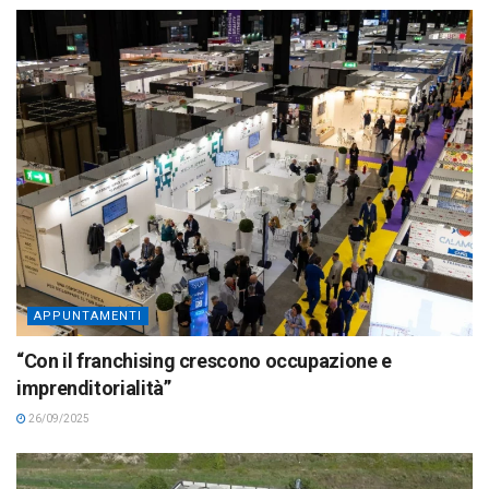
APPUNTAMENTI
“Con il franchising crescono occupazione e
imprenditorialità”
26/09/2025