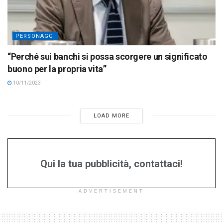
PERSONAGGI
“Perché sui banchi si possa scorgere un significato
buono per la propria vita”
10/11/2023
LOAD MORE
Qui la tua pubblicità, contattaci!
ADVERTISEMENT