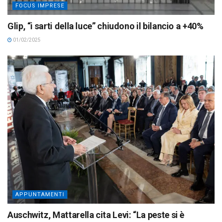
FOCUS IMPRESE
Glip, “i sarti della luce” chiudono il bilancio a +40%
01/02/2025
APPUNTAMENTI
Auschwitz, Mattarella cita Levi: “La peste si è