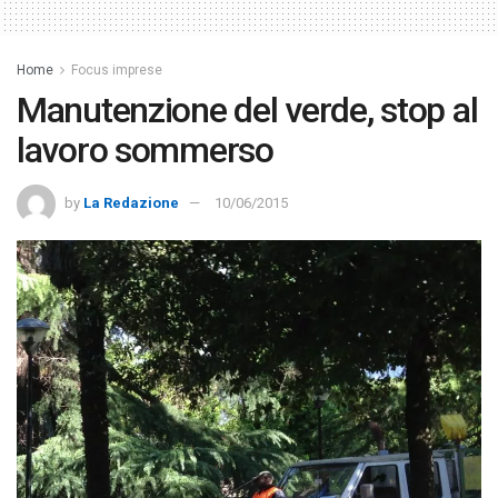
Home
Focus imprese
Manutenzione del verde, stop al
lavoro sommerso
by
La Redazione
10/06/2015