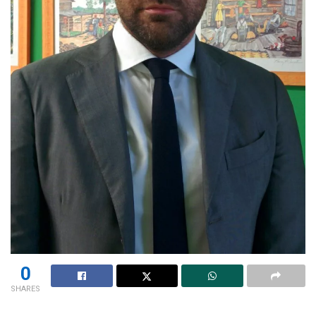
0
SHARES