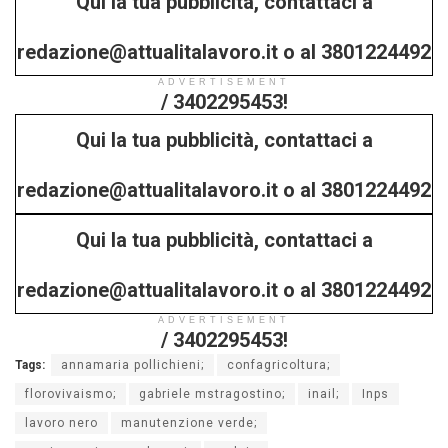
Qui la tua pubblicità, contattaci a
redazione@attualitalavoro.it o al 3801224492
ADVERTISEMENT
/ 3402295453!
Qui la tua pubblicità, contattaci a
redazione@attualitalavoro.it o al 3801224492
Qui la tua pubblicità, contattaci a
/ 3402295453!
redazione@attualitalavoro.it o al 3801224492
ADVERTISEMENT
/ 3402295453!
Tags:
annamaria pollichieni;
confagricoltura;
florovivaismo;
gabriele mstragostino;
inail;
Inps
lavoro nero
manutenzione verde;