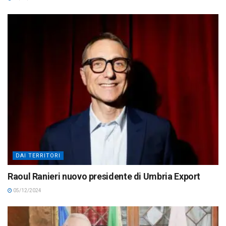
DAI TERRITORI
Raoul Ranieri nuovo presidente di Umbria Export
05/12/2024