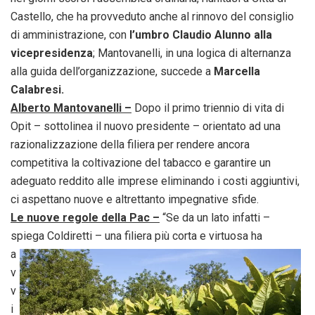
Castello, che ha provveduto anche al rinnovo del consiglio
di amministrazione, con
l’umbro Claudio Alunno alla
vicepresidenza
; Mantovanelli, in una logica di alternanza
alla guida dell’organizzazione, succede a
Marcella
Calabresi.
Alberto Mantovanelli –
Dopo il primo triennio di vita di
Opit – sottolinea il nuovo presidente – orientato ad una
razionalizzazione della filiera per rendere ancora
competitiva la coltivazione del tabacco e garantire un
adeguato reddito alle imprese eliminando i costi aggiuntivi,
ci aspettano nuove e altrettanto impegnative sfide.
Le nuove regole della Pac –
“Se da un lato infatti –
spiega Coldiretti – una filiera più corta e virtuosa ha
a
v
v
i