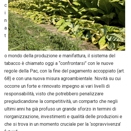
c
i
n
a
t
o mondo della produzione e manifattura, il sistema del
tabacco è chiamato oggi a “confrontarsi” con le nuove
regole della Pac, con la fine del pagamento accoppiato (art.
68) e con una nuova misura agroambientale. Novità su cui
occorre un forte e rinnovato impegno ai vari livelli di
responsabilità, visto che potrebbero penalizzare
pregiudicandone la competitività, un comparto che negli
ultimi anni ha già profuso un grande sforzo in termini di
riorganizzazione, investimenti e qualità delle produzioni e
che si trova in un momento cruciale per la ‘sopravvivenza’