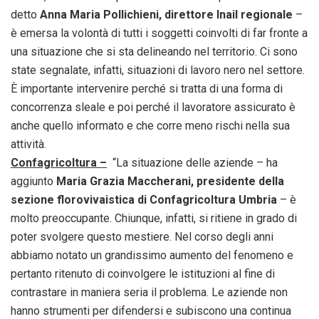
detto
Anna Maria Pollichieni, direttore Inail regionale
–
è emersa la volontà di tutti i soggetti coinvolti di far fronte a
una situazione che si sta delineando nel territorio. Ci sono
state segnalate, infatti, situazioni di lavoro nero nel settore.
È importante intervenire perché si tratta di una forma di
concorrenza sleale e poi perché il lavoratore assicurato è
anche quello informato e che corre meno rischi nella sua
attività.
Confagricoltura –
“La situazione delle aziende – ha
aggiunto
Maria Grazia Maccherani, presidente della
sezione florovivaistica di Confagricoltura Umbria
– è
molto preoccupante. Chiunque, infatti, si ritiene in grado di
poter svolgere questo mestiere. Nel corso degli anni
abbiamo notato un grandissimo aumento del fenomeno e
pertanto ritenuto di coinvolgere le istituzioni al fine di
contrastare in maniera seria il problema. Le aziende non
hanno strumenti per difendersi e subiscono una continua