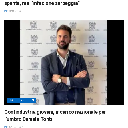
spenta, ma l’infezione serpeggia”
28/01/2025
DAI TERRITORI
Confindustria giovani, incarico nazionale per
l’umbro Daniele Tonti
20/12/2024