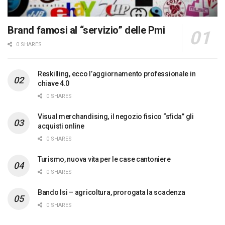
Brand famosi al “servizio” delle Pmi
0 SHARES
Reskilling, ecco l’aggiornamento professionale in
chiave 4.0
0 SHARES
Visual merchandising, il negozio fisico “sfida” gli
acquisti online
0 SHARES
Turismo, nuova vita per le case cantoniere
0 SHARES
Bando Isi – agricoltura, prorogata la scadenza
0 SHARES