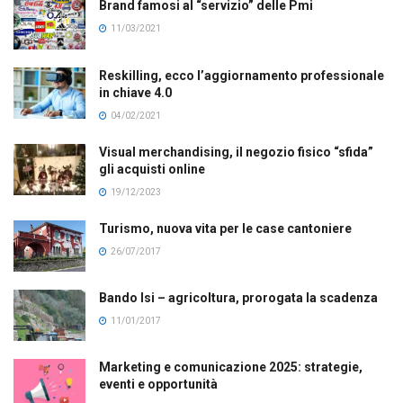
Brand famosi al “servizio” delle Pmi
11/03/2021
Reskilling, ecco l’aggiornamento professionale
in chiave 4.0
04/02/2021
Visual merchandising, il negozio fisico “sfida”
gli acquisti online
19/12/2023
Turismo, nuova vita per le case cantoniere
26/07/2017
Bando Isi – agricoltura, prorogata la scadenza
11/01/2017
Marketing e comunicazione 2025: strategie,
eventi e opportunità