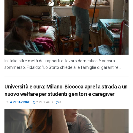
In Italia oltre metà dei rapporti di lavoro domestico è ancora
sommerso. Fidaldo: “Lo Stato chiede alle famiglie di garantire...
Università e cura: Milano‑Bicocca apre la strada a un
nuovo welfare per studenti genitori e caregiver
BY
LA REDAZIONE
2 MESI AGO
0