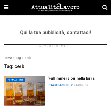
Qui la tua pubblicità, contattaci!
ADVERTISEMENT
Home
Tag
cerb
Tag:
cerb
‘Full immersion’ nella birra
FORMAZIONE
BY
LA REDAZIONE
24/01/2014