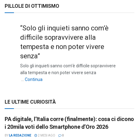
PILLOLE DI OTTIMISMO
“Solo gli inquieti sanno com’è
difficile sopravvivere alla
tempesta e non poter vivere
senza”
Solo gli inquieti sanno com’è difficile sopravvivere
alla tempesta e non poter vivere senza
““Solo gli inquieti sanno com’è difficile sopravviv
…
Continua
LE ULTIME CURIOSITÀ
PA digitale, l’Italia corre (finalmente): cosa ci dicono
i 20mila voti dello Smartphone d’Oro 2026
BY
LA REDAZIONE
2 MESI AGO
0