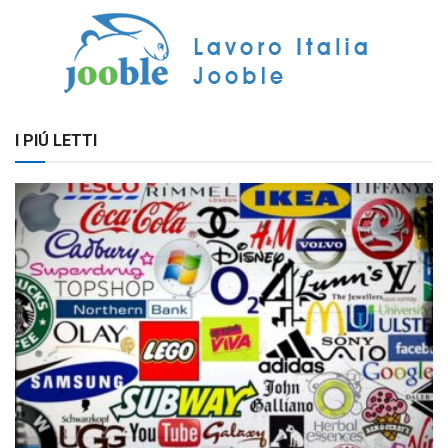
I PIÚ LETTI