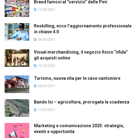
Brand famosi al “servizio” delle Pmi
11/03/2021
Reskilling, ecco l’aggiornamento professionale
in chiave 4.0
04/02/2021
Visual merchandising, il negozio fisico “sfida”
gli acquisti online
19/12/2023
Turismo, nuova vita per le case cantoniere
26/07/2017
Bando Isi – agricoltura, prorogata la scadenza
11/01/2017
Marketing e comunicazione 2025: strategie,
eventi e opportunità