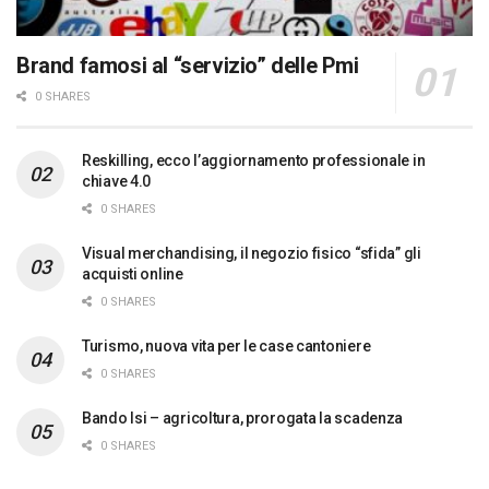
Brand famosi al “servizio” delle Pmi
0 SHARES
Reskilling, ecco l’aggiornamento professionale in
chiave 4.0
0 SHARES
Visual merchandising, il negozio fisico “sfida” gli
acquisti online
0 SHARES
Turismo, nuova vita per le case cantoniere
0 SHARES
Bando Isi – agricoltura, prorogata la scadenza
0 SHARES