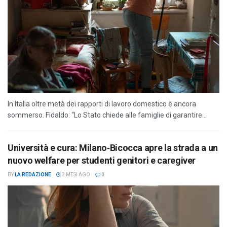
In Italia oltre metà dei rapporti di lavoro domestico è ancora
sommerso. Fidaldo: “Lo Stato chiede alle famiglie di garantire...
Università e cura: Milano‑Bicocca apre la strada a un
nuovo welfare per studenti genitori e caregiver
BY
LA REDAZIONE
2 MESI AGO
0