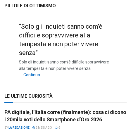
PILLOLE DI OTTIMISMO
“Solo gli inquieti sanno com’è
difficile sopravvivere alla
tempesta e non poter vivere
senza”
Solo gli inquieti sanno com’è difficile sopravvivere
alla tempesta e non poter vivere senza
““Solo gli inquieti sanno com’è difficile sopravviv
…
Continua
LE ULTIME CURIOSITÀ
PA digitale, l’Italia corre (finalmente): cosa ci dicono
i 20mila voti dello Smartphone d’Oro 2026
BY
LA REDAZIONE
2 MESI AGO
0