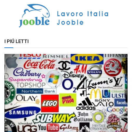
I PIÚ LETTI