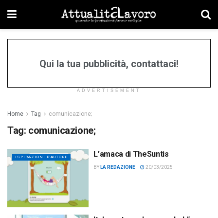
Qui la tua pubblicità, contattaci!
ADVERTISEMENT
Home
Tag
comunicazione;
Tag:
comunicazione;
L’amaca di TheSuntis
ISPIRAZIONI D'AUTORE
BY
LA REDAZIONE
20/03/2025