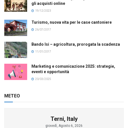
gli acquisti online
19/12/2023
Turismo, nuova vita per le case cantoniere
26/07/2017
Bando Isi – agricoltura, prorogata la scadenza
11/01/2017
Marketing e comunicazione 2025: strategie,
eventi e opportunità
20/03/2025
METEO
Terni, Italy
giovedì, Agosto 6, 2026