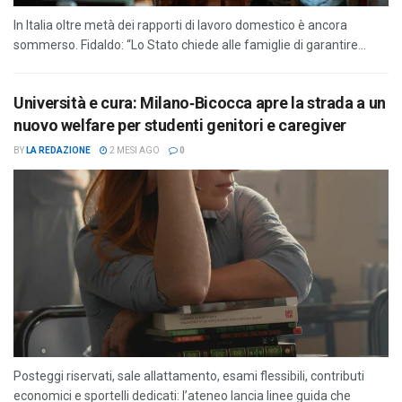
In Italia oltre metà dei rapporti di lavoro domestico è ancora
sommerso. Fidaldo: “Lo Stato chiede alle famiglie di garantire...
Università e cura: Milano‑Bicocca apre la strada a un
nuovo welfare per studenti genitori e caregiver
BY
LA REDAZIONE
2 MESI AGO
0
Posteggi riservati, sale allattamento, esami flessibili, contributi
economici e sportelli dedicati: l’ateneo lancia linee guida che