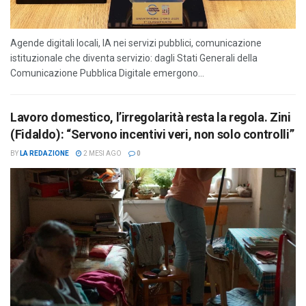
Agende digitali locali, IA nei servizi pubblici, comunicazione
istituzionale che diventa servizio: dagli Stati Generali della
Comunicazione Pubblica Digitale emergono...
Lavoro domestico, l’irregolarità resta la regola. Zini
(Fidaldo): “Servono incentivi veri, non solo controlli”
BY
LA REDAZIONE
2 MESI AGO
0