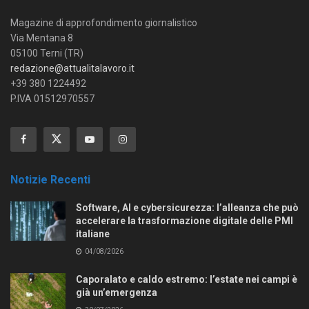
Magazine di approfondimento giornalistico
Via Mentana 8
05100 Terni (TR)
redazione@attualitalavoro.it
+39 380 1224492
P.IVA 01512970557
Notizie Recenti
Software, AI e cybersicurezza: l’alleanza che può
accelerare la trasformazione digitale delle PMI
italiane
04/08/2026
Caporalato e caldo estremo: l’estate nei campi è
già un’emergenza