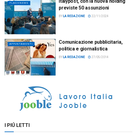
Italypost, con la nuova holding
FLASHNEWS
previste 50 assunzioni
BY
LA REDAZIONE
22/11/2024
Comunicazione pubblicitaria,
APPUNTAMENTI
politica e giornalistica
BY
LA REDAZIONE
27/05/2014
I PIÚ LETTI