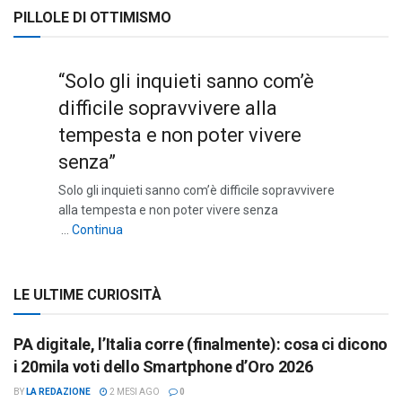
PILLOLE DI OTTIMISMO
“Solo gli inquieti sanno com’è
difficile sopravvivere alla
tempesta e non poter vivere
senza”
Solo gli inquieti sanno com’è difficile sopravvivere
alla tempesta e non poter vivere senza
““Solo gli inquieti sanno com’è difficile sopravviv
…
Continua
LE ULTIME CURIOSITÀ
PA digitale, l’Italia corre (finalmente): cosa ci dicono
i 20mila voti dello Smartphone d’Oro 2026
BY
LA REDAZIONE
2 MESI AGO
0