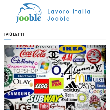
I PIÚ LETTI