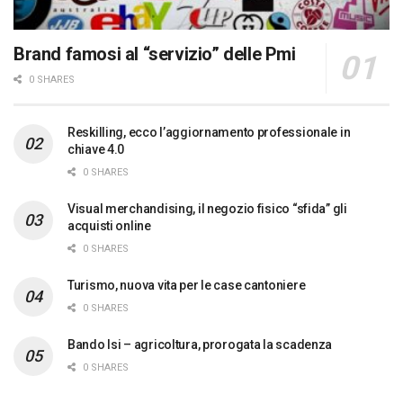
Brand famosi al “servizio” delle Pmi
0 SHARES
Reskilling, ecco l’aggiornamento professionale in
chiave 4.0
0 SHARES
Visual merchandising, il negozio fisico “sfida” gli
acquisti online
0 SHARES
Turismo, nuova vita per le case cantoniere
0 SHARES
Bando Isi – agricoltura, prorogata la scadenza
0 SHARES