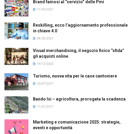
Brand famosi al “servizio” delle Pmi
11/03/2021
Reskilling, ecco l’aggiornamento professionale
in chiave 4.0
04/02/2021
Visual merchandising, il negozio fisico “sfida”
gli acquisti online
19/12/2023
Turismo, nuova vita per le case cantoniere
26/07/2017
Bando Isi – agricoltura, prorogata la scadenza
11/01/2017
Marketing e comunicazione 2025: strategie,
eventi e opportunità