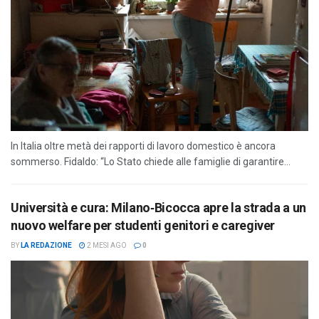
In Italia oltre metà dei rapporti di lavoro domestico è ancora
sommerso. Fidaldo: “Lo Stato chiede alle famiglie di garantire...
Università e cura: Milano‑Bicocca apre la strada a un
nuovo welfare per studenti genitori e caregiver
BY
LA REDAZIONE
2 MESI AGO
0